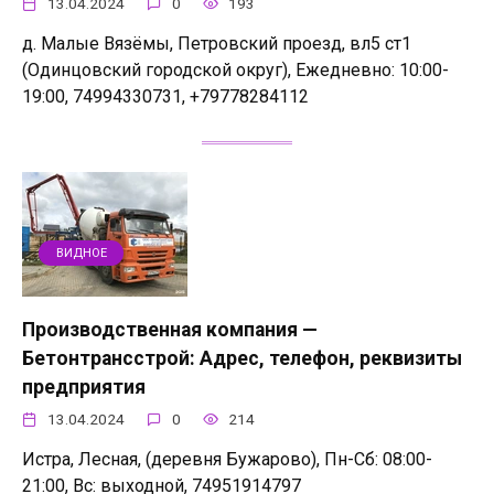
13.04.2024
0
193
д. Малые Вязёмы, Петровский проезд, вл5 ст1
(Одинцовский городской округ), Ежедневно: 10:00-
19:00, 74994330731, +79778284112
ВИДНОЕ
Производственная компания —
Бетонтрансстрой: Адрес, телефон, реквизиты
предприятия
13.04.2024
0
214
Истра, Лесная, (деревня Бужарово), Пн-Сб: 08:00-
21:00, Вс: выходной, 74951914797