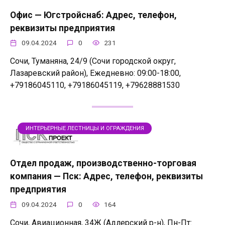
Офис — Югстройснаб: Адрес, телефон,
реквизиты предприятия
09.04.2024
0
231
Сочи, Туманяна, 24/9 (Сочи городской округ,
Лазаревский район), Ежедневно: 09:00-18:00,
+79186045110, +79186045119, +79628881530
ИНТЕРЬЕРНЫЕ ЛЕСТНИЦЫ И ОГРАЖДЕНИЯ
Отдел продаж, производственно-торговая
компания — Пск: Адрес, телефон, реквизиты
предприятия
09.04.2024
0
164
Сочи, Авиационная, 34Ж (Адлерский р-н), Пн-Пт: