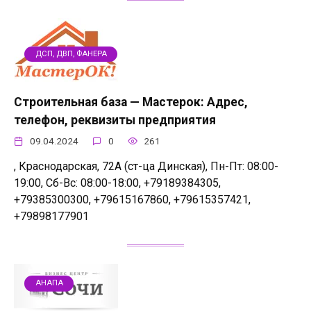
ДСП, ДВП, ФАНЕРА
Строительная база — Мастерок: Адрес,
телефон, реквизиты предприятия
09.04.2024
0
261
, Краснодарская, 72А (ст-ца Динская), Пн-Пт: 08:00-
19:00, Сб-Вс: 08:00-18:00, +79189384305,
+79385300300, +79615167860, +79615357421,
+79898177901
АНАПА