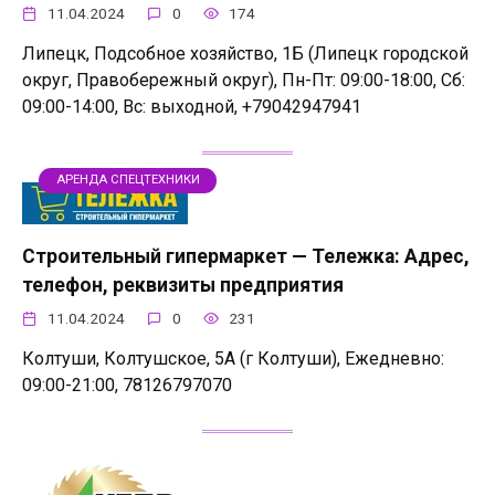
11.04.2024
0
174
Липецк, Подсобное хозяйство, 1Б (Липецк городской
округ, Правобережный округ), Пн-Пт: 09:00-18:00, Сб:
09:00-14:00, Вс: выходной, +79042947941
АРЕНДА СПЕЦТЕХНИКИ
Строительный гипермаркет — Тележка: Адрес,
телефон, реквизиты предприятия
11.04.2024
0
231
Колтуши, Колтушское, 5А (г Колтуши), Ежедневно:
09:00-21:00, 78126797070