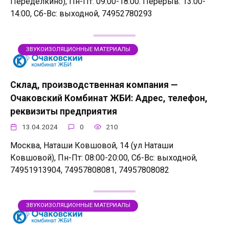
Переделкино), Пн-Пт: 09:00-18:00. Перерыв: 13:00-
14:00, Сб-Вс: выходной, 74952780293
ЗВУКОИЗОЛЯЦИОННЫЕ МАТЕРИАЛЫ
Склад, производственная компания —
Очаковский Комбинат ЖБИ: Адрес, телефон,
реквизиты предприятия
13.04.2024
0
210
Москва, Наташи Ковшовой, 14 (ул Наташи
Ковшовой), Пн-Пт: 08:00-20:00, Сб-Вс: выходной,
74951913904, 74957808081, 74957808082
ЗВУКОИЗОЛЯЦИОННЫЕ МАТЕРИАЛЫ