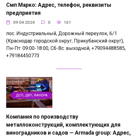
Cмп Марко: Адрес, телефон, реквизиты
предприятия
09.04.2024
0
161
пос. Индустриальный, Дорожный переулок, 6/1
(Краснодар городской округ, Прикубанский округ),
Пн-Пт: 09:00-18:00, Сб-Вс: выходной, +79094488585,
+79184450773
ДСП, ДВП, ФАНЕРА
Компания по производству
металлоконструкций, комплектующих для
виноградников и садов — Armada group: Адрес,