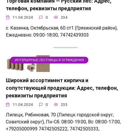
Торговая компания — Русский лес: Адрес,
телефон, реквизиты предприятия
11.04.2024
0
234
с. Казинка, Октябрьская, 60 ст1 (Грязинский район),
Ежедневно: 09:00-18:00, 74742439303
ИНТЕРЬЕРНЫЕ ЛЕСТНИЦЫ И ОГРАЖДЕНИЯ
Широкий ассортимент кирпича и
сопутствующей продукции: Адрес, телефон,
реквизиты предприятия
11.04.2024
0
233
Липецк, Рябиновая, 70 (Липецк городской округ,
Советский округ), Пн-Сб: 08:00-19:00, Вс: 08:00-17:00,
+79205000999 74742505222, 74742505333,