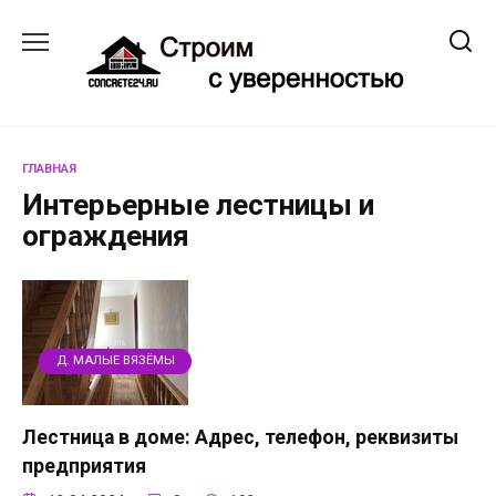
Перейти
к
содержанию
ГЛАВНАЯ
Интерьерные лестницы и
ограждения
Д. МАЛЫЕ ВЯЗЁМЫ
Лестница в доме: Адрес, телефон, реквизиты
предприятия