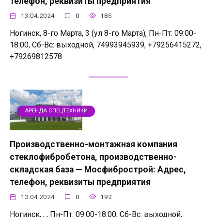
телефон, реквизиты предприятия
13.04.2024
0
185
Ногинск, 8-го Марта, 3 (ул 8-го Марта), Пн-Пт: 09:00-
18:00, Сб-Вс: выходной, 74993945939, +79256415272,
+79269812578
АРЕНДА СПЕЦТЕХНИКИ
Производственно-монтажная компания
стеклофибробетона, производственно-
складская база — Мосфибрострой: Адрес,
телефон, реквизиты предприятия
13.04.2024
0
192
Ногинск, , , Пн-Пт: 09:00-18:00, Сб-Вс: выходной,