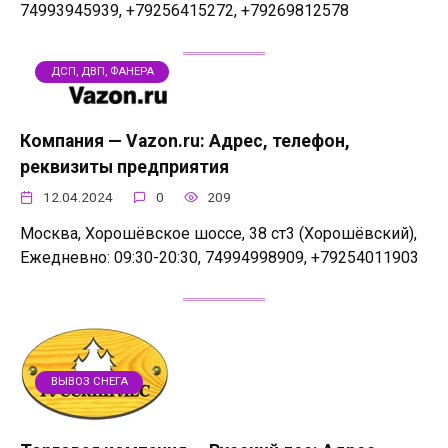
74993945939, +79256415272, +79269812578
ДСП, ДВП, ФАНЕРА
Компания — Vazon.ru: Адрес, телефон,
реквизиты предприятия
12.04.2024
0
209
Москва, Хорошёвское шоссе, 38 ст3 (Хорошёвский),
Ежедневно: 09:30-20:30, 74994998909, +79254011903
ВЫВОЗ СНЕГА