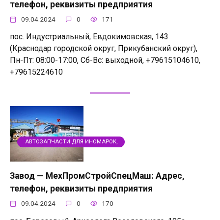
телефон, реквизиты предприятия
09.04.2024
0
171
пос. Индустриальный, Евдокимовская, 143
(Краснодар городской округ, Прикубанский округ),
Пн-Пт: 08:00-17:00, Сб-Вс: выходной, +79615104610,
+79615224610
АВТОЗАПЧАСТИ ДЛЯ ИНОМАРОК,
Завод — МехПромСтройСпецМаш: Адрес,
телефон, реквизиты предприятия
09.04.2024
0
170