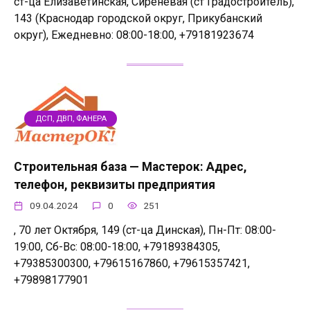
ст-ца Елизаветинская, Сиреневая (ст Градостроитель),
143 (Краснодар городской округ, Прикубанский
округ), Ежедневно: 08:00-18:00, +79181923674
ДСП, ДВП, ФАНЕРА
Строительная база — Мастерок: Адрес,
телефон, реквизиты предприятия
09.04.2024
0
251
, 70 лет Октября, 149 (ст-ца Динская), Пн-Пт: 08:00-
19:00, Сб-Вс: 08:00-18:00, +79189384305,
+79385300300, +79615167860, +79615357421,
+79898177901