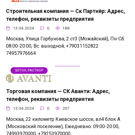
Строительная компания — Ск Партнёр: Адрес,
телефон, реквизиты предприятия
13.04.2024
0
188
Москва, Улица Горбунова, 2 ст3 (Можайский), Пн-Сб:
08:00-20:00, Вс: выходной, +79031152822
74957976664
БЕТОН, РАСТВОР
Торговая компания — СК Аванти: Адрес,
телефон, реквизиты предприятия
13.04.2024
0
207
Москва, 22 километр Киевское шоссе, вл4 блок А
(Московский поселение), Ежедневно: 09:00-20:00,
74993970000, +79253970000