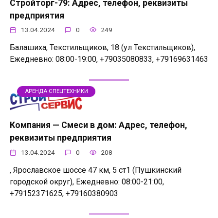
Стройторг-79: Адрес, телефон, реквизиты
предприятия
13.04.2024
0
249
Балашиха, Текстильщиков, 18 (ул Текстильщиков),
Ежедневно: 08:00-19:00, +79035080833, +79169631463
АРЕНДА СПЕЦТЕХНИКИ
Компания — Смеси в дом: Адрес, телефон,
реквизиты предприятия
13.04.2024
0
208
, Ярославское шоссе 47 км, 5 ст1 (Пушкинский
городской округ), Ежедневно: 08:00-21:00,
+79152371625, +79160380903