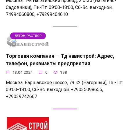
Москва, 1-й Нагатинский проезд, 2 ст35 (Нагатино-
Садовники), Пн-Пт: 09:00-18:00, Сб-Вс: выходной,
74994060800, +79299404610
БЕТОН, РАСТВОР
Торговая компания — Тд навистрой: Адрес,
телефон, реквизиты предприятия
13.04.2024
0
198
Москва, Варшавское шоссе, 79 к2 (Нагорный), Пн-Пт:
09:00-18:00, Сб-Вс: выходной, +79035098655,
+79039742667