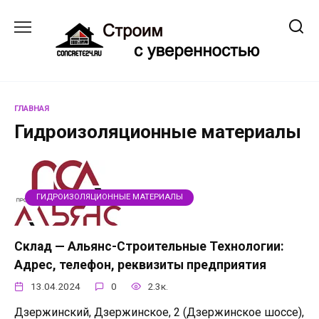
Перейти
к
содержанию
ГЛАВНАЯ
Гидроизоляционные материалы
ГИДРОИЗОЛЯЦИОННЫЕ МАТЕРИАЛЫ
Склад — Альянс-Строительные Технологии:
Адрес, телефон, реквизиты предприятия
13.04.2024
0
2.3к.
Дзержинский, Дзержинское, 2 (Дзержинское шоссе),