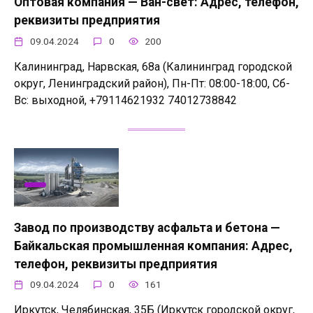
Оптовая компания — Ван-свет: Адрес, телефон,
реквизиты предприятия
09.04.2024
0
200
Калининград, Нарвская, 68а (Калининград городской
округ, Ленинградский район), Пн-Пт: 08:00-18:00, Сб-
Вс: выходной, +79114621932 74012738842
Завод по производству асфальта и бетона —
Байкальская промышленная компания: Адрес,
телефон, реквизиты предприятия
09.04.2024
0
161
Иркутск, Челябинская, 35Б (Иркутск городской округ,