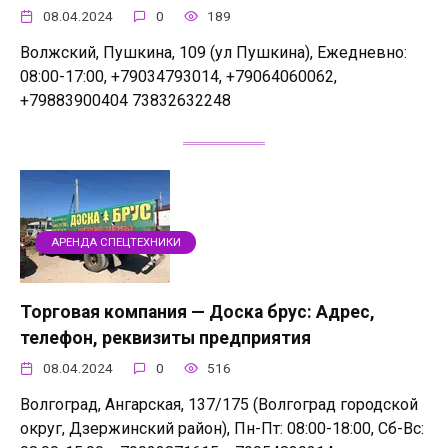
08.04.2024
0
189
Волжский, Пушкина, 109 (ул Пушкина), Ежедневно:
08:00-17:00, +79034793014, +79064060062,
+79883900404 73832632248
АРЕНДА СПЕЦТЕХНИКИ
Торговая компания — Доска брус: Адрес,
телефон, реквизиты предприятия
08.04.2024
0
516
Волгоград, Ангарская, 137/175 (Волгоград городской
округ, Дзержинский район), Пн-Пт: 08:00-18:00, Сб-Вс: