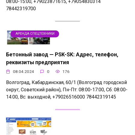
08:00-15:00, +79023871615, +79054830314
78442319700
АРЕНДА СПЕЦТЕХНИКИ
Бетонный завод — PSK-SK: Адрес, телефон,
реквизиты предприятия
08.04.2024
0
176
Волгоград, Кабардинская, 60/1 (Волгоград городской
округ, Советский район), Пн-Пт: 08:00-17:00, Сб: 08:00-
14:00, Вс: выходной, +79026516000 78442319145