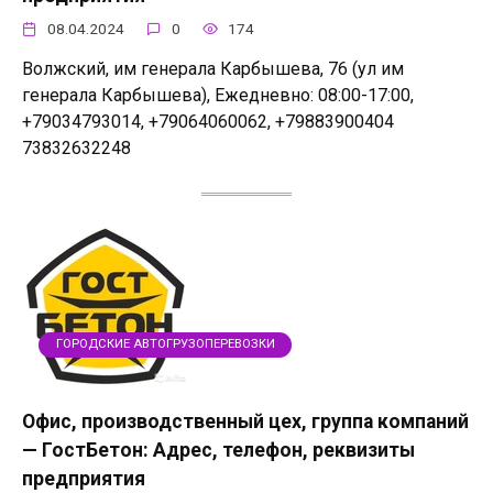
08.04.2024
0
174
Волжский, им генерала Карбышева, 76 (ул им
генерала Карбышева), Ежедневно: 08:00-17:00,
+79034793014, +79064060062, +79883900404
73832632248
ГОРОДСКИЕ АВТОГРУЗОПЕРЕВОЗКИ
Офис, производственный цех, группа компаний
— ГостБетон: Адрес, телефон, реквизиты
предприятия