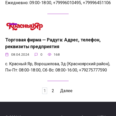
Ежедневно: 09:00-18:00, +79996010495, +79996451106
Торговая фирма — Радуга: Адрес, телефон,
реквизиты предприятия
08.04.2024
0
168
с. Красный Яр, Ворошилова, 3д (Красноярский район),
Пн-Пт: 08:00-18:00, Сб-Вс: 08:00-16:00, +79275777590
Пагинация
1
2
Далее
записей