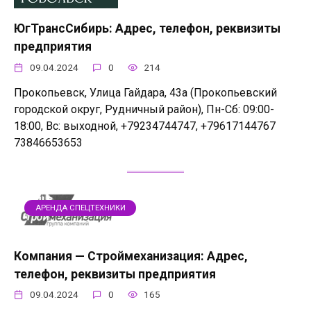
ЮгТрансСибирь: Адрес, телефон, реквизиты
предприятия
09.04.2024
0
214
Прокопьевск, Улица Гайдара, 43а (Прокопьевский
городской округ, Рудничный район), Пн-Сб: 09:00-
18:00, Вс: выходной, +79234744747, +79617144767
73846653653
АРЕНДА СПЕЦТЕХНИКИ
Компания — Строймеханизация: Адрес,
телефон, реквизиты предприятия
09.04.2024
0
165