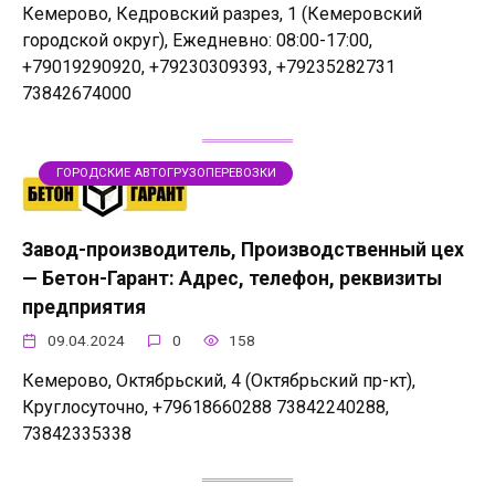
Кемерово, Кедровский разрез, 1 (Кемеровский
городской округ), Ежедневно: 08:00-17:00,
+79019290920, +79230309393, +79235282731
73842674000
ГОРОДСКИЕ АВТОГРУЗОПЕРЕВОЗКИ
Завод-производитель, Производственный цех
— Бетон-Гарант: Адрес, телефон, реквизиты
предприятия
09.04.2024
0
158
Кемерово, Октябрьский, 4 (Октябрьский пр-кт),
Круглосуточно, +79618660288 73842240288,
73842335338