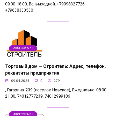
09:00-18:00, Вс: выходной, +79098327726,
+79638333530
АКСЕССУАРЫ
Торговый дом — Строитель: Адрес, телефон,
реквизиты предприятия
09.04.2024
0
279
, Гагарина, 239 (поселок Невское), Ежедневно: 08:00-
21:00, 74012777239, 74012999186
АКСЕССУАРЫ