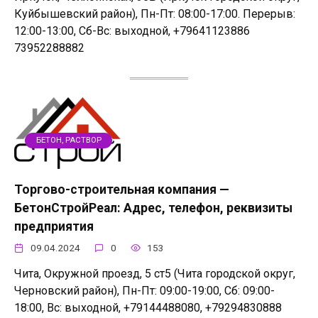
Куйбышевский район), Пн-Пт: 08:00-17:00. Перерыв:
12:00-13:00, Сб-Вс: выходной, +79641123886
73952288882
БЕТОН, РАСТВОР
Торгово-строительная компания —
БетонСтройРеал: Адрес, телефон, реквизиты
предприятия
09.04.2024
0
153
Чита, Окружной проезд, 5 ст5 (Чита городской округ,
Черновский район), Пн-Пт: 09:00-19:00, Сб: 09:00-
18:00, Вс: выходной, +79144488080, +79294830888