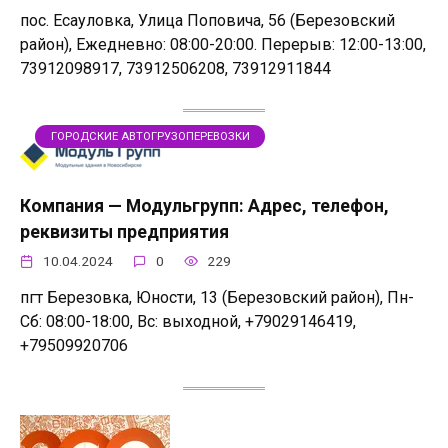
пос. Есауловка, Улица Поповича, 56 (Березовский
район), Ежедневно: 08:00-20:00. Перерыв: 12:00-13:00,
73912098917, 73912506208, 73912911844
ГОРОДСКИЕ АВТОГРУЗОПЕРЕВОЗКИ
Компания — Модульгрупп: Адрес, телефон,
реквизиты предприятия
10.04.2024
0
229
пгт Березовка, Юности, 13 (Березовский район), Пн-
Сб: 08:00-18:00, Вс: выходной, +79029146419,
+79509920706