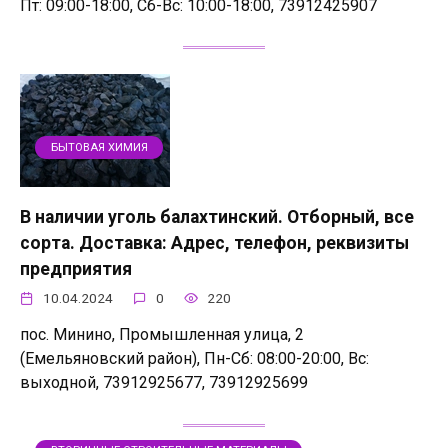
Пт: 09:00-18:00, Сб-Вс: 10:00-18:00, 73912425907
БЫТОВАЯ ХИМИЯ
В наличии уголь балахтинский. Отборный, все
сорта. Доставка: Адрес, телефон, реквизиты
предприятия
10.04.2024
0
220
пос. Минино, Промышленная улица, 2
(Емельяновский район), Пн-Сб: 08:00-20:00, Вс:
выходной, 73912925677, 73912925699