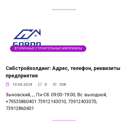
ВТОРИЧНЫЕ СТРОИТЕЛЬНЫЕ МАТЕРИАЛЫ
Сибстройхолдинг: Адрес, телефон, реквизиты
предприятия
10.04.2024
0
208
Зыковский, , , Пн-Сб: 09:00-19:00, Вс: выходной,
+79535860401 73912143010, 73912403070,
73912860401