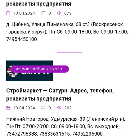
реквизиты предприятия
13.04.2024
0
673
д. Цибино, Улица Пименовка, 68 ст3 (Воскресенск
городской округ), Пн-Сб: 09:00-18:00, Вс: 09:00-17:00,
74954450100
АБРАЗИВНЫЙ ИНСТРУМЕНТ
Строймаркет — Сатурн: Адрес, телефон,
реквизиты предприятия
13.04.2024
0
262
Нижний Новгород, Удмуртская, 39 (Ленинский р-н),
Пн-Пт: 07:00-20:00, Сб: 09:00-18:00, Вс: выходной,
73472798388, 73833631615, 74952236000,