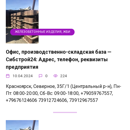
ЖЕЛЕЗОБЕТОННЫЕ ИЗДЕЛИЯ, ЖБИ
Офис, производственно-складская база —
Сибстрой24: Адрес, телефон, реквизиты
предприятия
10.04.2024
0
224
Красноярск, Северное, 35Г/1 (Центральный р-н), Пн-
Пт: 08:00-20:00, Сб-Вс: 09:00-18:00, +79059767557,
+79676124606 73912724606, 73912967557