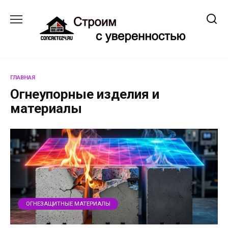
Перейти
к
содержанию
ГЛАВНАЯ
Огнеупорные изделия и
материалы
ОГНЕЗАЩИТНЫЕ МАТЕРИАЛЫ