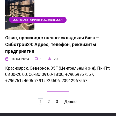
ЖЕЛЕЗОБЕТОННЫЕ ИЗДЕЛИЯ, ЖБИ
Офис, производственно-складская база —
Сибстрой24: Адрес, телефон, реквизиты
предприятия
10.04.2024
0
203
Красноярск, Северное, 35Г (Центральный р-н), Пн-Пт:
08:00-20:00, Сб-Вс: 09:00-18:00, +79059767557,
+79676124606 73912724606, 73912967557
Пагинация
1
2
3
Далее
записей