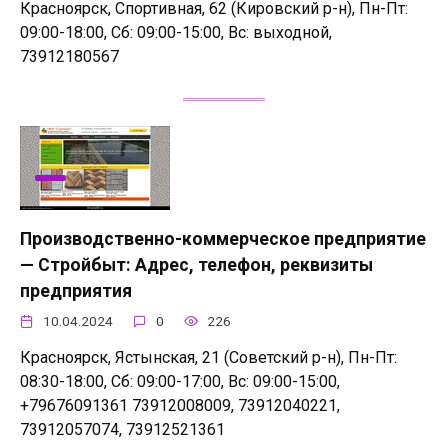
Красноярск, Спортивная, 62 (Кировский р-н), Пн-Пт:
09:00-18:00, Сб: 09:00-15:00, Вс: выходной,
73912180567
Производственно-коммерческое предприятие
— Стройбыт: Адрес, телефон, реквизиты
предприятия
10.04.2024
0
226
Красноярск, Ястынская, 21 (Советский р-н), Пн-Пт:
08:30-18:00, Сб: 09:00-17:00, Вс: 09:00-15:00,
+79676091361 73912008009, 73912040221,
73912057074, 73912521361