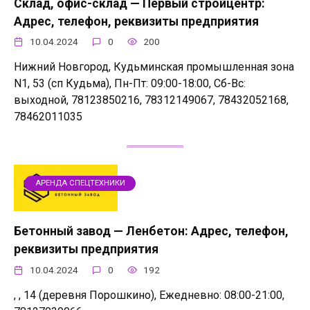
Склад, офис-склад — Первый стройцентр:
Адрес, телефон, реквизиты предприятия
10.04.2024
0
200
Нижний Новгород, Кудьминская промышленная зона
N1, 53 (сп Кудьма), Пн-Пт: 09:00-18:00, Сб-Вс:
выходной, 78123850216, 78312149067, 78432052168,
78462011035
АРЕНДА СПЕЦТЕХНИКИ
Бетонный завод — Ленбетон: Адрес, телефон,
реквизиты предприятия
10.04.2024
0
192
, , 14 (деревня Порошкино), Ежедневно: 08:00-21:00,