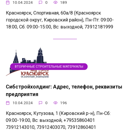
10.04.2024
0
189
Красноярск, Спортивная, 60а/8 (Красноярск
городской округ, Кировский район), Пн-Пт: 09:00-
18:00, Сб: 09:00-15:00, Вс: выходной, 73912181999
ВТОРИЧНЫЕ СТРОИТЕЛЬНЫЕ МАТЕРИАЛЫ
Сибстройхолдинг: Адрес, телефон, реквизиты
предприятия
10.04.2024
0
196
Красноярск, Кутузова, 1 (Кировский р-н), Пн-Сб:
09:00-19:00, Вс: выходной, +79535860401
73912143010, 73912403070, 73912860401