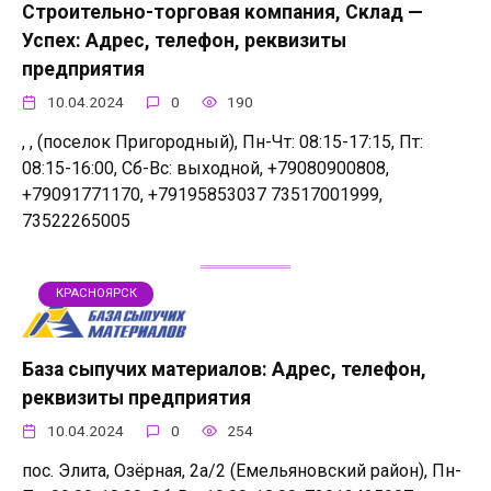
Строительно-торговая компания, Склад —
Успех: Адрес, телефон, реквизиты
предприятия
10.04.2024
0
190
, , (поселок Пригородный), Пн-Чт: 08:15-17:15, Пт:
08:15-16:00, Сб-Вс: выходной, +79080900808,
+79091771170, +79195853037 73517001999,
73522265005
КРАСНОЯРСК
База сыпучих материалов: Адрес, телефон,
реквизиты предприятия
10.04.2024
0
254
пос. Элита, Озёрная, 2а/2 (Емельяновский район), Пн-