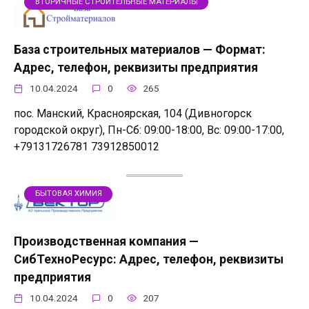
ВТОРИЧНЫЕ СТРОИТЕЛЬНЫЕ МАТЕРИАЛЫ
База строительных материалов — Формат:
Адрес, телефон, реквизиты предприятия
10.04.2024
0
265
пос. Манский, Красноярская, 104 (Дивногорск
городской округ), Пн-Сб: 09:00-18:00, Вс: 09:00-17:00,
+79131726781 73912850012
БЫТОВАЯ ХИМИЯ
Производственная компания —
СибТехноРесурс: Адрес, телефон, реквизиты
предприятия
10.04.2024
0
207