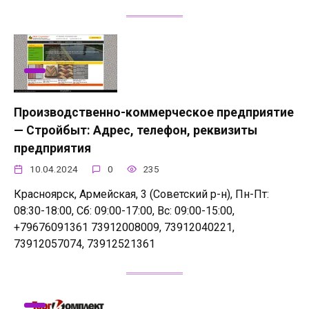
Производственно-коммерческое предприятие
— Стройбыт: Адрес, телефон, реквизиты
предприятия
10.04.2024
0
235
Красноярск, Армейская, 3 (Советский р-н), Пн-Пт:
08:30-18:00, Сб: 09:00-17:00, Вс: 09:00-15:00,
+79676091361 73912008009, 73912040221,
73912057074, 73912521361