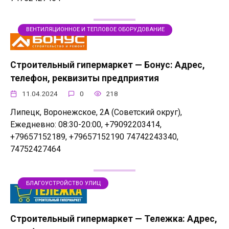
ВЕНТИЛЯЦИОННОЕ И ТЕПЛОВОЕ ОБОРУДОВАНИЕ
Строительный гипермаркет — Бонус: Адрес,
телефон, реквизиты предприятия
11.04.2024
0
218
Липецк, Воронежское, 2А (Советский округ),
Ежедневно: 08:30-20:00, +79092203414,
+79657152189, +79657152190 74742243340,
74752427464
БЛАГОУСТРОЙСТВО УЛИЦ
Строительный гипермаркет — Тележка: Адрес,