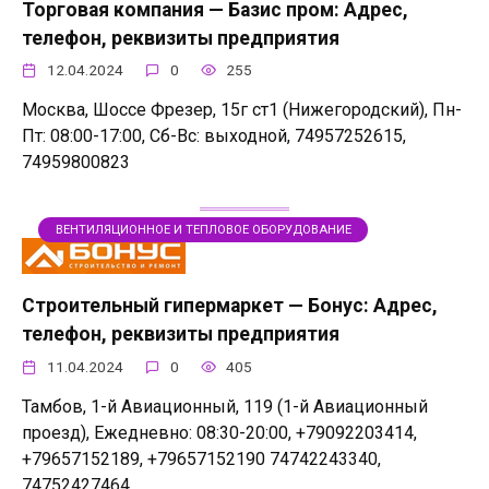
Торговая компания — Базис пром: Адрес,
телефон, реквизиты предприятия
12.04.2024
0
255
Москва, Шоссе Фрезер, 15г ст1 (Нижегородский), Пн-
Пт: 08:00-17:00, Сб-Вс: выходной, 74957252615,
74959800823
ВЕНТИЛЯЦИОННОЕ И ТЕПЛОВОЕ ОБОРУДОВАНИЕ
Строительный гипермаркет — Бонус: Адрес,
телефон, реквизиты предприятия
11.04.2024
0
405
Тамбов, 1-й Авиационный, 119 (1-й Авиационный
проезд), Ежедневно: 08:30-20:00, +79092203414,
+79657152189, +79657152190 74742243340,
74752427464