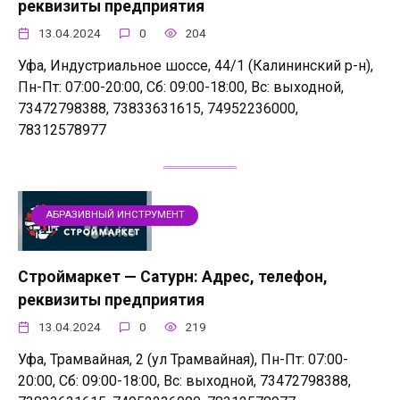
реквизиты предприятия
13.04.2024
0
204
Уфа, Индустриальное шоссе, 44/1 (Калининский р-н),
Пн-Пт: 07:00-20:00, Сб: 09:00-18:00, Вс: выходной,
73472798388, 73833631615, 74952236000,
78312578977
АБРАЗИВНЫЙ ИНСТРУМЕНТ
Строймаркет — Сатурн: Адрес, телефон,
реквизиты предприятия
13.04.2024
0
219
Уфа, Трамвайная, 2 (ул Трамвайная), Пн-Пт: 07:00-
20:00, Сб: 09:00-18:00, Вс: выходной, 73472798388,