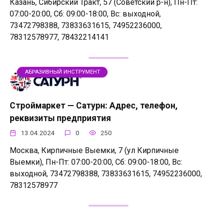
Казань, Сибирский Тракт, 57 (Советский р-н), Пн-Пт:
07:00-20:00, Сб: 09:00-18:00, Вс: выходной,
73472798388, 73833631615, 74952236000,
78312578977, 78432214141
АБРАЗИВНЫЙ ИНСТРУМЕНТ
Строймаркет — Сатурн: Адрес, телефон,
реквизиты предприятия
13.04.2024
0
250
Москва, Кирпичные Выемки, 7 (ул Кирпичные
Выемки), Пн-Пт: 07:00-20:00, Сб: 09:00-18:00, Вс:
выходной, 73472798388, 73833631615, 74952236000,
78312578977