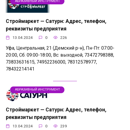
АБРАЗИВНЫЙ ИНСТРУМЕНТ
Строймаркет — Сатурн: Адрес, телефон,
реквизиты предприятия
13.04.2024
0
226
Уфа, Центральная, 21 (Демский р-н), Пн-Пт: 07:00-
20:00, Сб: 09:00-18:00, Вс: выходной, 73472798388,
73833631615, 74952236000, 78312578977,
78432214141
АБРАЗИВНЫЙ ИНСТРУМЕНТ
Строймаркет — Сатурн: Адрес, телефон,
реквизиты предприятия
13.04.2024
0
239