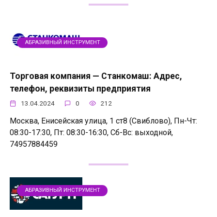
АБРАЗИВНЫЙ ИНСТРУМЕНТ
Торговая компания — Станкомаш: Адрес,
телефон, реквизиты предприятия
13.04.2024
0
212
Москва, Енисейская улица, 1 ст8 (Свиблово), Пн-Чт:
08:30-17:30, Пт: 08:30-16:30, Сб-Вс: выходной,
74957884459
АБРАЗИВНЫЙ ИНСТРУМЕНТ