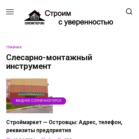
Перейти
к
содержанию
ГЛАВНАЯ
Слесарно-монтажный
инструмент
ВИДНОЕ СОЛНЕЧНОГОРСК
Строймаркет — Островцы: Адрес, телефон,
реквизиты предприятия