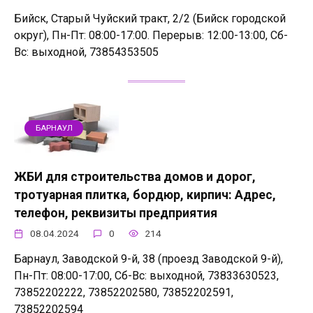
Бийск, Старый Чуйский тракт, 2/2 (Бийск городской
округ), Пн-Пт: 08:00-17:00. Перерыв: 12:00-13:00, Сб-
Вс: выходной, 73854353505
БАРНАУЛ
ЖБИ для строительства домов и дорог,
тротуарная плитка, бордюр, кирпич: Адрес,
телефон, реквизиты предприятия
08.04.2024
0
214
Барнаул, Заводской 9-й, 38 (проезд Заводской 9-й),
Пн-Пт: 08:00-17:00, Сб-Вс: выходной, 73833630523,
73852202222, 73852202580, 73852202591,
73852202594