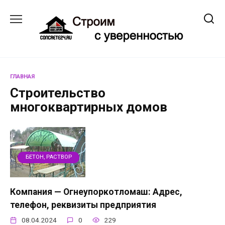
Перейти
к
содержанию
ГЛАВНАЯ
Строительство
многоквартирных домов
БЕТОН, РАСТВОР
Компания — Огнеупоркотломаш: Адрес,
телефон, реквизиты предприятия
08.04.2024
0
229