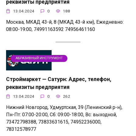
реквизиты предприятия
13.04.2024
0
188
Москва, МКАД 43-й, 8 (МКАД 43-й км), Ежедневно:
08:00-19:00, 74991163592 74956461160
АБРАЗИВНЫЙ ИНСТРУМЕНТ
Строймаркет — Сатурн: Адрес, телефон,
реквизиты предприятия
13.04.2024
0
262
Нижний Новгород, Удмуртская, 39 (Ленинский р-н),
Пн-Пт: 07:00-20:00, Сб: 09:00-18:00, Вс: выходной,
73472798388, 73833631615, 74952236000,
78312578977