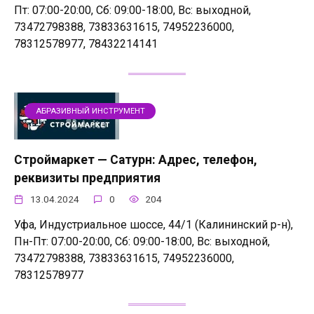
Пт: 07:00-20:00, Сб: 09:00-18:00, Вс: выходной,
73472798388, 73833631615, 74952236000,
78312578977, 78432214141
АБРАЗИВНЫЙ ИНСТРУМЕНТ
Строймаркет — Сатурн: Адрес, телефон,
реквизиты предприятия
13.04.2024
0
204
Уфа, Индустриальное шоссе, 44/1 (Калининский р-н),
Пн-Пт: 07:00-20:00, Сб: 09:00-18:00, Вс: выходной,
73472798388, 73833631615, 74952236000,
78312578977