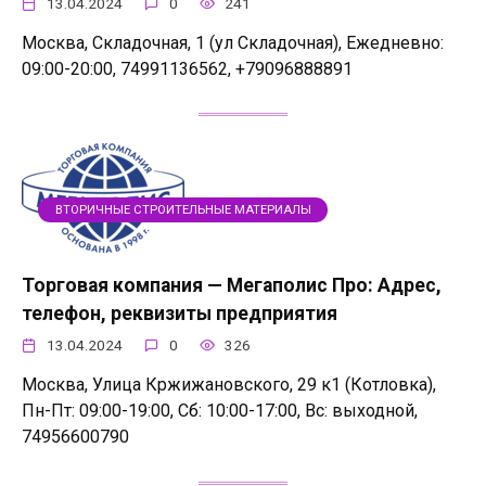
13.04.2024
0
241
Москва, Складочная, 1 (ул Складочная), Ежедневно:
09:00-20:00, 74991136562, +79096888891
ВТОРИЧНЫЕ СТРОИТЕЛЬНЫЕ МАТЕРИАЛЫ
Торговая компания — Мегаполис Про: Адрес,
телефон, реквизиты предприятия
13.04.2024
0
326
Москва, Улица Кржижановского, 29 к1 (Котловка),
Пн-Пт: 09:00-19:00, Сб: 10:00-17:00, Вс: выходной,
74956600790