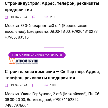
Стройиндустрия: Адрес, телефон, реквизиты
предприятия
13.04.2024
0
231
Москва, 830-й квартал, вл3 ст1 (Вороновское
поселение), Ежедневно: 08:00-18:00, +79264810278,
+79653835151
ГИДРОИЗОЛЯЦИОННЫЕ МАТЕРИАЛЫ
Строительная компания — Ск Партнёр: Адрес,
телефон, реквизиты предприятия
13.04.2024
0
188
Москва, Улица Горбунова, 2 ст3 (Можайский), Пн-Сб:
08:00-20:00, Вс: выходной, +79031152822
74957976664