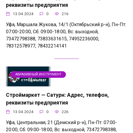
реквизиты предприятия
13.04.2024
0
216
Уфа, Маршала Жукова, 14/1 (Октябрьский р-н), Пн-Пт:
07:00-20:00, Сб: 09:00-18:00, Вс: выходной,
73472798388, 73833631615, 74952236000,
78312578977, 78432214141
АБРАЗИВНЫЙ ИНСТРУМЕНТ
Строймаркет — Сатурн: Адрес, телефон,
реквизиты предприятия
13.04.2024
0
226
Уфа, Центральная, 21 (Демский р-н), Пн-Пт: 07:00-
20:00, Сб: 09:00-18:00, Вс: выходной, 73472798388,