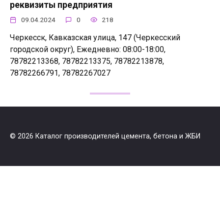
реквизиты предприятия
09.04.2024
0
218
Черкесск, Кавказская улица, 147 (Черкесский
городской округ), Ежедневно: 08:00-18:00,
78782213368, 78782213375, 78782213878,
78782266791, 78782267027
© 2026 Каталог производителей цемента, бетона и ЖБИ