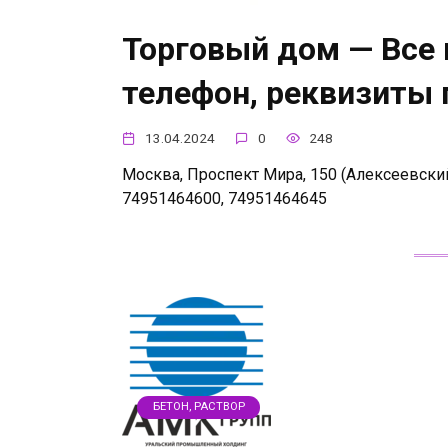
Торговый дом — Все 
телефон, реквизиты
13.04.2024
0
248
Москва, Проспект Мира, 150 (Алексеевский
74951464600, 74951464645
БЕТОН, РАСТВОР