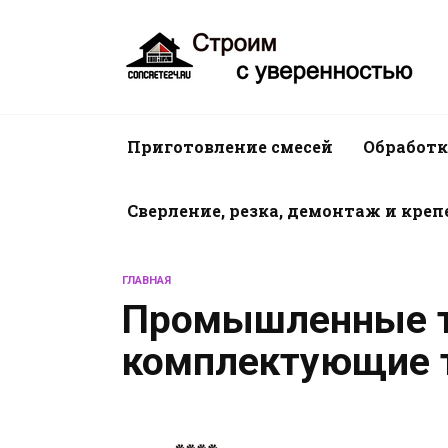
Перейти
к
содержанию
Приготовление смесей
Обработк
Сверление, резка, демонтаж и кре
ГЛАВНАЯ
Промышленные т
комплектующие 