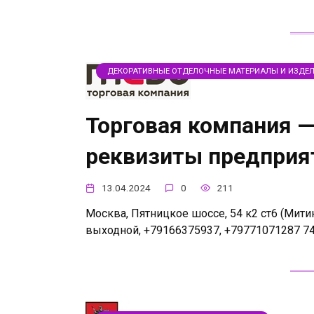
ДЕКОРАТИВНЫЕ ОТДЕЛОЧНЫЕ МАТЕРИАЛЫ И ИЗДЕ
Торговая компания —
реквизиты предприя
13.04.2024
0
211
Москва, Пятницкое шоссе, 54 к2 ст6 (Митино)
выходной, +79166375937, +79771071287 7