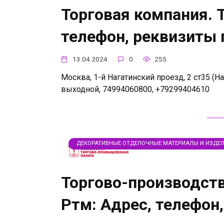
Торговая компания. Т
телефон, реквизиты
13.04.2024
0
255
Москва, 1-й Нагатинский проезд, 2 ст35 (На
выходной, 74994060800, +79299404610
ДЕКОРАТИВНЫЕ ОТДЕЛОЧНЫЕ МАТЕРИАЛЫ И ИЗДЕ
Торгово-производств
Ртм: Адрес, телефон