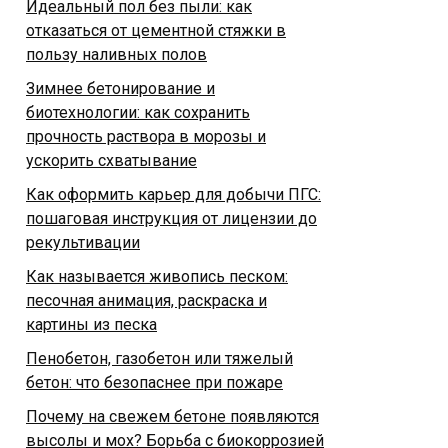
Идеальный пол без пыли: как
отказаться от цементной стяжки в
пользу наливных полов
Зимнее бетонирование и
биотехнологии: как сохранить
прочность раствора в морозы и
ускорить схватывание
Как оформить карьер для добычи ПГС:
пошаговая инструкция от лицензии до
рекультивации
Как называется живопись песком:
песочная анимация, раскраска и
картины из песка
Пенобетон, газобетон или тяжелый
бетон: что безопаснее при пожаре
Почему на свежем бетоне появляются
высолы и мох? Борьба с биокоррозией