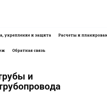
а, укрепление и защита
Расчеты и планирова
пеж
Обратная связь
рубы и
трубопровода