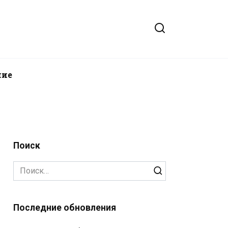
ние
Поиск
Search
for:
Последние обновления