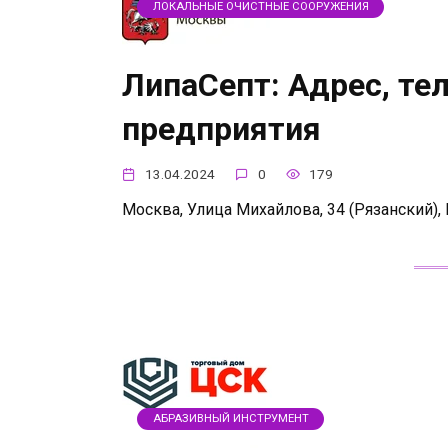
ЛОКАЛЬНЫЕ ОЧИСТНЫЕ СООРУЖЕНИЯ
ЛипаСепт: Адрес, те
предприятия
13.04.2024
0
179
Москва, Улица Михайлова, 34 (Рязанский),
АБРАЗИВНЫЙ ИНСТРУМЕНТ