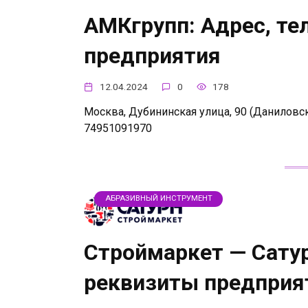
АМКгрупп: Адрес, те
предприятия
12.04.2024
0
178
Москва, Дубининская улица, 90 (Даниловски
74951091970
АБРАЗИВНЫЙ ИНСТРУМЕНТ
Строймаркет — Сатур
реквизиты предприя