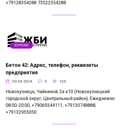
+79128354288 73522554288
БУРЕНИЕ
Бетон 42: Адрес, телефон, реквизиты
предприятия
09.04.2024
0
169
Новокузнецк, Чайкиной, 2а к10 (Новокузнецкий
городской округ, Центральный район), Ежедневно:
08:00-20:00, +79069344111, +79130748888,
+79132955050