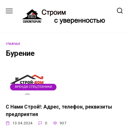
Перейти
к
содержанию
ГЛАВНАЯ
Бурение
АРЕНДА СПЕЦТЕХНИКИ
С Нами Строй!: Адрес, телефон, реквизиты
предприятия
13.04.2024
0
937