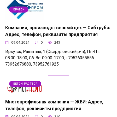
БРАТСК
Компания, производственный цех — Сибтруба:
Адрес, телефон, реквизиты предприятия
09.04.2024
0
243
Иркутск, Ракитная, 1 (Свердловский р-н), Пн-Пт:
08:00-18:00, Сб-Вс: 09:00-17:00, +79526355556
73952676880, 73952761925
БЕТОН, РАСТВОР
Многопрофильная компания — ЖБИ: Адрес,
телефон, реквизиты предприятия
09.04.2024
0
210