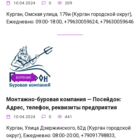
10.04.2024
0
209
Курган, Омская улица, 179и (Курган городской округ),
Ежедневно: 09:00-18:00, +79630059624, +79630059646
БУРЕНИЕ
Монтажно-буровая компания — Посейдон:
Адрес, телефон, реквизиты предприятия
10.04.2024
0
441
Курган, Улица Дзержинского, 62д (Курган городской
округ), Ежедневно: 08:00-20:00, +79091798833,