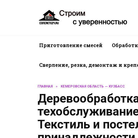
Перейти
к
содержанию
Приготовление смесей
Обработк
Сверление, резка, демонтаж и кре
ГЛАВНАЯ
»
КЕМЕРОВСКАЯ ОБЛАСТЬ — КУЗБАСС
Деревообработка
техобслуживание
Текстиль и пост
принадлежности