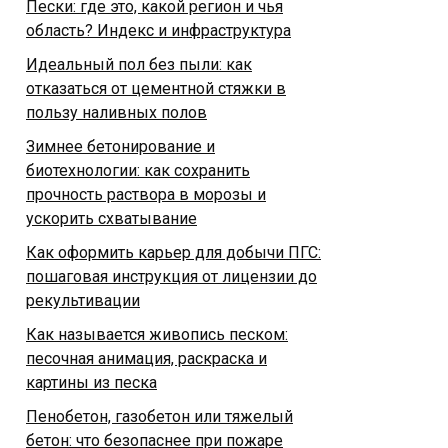
Пески: где это, какой регион и чья
область? Индекс и инфраструктура
Идеальный пол без пыли: как
отказаться от цементной стяжки в
пользу наливных полов
Зимнее бетонирование и
биотехнологии: как сохранить
прочность раствора в морозы и
ускорить схватывание
Как оформить карьер для добычи ПГС:
пошаговая инструкция от лицензии до
рекультивации
Как называется живопись песком:
песочная анимация, раскраска и
картины из песка
Пенобетон, газобетон или тяжелый
бетон: что безопаснее при пожаре