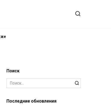
ние
Поиск
Search
for:
Последние обновления