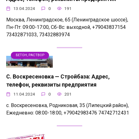
13.04.2024
0
191
Москва, Ленинградское, 65 (Ленинградское шоссе),
Пн-Пт: 09:00-17:00, Сб-Вс: выходной, +79043837154
73432871033, 73432883974
БЕТОН, РАСТВОР
С. Воскресеновка — Стройбаза: Адрес,
телефон, реквизиты предприятия
11.04.2024
0
201
с. Воскресеновка, Родниковая, 35 (Липецкий район),
Ежедневно: 08:00-18:00, +79042983476 74742712431