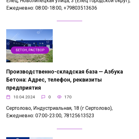
Елец, Новолипецкая улица, 3 (Елец городской округ),
Ежедневно: 08:00-18:00, +79803513636
БЕТОН, РАСТВОР
Производственно-складская база — Азбука
Бетона: Адрес, телефон, реквизиты
предприятия
10.04.2024
0
170
Сертолово, Индустриальная, 18 (г Сертолово),
Ежедневно: 07:00-23:00, 78125613523