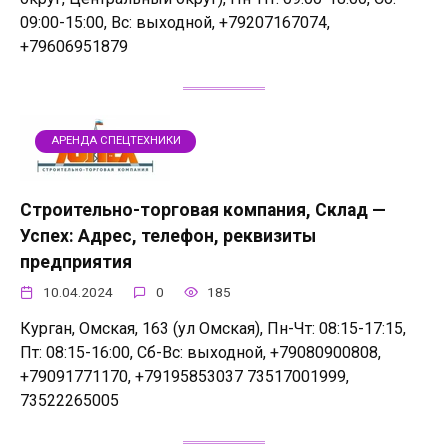
09:00-15:00, Вс: выходной, +79207167074,
+79606951879
АРЕНДА СПЕЦТЕХНИКИ
Строительно-торговая компания, Склад —
Успех: Адрес, телефон, реквизиты
предприятия
10.04.2024
0
185
Курган, Омская, 163 (ул Омская), Пн-Чт: 08:15-17:15,
Пт: 08:15-16:00, Сб-Вс: выходной, +79080900808,
+79091771170, +79195853037 73517001999,
73522265005