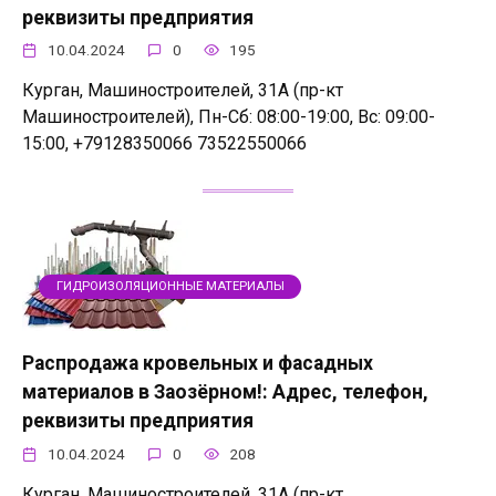
реквизиты предприятия
10.04.2024
0
195
Курган, Машиностроителей, 31А (пр-кт
Машиностроителей), Пн-Сб: 08:00-19:00, Вс: 09:00-
15:00, +79128350066 73522550066
ГИДРОИЗОЛЯЦИОННЫЕ МАТЕРИАЛЫ
Распродажа кровельных и фасадных
материалов в Заозёрном!: Адрес, телефон,
реквизиты предприятия
10.04.2024
0
208
Курган, Машиностроителей, 31А (пр-кт