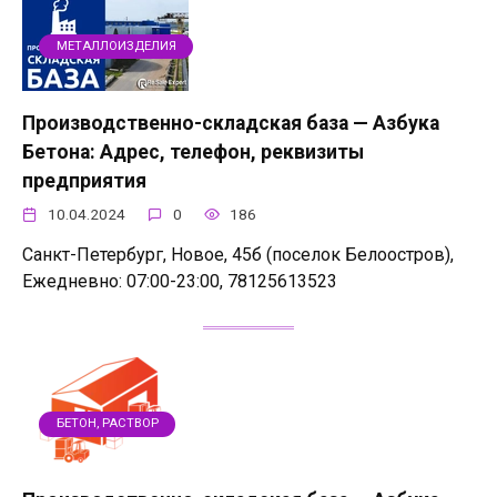
МЕТАЛЛОИЗДЕЛИЯ
Производственно-складская база — Азбука
Бетона: Адрес, телефон, реквизиты
предприятия
10.04.2024
0
186
Санкт-Петербург, Новое, 45б (поселок Белоостров),
Ежедневно: 07:00-23:00, 78125613523
БЕТОН, РАСТВОР