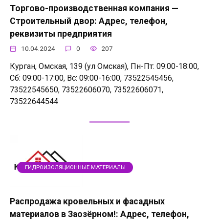
Торгово-производственная компания —
Строительный двор: Адрес, телефон,
реквизиты предприятия
10.04.2024
0
207
Курган, Омская, 139 (ул Омская), Пн-Пт: 09:00-18:00,
Сб: 09:00-17:00, Вс: 09:00-16:00, 73522545456,
73522545650, 73522606070, 73522606071,
73522644544
ГИДРОИЗОЛЯЦИОННЫЕ МАТЕРИАЛЫ
Распродажа кровельных и фасадных
материалов в Заозёрном!: Адрес, телефон,