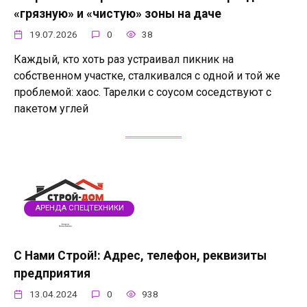
«грязную» и «чистую» зоны на даче
19.07.2026
0
38
Каждый, кто хоть раз устраивал пикник на
собственном участке, сталкивался с одной и той же
проблемой: хаос. Тарелки с соусом соседствуют с
пакетом углей
АРЕНДА СПЕЦТЕХНИКИ
С Нами Строй!: Адрес, телефон, реквизиты
предприятия
13.04.2024
0
938