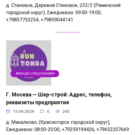
д. Становое, Деревня Становое, 233/2 (Раменский
городской округ), Ежедневно: 09:00-19:00,
+79857753254, +79859044141
АРЕНДА СПЕЦТЕХНИКИ
Г. Москва — Шер-строй: Адрес, телефон,
реквизиты предприятия
13.04.2024
0
243
д. Михалково, (Красногорск городской округ),
Ежедневно: 08:00-20:00, +79259194426, +79652207669