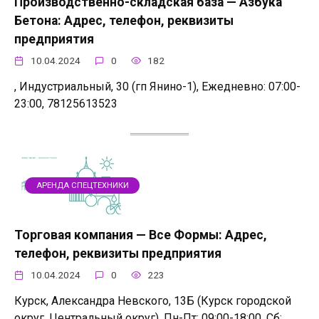
Производственно-складская база — Азбука
Бетона: Адрес, телефон, реквизиты
предприятия
10.04.2024
0
182
, Индустриальный, 30 (гп Янино-1), Ежедневно: 07:00-
23:00, 78125613523
АРЕНДА СПЕЦТЕХНИКИ
Торговая компания — Все Формы: Адрес,
телефон, реквизиты предприятия
10.04.2024
0
223
Курск, Александра Невского, 13Б (Курск городской
округ, Центральный округ), Пн-Пт: 09:00-18:00, Сб: