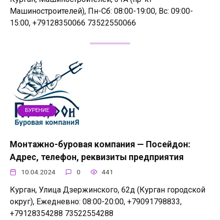
Машиностроителей), Пн-Сб: 08:00-19:00, Вс: 09:00-
15:00, +79128350066 73522550066
БУРЕНИЕ
Монтажно-буровая компания — Посейдон:
Адрес, телефон, реквизиты предприятия
10.04.2024
0
441
Курган, Улица Дзержинского, 62д (Курган городской
округ), Ежедневно: 08:00-20:00, +79091798833,
+79128354288 73522554288