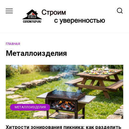
Перейти
к
содержанию
ГЛАВНАЯ
Металлоизделия
МЕТАЛЛОИЗДЕЛИЯ
Хитрости зонирования пикника: как разделить