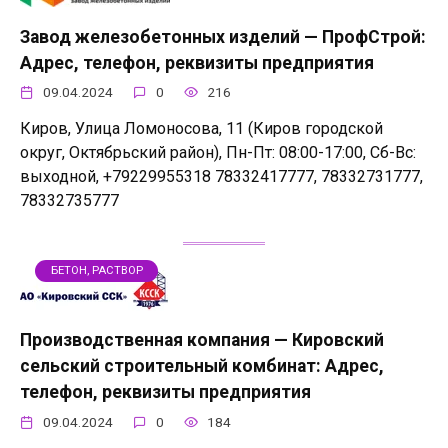
Завод железобетонных изделий — ПрофСтрой:
Адрес, телефон, реквизиты предприятия
09.04.2024
0
216
Киров, Улица Ломоносова, 11 (Киров городской
округ, Октябрьский район), Пн-Пт: 08:00-17:00, Сб-Вс:
выходной, +79229955318 78332417777, 78332731777,
78332735777
БЕТОН, РАСТВОР
Производственная компания — Кировский
сельский строительный комбинат: Адрес,
телефон, реквизиты предприятия
09.04.2024
0
184