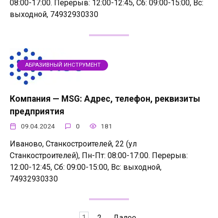
08:00-17:00. Перерыв: 12:00-12:45, Сб: 09:00-15:00, Вс:
выходной, 74932930330
АБРАЗИВНЫЙ ИНСТРУМЕНТ
Компания — MSG: Адрес, телефон, реквизиты
предприятия
09.04.2024
0
181
Иваново, Станкостроителей, 22 (ул
Станкостроителей), Пн-Пт: 08:00-17:00. Перерыв:
12:00-12:45, Сб: 09:00-15:00, Вс: выходной,
74932930330
Пагинация
1
2
Далее