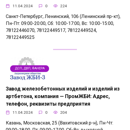
11.04.2024
0
224
Санкт-Петербург, Ленинский, 106 (Ленинский пр-кт),
Пн-Пт: 09:00-20:00, Сб: 10:00-17:00, Вс: 10:00-15:00,
78122446070, 78122449517, 78122449524,
78122449525
ДСП, ДВП, ФАНЕРА
Завод железобетонных изделий и изделий из
артбетона, компания — ПромЖБИ: Адрес,
телефон, реквизиты предприятия
11.04.2024
0
204
Казань, Московская, 25 (Вахитовский р-н), Пн-Чт:
09:00-18:00, Пт: 09:00-17:00, Сб-Вс: выходной,