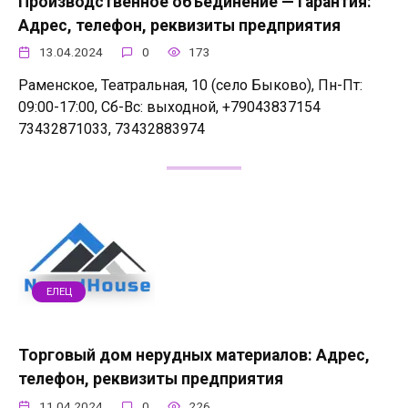
Производственное объединение — Гарантия:
Адрес, телефон, реквизиты предприятия
13.04.2024
0
173
Раменское, Театральная, 10 (село Быково), Пн-Пт:
09:00-17:00, Сб-Вс: выходной, +79043837154
73432871033, 73432883974
ЕЛЕЦ
Торговый дом нерудных материалов: Адрес,
телефон, реквизиты предприятия
11.04.2024
0
226