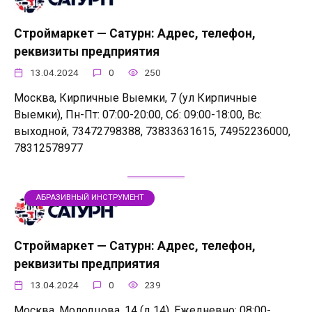
Строймаркет — Сатурн: Адрес, телефон,
реквизиты предприятия
13.04.2024
0
250
Москва, Кирпичные Выемки, 7 (ул Кирпичные
Выемки), Пн-Пт: 07:00-20:00, Сб: 09:00-18:00, Вс:
выходной, 73472798388, 73833631615, 74952236000,
78312578977
АБРАЗИВНЫЙ ИНСТРУМЕНТ
Строймаркет — Сатурн: Адрес, телефон,
реквизиты предприятия
13.04.2024
0
239
Москва, Молодцова, 14 (д 14), Ежедневно: 08:00-