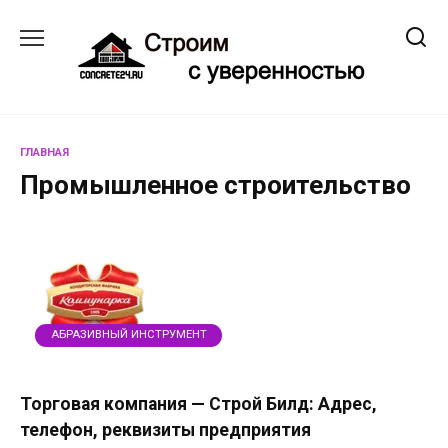
Перейти
к
содержанию
ГЛАВНАЯ
Промышленное строительство
АБРАЗИВНЫЙ ИНСТРУМЕНТ
Торговая компания — Строй Билд: Адрес,
телефон, реквизиты предприятия