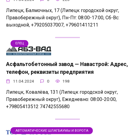
Липецк, Балмочных, 17 (Липецк городской округ,
Правобережный округ), Пн-Пт: 08:00-17:00, Сб-Вс:
выходной, +79205037007, +79601411211
ЕЛЕЦ
Асфальтобетонный завод — Навастрой: Адрес,
телефон, реквизиты предприятия
11.04.2024
0
198
Липецк, Ковалёва, 131 (Липецк городской округ,
Правобережный округ), Ежедневно: 08:00-20:00,
+79805413512 74742555680
АВТОМАТИЧЕСКИЕ ШЛАГБАУМЫ И ВОРОТА