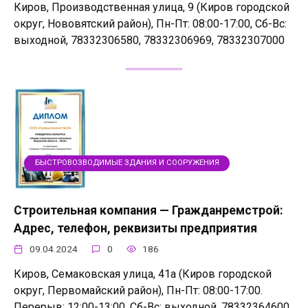
Киров, Производственная улица, 9 (Киров городской
округ, Нововятский район), Пн-Пт: 08:00-17:00, Сб-Вс:
выходной, 78332306580, 78332306969, 78332307000
БЫСТРОВОЗВОДИМЫЕ ЗДАНИЯ И СООРУЖЕНИЯ
Строительная компания — Гражданремстрой:
Адрес, телефон, реквизиты предприятия
09.04.2024
0
186
Киров, Семаковская улица, 41а (Киров городской
округ, Первомайский район), Пн-Пт: 08:00-17:00.
Перерыв: 12:00-13:00, Сб-Вс: выходной, 78332364600