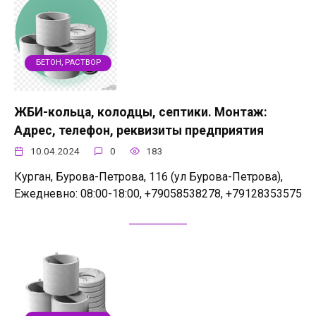
БЕТОН, РАСТВОР
ЖБИ-кольца, колодцы, септики. Монтаж:
Адрес, телефон, реквизиты предприятия
10.04.2024
0
183
Курган, Бурова-Петрова, 116 (ул Бурова-Петрова),
Ежедневно: 08:00-18:00, +79058538278, +79128353575