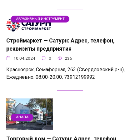
АБРАЗИВНЫЙ ИНСТРУМЕНТ
Строймаркет — Сатурн: Адрес, телефон,
реквизиты предприятия
10.04.2024
0
235
Красноярск, Семафорная, 263 (Свердловский р-н),
Ежедневно: 08:00-20:00, 73912199992
АНАПА
Торговый дом — Сатурн: Адрес, телефон,