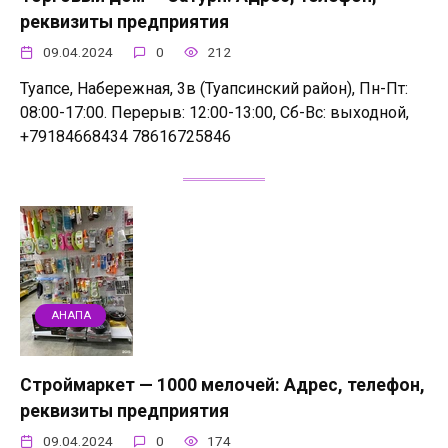
реквизиты предприятия
09.04.2024
0
212
Туапсе, Набережная, 3в (Туапсинский район), Пн-Пт:
08:00-17:00. Перерыв: 12:00-13:00, Сб-Вс: выходной,
+79184668434 78616725846
АНАПА
Строймаркет — 1000 мелочей: Адрес, телефон,
реквизиты предприятия
09.04.2024
0
174