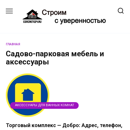
Перейти
к
содержанию
ГЛАВНАЯ
Садово-парковая мебель и
аксессуары
АКСЕССУАРЫ ДЛЯ ВАННЫХ КОМНАТ
Торговый комплекс — Добро: Адрес, телефон,