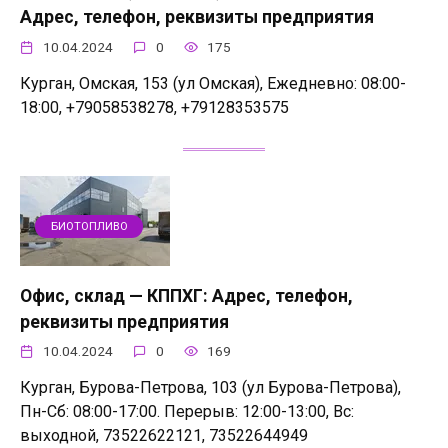
Адрес, телефон, реквизиты предприятия
10.04.2024
0
175
Курган, Омская, 153 (ул Омская), Ежедневно: 08:00-
18:00, +79058538278, +79128353575
БИОТОПЛИВО
Офис, склад — КППХГ: Адрес, телефон,
реквизиты предприятия
10.04.2024
0
169
Курган, Бурова-Петрова, 103 (ул Бурова-Петрова),
Пн-Сб: 08:00-17:00. Перерыв: 12:00-13:00, Вс:
выходной, 73522622121, 73522644949