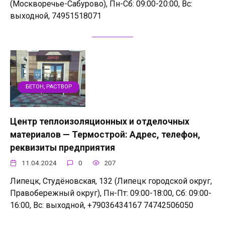
(Москворечье-Сабурово), Пн-Сб: 09:00-20:00, Вс:
выходной, 74951518071
БЕТОН, РАСТВОР
Центр теплоизоляционных и отделочных
материалов — Термострой: Адрес, телефон,
реквизиты предприятия
11.04.2024
0
207
Липецк, Студёновская, 132 (Липецк городской округ,
Правобережный округ), Пн-Пт: 09:00-18:00, Сб: 09:00-
16:00, Вс: выходной, +79036434167 74742506050