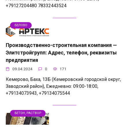
+79127204480 78332443524
БЕЛОВО
Производственно-строительная компания —
Элитстройгрупп: Адрес, телефон, реквизиты
предприятия
09.04.2024
0
171
Кемерово, Баха, 13Б (Кемеровский городской округ,
Заводский район), Ежедневно: 09:00-18:00,
+79134073943, +79134075544
БЕТОН, РАСТВОР