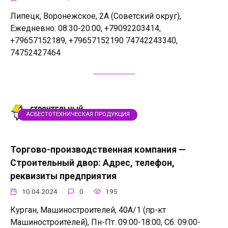
Липецк, Воронежское, 2А (Советский округ),
Ежедневно: 08:30-20:00, +79092203414,
+79657152189, +79657152190 74742243340,
74752427464
АСБЕСТОТЕХНИЧЕСКАЯ ПРОДУКЦИЯ
Торгово-производственная компания —
Строительный двор: Адрес, телефон,
реквизиты предприятия
10.04.2024
0
195
Курган, Машиностроителей, 40А/1 (пр-кт
Машиностроителей), Пн-Пт: 09:00-18:00, Сб: 09:00-