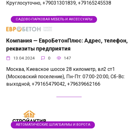
Круглосуточно, +79031301839, +79165245538
САДОВО-ПАРКОВАЯ МЕБЕЛЬ И АКСЕССУАРЫ
Компания — ЕвроБетонПлюс: Адрес, телефон,
реквизиты предприятия
13.04.2024
0
147
Москва, Киевское шоссе 28 километр, вл2 ст1
(Московский поселение), Пн-Пт: 07:00-20:00, Сб-Вс:
выходной, +79165479042, +79639662166
АВТОМАТИЧЕСКИЕ ШЛАГБАУМЫ И ВОРОТА