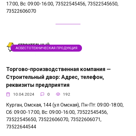
17:00, Вс: 09:00-16:00, 73522545456, 73522545650,
73522606070
АСБЕСТОТЕХНИЧЕСКАЯ ПРОДУКЦИЯ
Торгово-производственная компания —
Строительный двор: Адрес, телефон,
реквизиты предприятия
10.04.2024
0
192
Курган, Омская, 144 (ул Омская), Пн-Пт: 09:00-18:00,
Сб: 09:00-17:00, Вс: 09:00-16:00, 73522545456,
73522545650, 73522606070, 73522606071,
73522644544