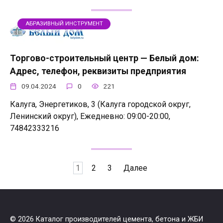
АБРАЗИВНЫЙ ИНСТРУМЕНТ
Торгово-строительный центр — Белый дом:
Адрес, телефон, реквизиты предприятия
09.04.2024
0
221
Калуга, Энергетиков, 3 (Калуга городской округ,
Ленинский округ), Ежедневно: 09:00-20:00,
74842333216
Пагинация
1
2
3
Далее
записей
© 2026 Каталог производителей цемента, бетона и ЖБИ