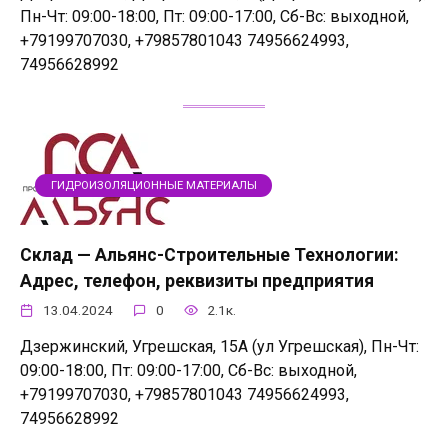
Пн-Чт: 09:00-18:00, Пт: 09:00-17:00, Сб-Вс: выходной,
+79199707030, +79857801043 74956624993,
74956628992
ГИДРОИЗОЛЯЦИОННЫЕ МАТЕРИАЛЫ
Склад — Альянс-Строительные Технологии:
Адрес, телефон, реквизиты предприятия
13.04.2024
0
2.1к.
Дзержинский, Угрешская, 15А (ул Угрешская), Пн-Чт:
09:00-18:00, Пт: 09:00-17:00, Сб-Вс: выходной,
+79199707030, +79857801043 74956624993,
74956628992