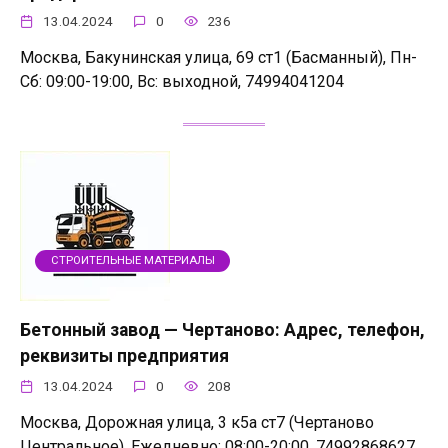
13.04.2024
0
236
Москва, Бакунинская улица, 69 ст1 (Басманный), Пн-
Сб: 09:00-19:00, Вс: выходной, 74994041204
СТРОИТЕЛЬНЫЕ МАТЕРИАЛЫ
Бетонный завод — Чертаново: Адрес, телефон,
реквизиты предприятия
13.04.2024
0
208
Москва, Дорожная улица, 3 к5а ст7 (Чертаново
Центральное), Ежедневно: 08:00-20:00, 74992868627