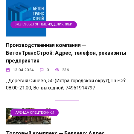
ЖЕЛЕЗОБЕТОННЫЕ ИЗДЕЛИЯ, ЖБИ
Производственная компания —
БетонТрансСтрой: Адрес, телефон, реквизиты
предприятия
13.04.2024
0
236
, Деревня Синево, 50 (Истра городской округ), Пн-Сб:
08:00-21:00, Вс: выходной, 74951914797
АРЕНДА СПЕЦТЕХНИКИ
Торговый комплекс — Беляево: Адрес,