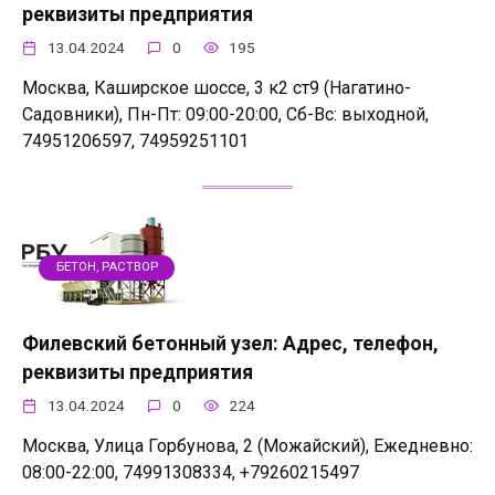
реквизиты предприятия
13.04.2024
0
195
Москва, Каширское шоссе, 3 к2 ст9 (Нагатино-
Садовники), Пн-Пт: 09:00-20:00, Сб-Вс: выходной,
74951206597, 74959251101
БЕТОН, РАСТВОР
Филевский бетонный узел: Адрес, телефон,
реквизиты предприятия
13.04.2024
0
224
Москва, Улица Горбунова, 2 (Можайский), Ежедневно:
08:00-22:00, 74991308334, +79260215497