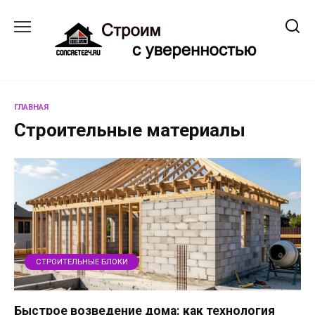
Перейти
к
содержанию
ГЛАВНАЯ
Строительные материалы
СТРОИТЕЛЬНЫЕ БЛОКИ
Быстрое возведение дома: как технология