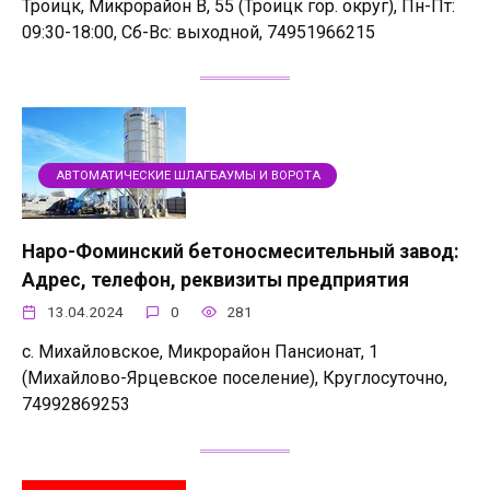
Троицк, Микрорайон В, 55 (Троицк гор. округ), Пн-Пт:
09:30-18:00, Сб-Вс: выходной, 74951966215
АВТОМАТИЧЕСКИЕ ШЛАГБАУМЫ И ВОРОТА
Наро-Фоминский бетоносмесительный завод:
Адрес, телефон, реквизиты предприятия
13.04.2024
0
281
с. Михайловское, Микрорайон Пансионат, 1
(Михайлово-Ярцевское поселение), Круглосуточно,
74992869253