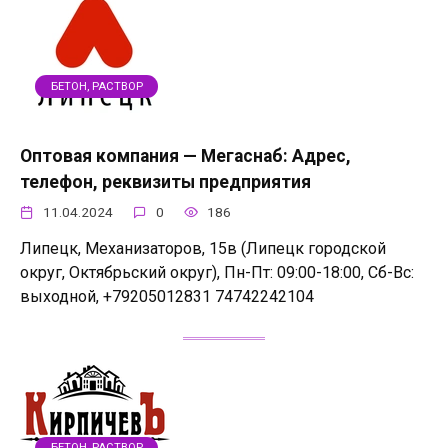
БЕТОН, РАСТВОР
Оптовая компания — Мегаснаб: Адрес,
телефон, реквизиты предприятия
11.04.2024
0
186
Липецк, Механизаторов, 15в (Липецк городской
округ, Октябрьский округ), Пн-Пт: 09:00-18:00, Сб-Вс:
выходной, +79205012831 74742242104
БЕТОН, РАСТВОР