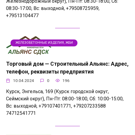
Железнодорожный округ), Пн-Пт: 08:30-18:00, Сб:
08:30-17:00, Вс: выходной, +79508725959,
+79513104477
ЖЕЛЕЗОБЕТОННЫЕ ИЗДЕЛИЯ, ЖБИ
Торговый дом — Строительный Альянс: Адрес,
телефон, реквизиты предприятия
10.04.2024
0
196
Курск, Энгельса, 169 (Курск городской округ,
Сеймский округ), Пн-Пт: 08:00-18:00, Сб: 10:00-15:00,
Вс: выходной, +79107401771, +79207233588
74712541771