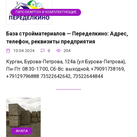
ГИПСОКАРТОН И КОМПЛЕКТУЮЩИЕ
База стройматериалов — Переделкино: Адрес,
телефон, реквизиты предприятия
10.04.2024
0
204
Курган, Бурова-Петрова, 124в (ул Бурова-Петрова),
Пн-Пт: 08:30-17:00, Сб-Вс: выходной, +79091738169,
+79129796888 73522642642, 73522644844
АНАПА