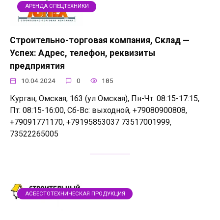
АРЕНДА СПЕЦТЕХНИКИ
Строительно-торговая компания, Склад —
Успех: Адрес, телефон, реквизиты
предприятия
10.04.2024
0
185
Курган, Омская, 163 (ул Омская), Пн-Чт: 08:15-17:15,
Пт: 08:15-16:00, Сб-Вс: выходной, +79080900808,
+79091771170, +79195853037 73517001999,
73522265005
АСБЕСТОТЕХНИЧЕСКАЯ ПРОДУКЦИЯ