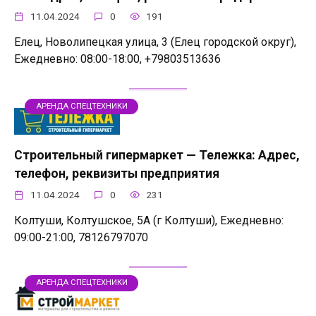
11.04.2024
0
191
Елец, Новолипецкая улица, 3 (Елец городской округ),
Ежедневно: 08:00-18:00, +79803513636
АРЕНДА СПЕЦТЕХНИКИ
Строительный гипермаркет — Тележка: Адрес,
телефон, реквизиты предприятия
11.04.2024
0
231
Колтуши, Колтушское, 5А (г Колтуши), Ежедневно:
09:00-21:00, 78126797070
АРЕНДА СПЕЦТЕХНИКИ