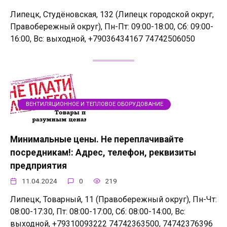
Липецк, Студёновская, 132 (Липецк городской округ,
Правобережный округ), Пн-Пт: 09:00-18:00, Сб: 09:00-
16:00, Вс: выходной, +79036434167 74742506050
ВЕНТИЛЯЦИОННОЕ И ТЕПЛОВОЕ ОБОРУДОВАНИЕ
Минимальные цены. Не переплачивайте
посредникам!: Адрес, телефон, реквизиты
предприятия
11.04.2024
0
219
Липецк, Товарный, 11 (Правобережный округ), Пн-Чт:
08:00-17:30, Пт: 08:00-17:00, Сб: 08:00-14:00, Вс:
выходной, +79310093222 74742363500, 74742376396