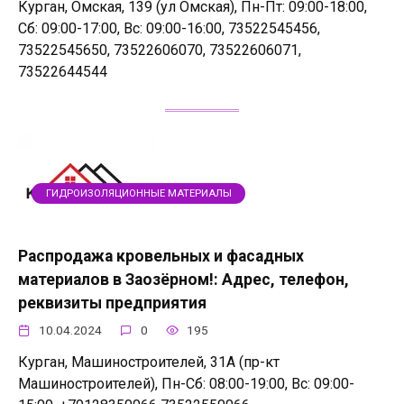
Курган, Омская, 139 (ул Омская), Пн-Пт: 09:00-18:00,
Сб: 09:00-17:00, Вс: 09:00-16:00, 73522545456,
73522545650, 73522606070, 73522606071,
73522644544
ГИДРОИЗОЛЯЦИОННЫЕ МАТЕРИАЛЫ
Распродажа кровельных и фасадных
материалов в Заозёрном!: Адрес, телефон,
реквизиты предприятия
10.04.2024
0
195
Курган, Машиностроителей, 31А (пр-кт
Машиностроителей), Пн-Сб: 08:00-19:00, Вс: 09:00-