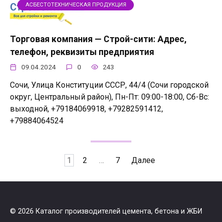
АСБЕСТОТЕХНИЧЕСКАЯ ПРОДУКЦИЯ
Торговая компания — Строй-сити: Адрес,
телефон, реквизиты предприятия
09.04.2024
0
243
Сочи, Улица Конституции СССР, 44/4 (Сочи городской
округ, Центральный район), Пн-Пт: 09:00-18:00, Сб-Вс:
выходной, +79184069918, +79282591412,
+79884064524
Пагинация
1
2
…
7
Далее
записей
© 2026 Каталог производителей цемента, бетона и ЖБИ