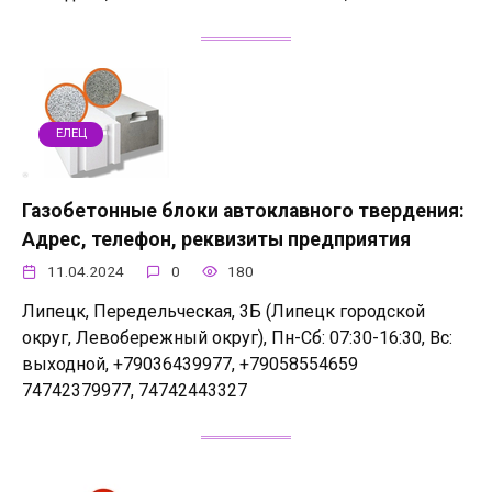
ЕЛЕЦ
Газобетонные блоки автоклавного твердения:
Адрес, телефон, реквизиты предприятия
11.04.2024
0
180
Липецк, Передельческая, 3Б (Липецк городской
округ, Левобережный округ), Пн-Сб: 07:30-16:30, Вс:
выходной, +79036439977, +79058554659
74742379977, 74742443327