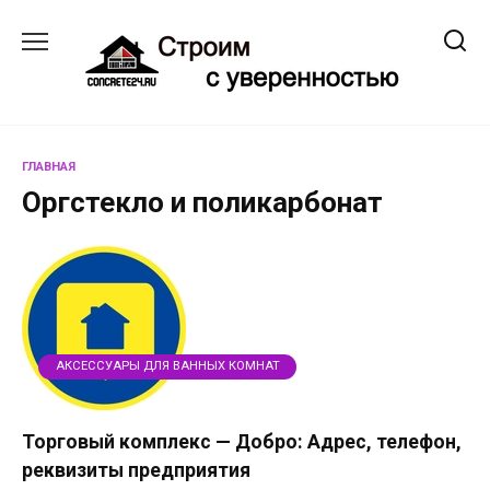
Перейти
к
содержанию
ГЛАВНАЯ
Оргстекло и поликарбонат
АКСЕССУАРЫ ДЛЯ ВАННЫХ КОМНАТ
Торговый комплекс — Добро: Адрес, телефон,
реквизиты предприятия