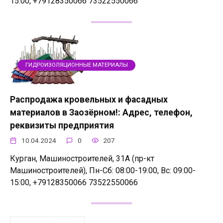
15:00, +79128350066 73522550066
ГИДРОИЗОЛЯЦИОННЫЕ МАТЕРИАЛЫ
Распродажа кровельных и фасадных
материалов в Заозёрном!: Адрес, телефон,
реквизиты предприятия
10.04.2024
0
207
Курган, Машиностроителей, 31А (пр-кт
Машиностроителей), Пн-Сб: 08:00-19:00, Вс: 09:00-
15:00, +79128350066 73522550066