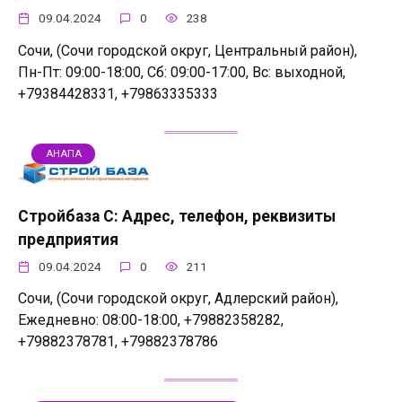
09.04.2024
0
238
Сочи, (Сочи городской округ, Центральный район),
Пн-Пт: 09:00-18:00, Сб: 09:00-17:00, Вс: выходной,
+79384428331, +79863335333
АНАПА
Стройбаза С: Адрес, телефон, реквизиты
предприятия
09.04.2024
0
211
Сочи, (Сочи городской округ, Адлерский район),
Ежедневно: 08:00-18:00, +79882358282,
+79882378781, +79882378786