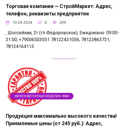
Торговая компания — СтройМаркет: Адрес,
телефон, реквизиты предприятия
10.04.2024
0
209
, Шоссейная, 2т (гп Фёдоровское), Ежедневно: 09:00-
21:00, +79006503051 78122431056, 78123863731,
78124164113
ЖЕЛЕЗОБЕТОННЫЕ ИЗДЕЛИЯ, ЖБИ
Продукция максимально высокого качества!
Приемлемые цены (от 245 руб.): Адрес,