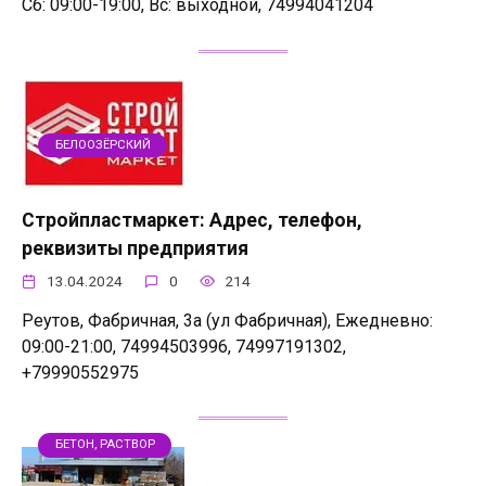
Сб: 09:00-19:00, Вс: выходной, 74994041204
БЕЛООЗЁРСКИЙ
Стройпластмаркет: Адрес, телефон,
реквизиты предприятия
13.04.2024
0
214
Реутов, Фабричная, 3а (ул Фабричная), Ежедневно:
09:00-21:00, 74994503996, 74997191302,
+79990552975
БЕТОН, РАСТВОР