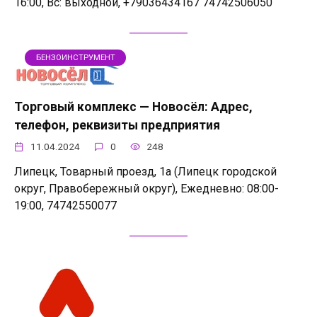
16:00, Вс: выходной, +79036434167 74742506050
БЕНЗОИНСТРУМЕНТ
Торговый комплекс — Новосёл: Адрес,
телефон, реквизиты предприятия
11.04.2024
0
248
Липецк, Товарный проезд, 1а (Липецк городской
округ, Правобережный округ), Ежедневно: 08:00-
19:00, 74742550077