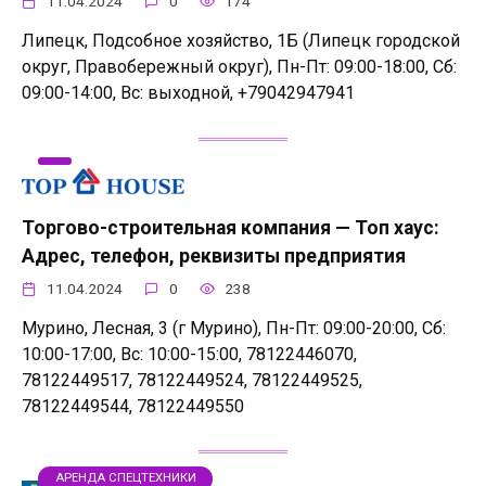
11.04.2024
0
174
Липецк, Подсобное хозяйство, 1Б (Липецк городской
округ, Правобережный округ), Пн-Пт: 09:00-18:00, Сб:
09:00-14:00, Вс: выходной, +79042947941
Торгово-строительная компания — Топ хаус:
Адрес, телефон, реквизиты предприятия
11.04.2024
0
238
Мурино, Лесная, 3 (г Мурино), Пн-Пт: 09:00-20:00, Сб:
10:00-17:00, Вс: 10:00-15:00, 78122446070,
78122449517, 78122449524, 78122449525,
78122449544, 78122449550
АРЕНДА СПЕЦТЕХНИКИ