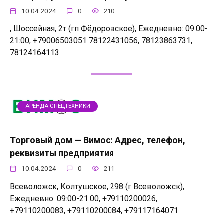
10.04.2024
0
210
, Шоссейная, 2т (гп Фёдоровское), Ежедневно: 09:00-
21:00, +79006503051 78122431056, 78123863731,
78124164113
АРЕНДА СПЕЦТЕХНИКИ
Торговый дом — Вимос: Адрес, телефон,
реквизиты предприятия
10.04.2024
0
211
Всеволожск, Колтушское, 298 (г Всеволожск),
Ежедневно: 09:00-21:00, +79110200026,
+79110200083, +79110200084, +79117164071