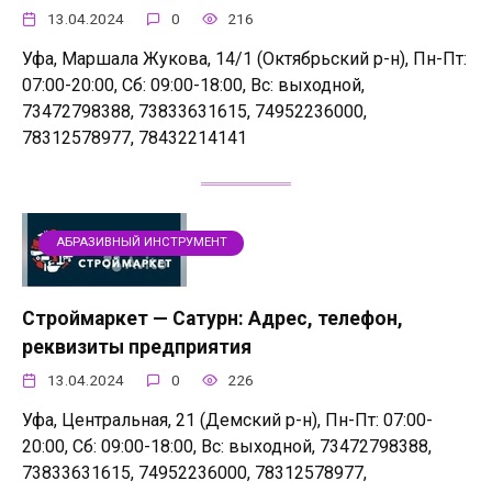
13.04.2024
0
216
Уфа, Маршала Жукова, 14/1 (Октябрьский р-н), Пн-Пт:
07:00-20:00, Сб: 09:00-18:00, Вс: выходной,
73472798388, 73833631615, 74952236000,
78312578977, 78432214141
АБРАЗИВНЫЙ ИНСТРУМЕНТ
Строймаркет — Сатурн: Адрес, телефон,
реквизиты предприятия
13.04.2024
0
226
Уфа, Центральная, 21 (Демский р-н), Пн-Пт: 07:00-
20:00, Сб: 09:00-18:00, Вс: выходной, 73472798388,
73833631615, 74952236000, 78312578977,