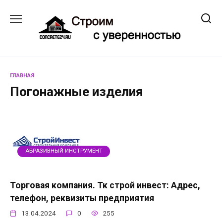
Перейти
к
содержанию
ГЛАВНАЯ
Погонажные изделия
АБРАЗИВНЫЙ ИНСТРУМЕНТ
Торговая компания. Тк строй инвест: Адрес,
телефон, реквизиты предприятия
13.04.2024
0
255