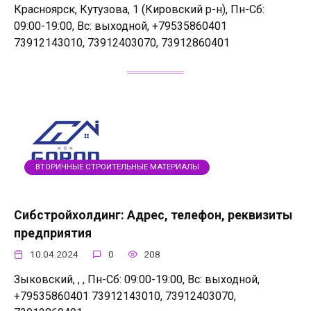
Красноярск, Кутузова, 1 (Кировский р-н), Пн-Сб:
09:00-19:00, Вс: выходной, +79535860401
73912143010, 73912403070, 73912860401
ВТОРИЧНЫЕ СТРОИТЕЛЬНЫЕ МАТЕРИАЛЫ
Сибстройхолдинг: Адрес, телефон, реквизиты
предприятия
10.04.2024
0
208
Зыковский, , , Пн-Сб: 09:00-19:00, Вс: выходной,
+79535860401 73912143010, 73912403070,