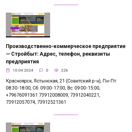
Производственно-коммерческое предприятие
— Стройбыт: Адрес, телефон, реквизиты
предприятия
10.04.2024
0
226
Красноярск, Ястынская, 21 (Советский р-н), Пн-Пт:
08:30-18:00, Сб: 09:00-17:00, Вс: 09:00-15:00,
+79676091361 73912008009, 73912040221,
73912057074, 73912521361