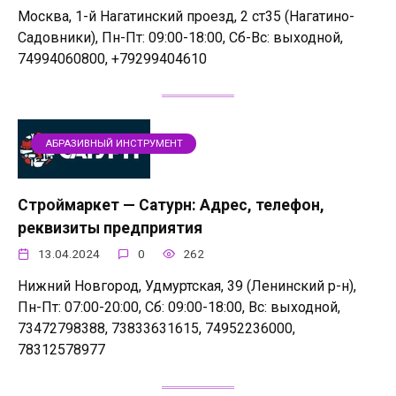
Москва, 1-й Нагатинский проезд, 2 ст35 (Нагатино-
Садовники), Пн-Пт: 09:00-18:00, Сб-Вс: выходной,
74994060800, +79299404610
АБРАЗИВНЫЙ ИНСТРУМЕНТ
Строймаркет — Сатурн: Адрес, телефон,
реквизиты предприятия
13.04.2024
0
262
Нижний Новгород, Удмуртская, 39 (Ленинский р-н),
Пн-Пт: 07:00-20:00, Сб: 09:00-18:00, Вс: выходной,
73472798388, 73833631615, 74952236000,
78312578977