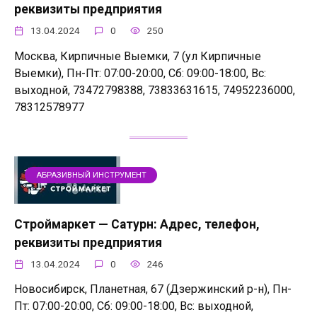
реквизиты предприятия
13.04.2024
0
250
Москва, Кирпичные Выемки, 7 (ул Кирпичные
Выемки), Пн-Пт: 07:00-20:00, Сб: 09:00-18:00, Вс:
выходной, 73472798388, 73833631615, 74952236000,
78312578977
АБРАЗИВНЫЙ ИНСТРУМЕНТ
Строймаркет — Сатурн: Адрес, телефон,
реквизиты предприятия
13.04.2024
0
246
Новосибирск, Планетная, 67 (Дзержинский р-н), Пн-
Пт: 07:00-20:00, Сб: 09:00-18:00, Вс: выходной,