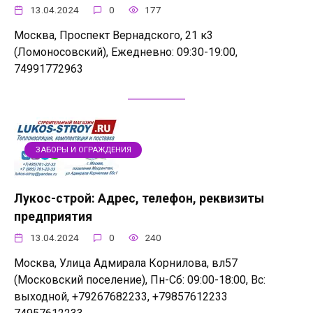
13.04.2024
0
177
Москва, Проспект Вернадского, 21 к3
(Ломоносовский), Ежедневно: 09:30-19:00,
74991772963
ЗАБОРЫ И ОГРАЖДЕНИЯ
Лукос-строй: Адрес, телефон, реквизиты
предприятия
13.04.2024
0
240
Москва, Улица Адмирала Корнилова, вл57
(Московский поселение), Пн-Сб: 09:00-18:00, Вс:
выходной, +79267682233, +79857612233