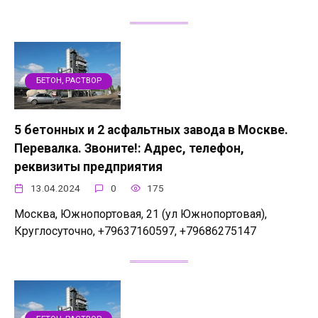
БЕТОН, РАСТВОР
5 бетонных и 2 асфальтных завода в Москве.
Перевалка. Звоните!: Адрес, телефон,
реквизиты предприятия
13.04.2024
0
175
Москва, Южнопортовая, 21 (ул Южнопортовая),
Круглосуточно, +79637160597, +79686275147