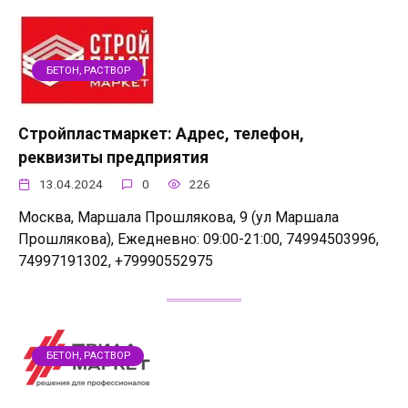
БЕТОН, РАСТВОР
Стройпластмаркет: Адрес, телефон,
реквизиты предприятия
13.04.2024
0
226
Москва, Маршала Прошлякова, 9 (ул Маршала
Прошлякова), Ежедневно: 09:00-21:00, 74994503996,
74997191302, +79990552975
БЕТОН, РАСТВОР