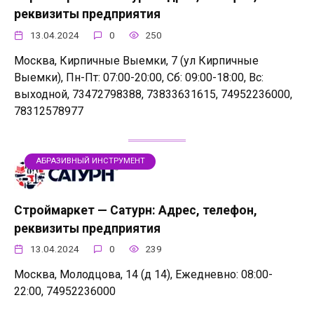
реквизиты предприятия
13.04.2024
0
250
Москва, Кирпичные Выемки, 7 (ул Кирпичные
Выемки), Пн-Пт: 07:00-20:00, Сб: 09:00-18:00, Вс:
выходной, 73472798388, 73833631615, 74952236000,
78312578977
АБРАЗИВНЫЙ ИНСТРУМЕНТ
Строймаркет — Сатурн: Адрес, телефон,
реквизиты предприятия
13.04.2024
0
239
Москва, Молодцова, 14 (д 14), Ежедневно: 08:00-
22:00, 74952236000