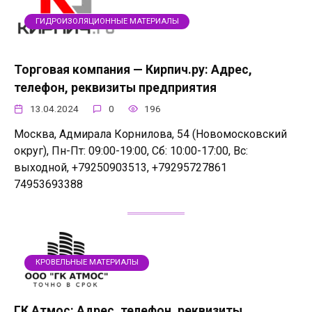
ГИДРОИЗОЛЯЦИОННЫЕ МАТЕРИАЛЫ
Торговая компания — Кирпич.ру: Адрес,
телефон, реквизиты предприятия
13.04.2024
0
196
Москва, Адмирала Корнилова, 54 (Новомосковский
округ), Пн-Пт: 09:00-19:00, Сб: 10:00-17:00, Вс:
выходной, +79250903513, +79295727861
74953693388
КРОВЕЛЬНЫЕ МАТЕРИАЛЫ
ГК Атмос: Адрес, телефон, реквизиты