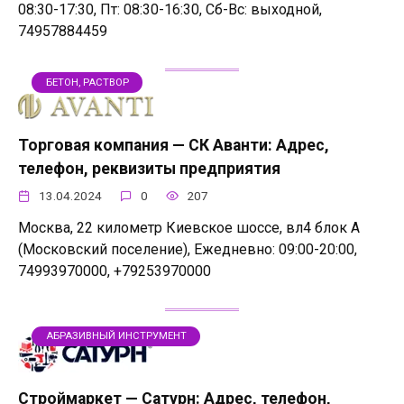
08:30-17:30, Пт: 08:30-16:30, Сб-Вс: выходной,
74957884459
БЕТОН, РАСТВОР
Торговая компания — СК Аванти: Адрес,
телефон, реквизиты предприятия
13.04.2024
0
207
Москва, 22 километр Киевское шоссе, вл4 блок А
(Московский поселение), Ежедневно: 09:00-20:00,
74993970000, +79253970000
АБРАЗИВНЫЙ ИНСТРУМЕНТ
Строймаркет — Сатурн: Адрес, телефон,