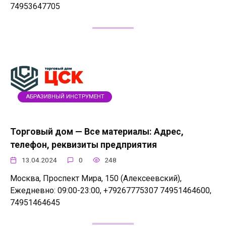
74953647705
АБРАЗИВНЫЙ ИНСТРУМЕНТ
Торговый дом — Все материалы: Адрес,
телефон, реквизиты предприятия
13.04.2024
0
248
Москва, Проспект Мира, 150 (Алексеевский),
Ежедневно: 09:00-23:00, +79267775307 74951464600,
74951464645