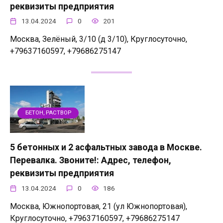
реквизиты предприятия
13.04.2024
0
201
Москва, Зелёный, 3/10 (д 3/10), Круглосуточно,
+79637160597, +79686275147
БЕТОН, РАСТВОР
5 бетонных и 2 асфальтных завода в Москве.
Перевалка. Звоните!: Адрес, телефон,
реквизиты предприятия
13.04.2024
0
186
Москва, Южнопортовая, 21 (ул Южнопортовая),
Круглосуточно, +79637160597, +79686275147