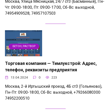
Москва, Улица Мясницкая, 24/7 ст3 (Басманный), Пн-
Чт: 09:00-18:00, Пт: 09:00-17:00, Сб-Вс: выходной,
74954909528, 74957107503
БЕТОН, РАСТВОР
Торговая компания — Тимлукстрой: Адрес,
телефон, реквизиты предприятия
13.04.2024
0
223
Москва, 2-й Иртышский проезд, 4Б ст3 (Гольяново),
Пн-Пт: 09:00-18:00, Сб-Вс: выходной, +79266080300
74952200510