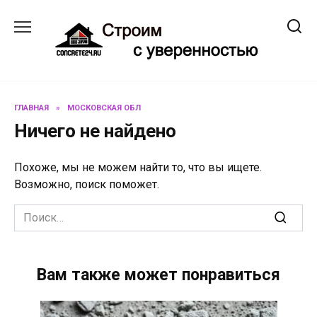
Перейти
к
содержанию
ГЛАВНАЯ
»
МОСКОВСКАЯ ОБЛ
Ничего не найдено
Похоже, мы не можем найти то, что вы ищете.
Возможно, поиск поможет.
Search
for:
Вам также может понравиться