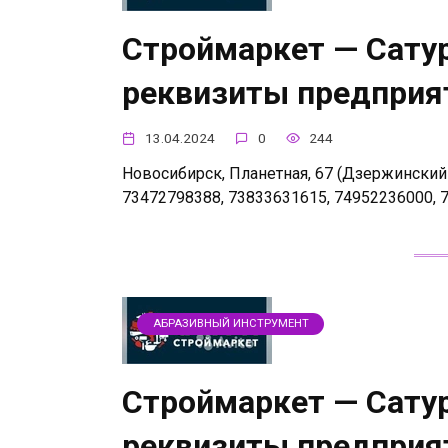
Строймаркет — Сатур
реквизиты предприя
13.04.2024
0
244
Новосибирск, Планетная, 67 (Дзержинский р-
73472798388, 73833631615, 74952236000, 
АБРАЗИВНЫЙ ИНСТРУМЕНТ
Строймаркет — Сатур
реквизиты предприя