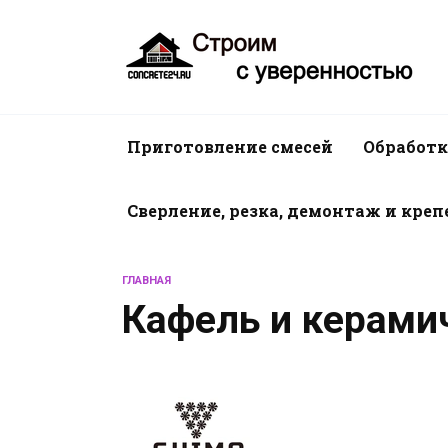
Перейти
к
содержанию
Приготовление смесей
Обработк
Сверление, резка, демонтаж и кре
ГЛАВНАЯ
Кафель и керами