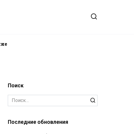
ние
Поиск
Search
for:
Последние обновления