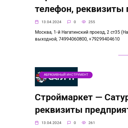
телефон, реквизиты
13.04.2024
0
255
Москва, 1-й Нагатинский проезд, 2 ст35 (На
выходной, 74994060800, +79299404610
АБРАЗИВНЫЙ ИНСТРУМЕНТ
Строймаркет — Сатур
реквизиты предприя
13.04.2024
0
261