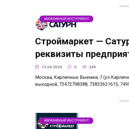
АБРАЗИВНЫЙ ИНСТРУМЕНТ
Строймаркет — Сатур
реквизиты предприя
13.04.2024
0
249
Москва, Кирпичные Выемки, 7 (ул Кирпичные
выходной, 73472798388, 73833631615, 749
АБРАЗИВНЫЙ ИНСТРУМЕНТ