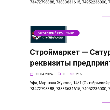
73472798388, 73833631615, 74952236000, 
АБРАЗИВНЫЙ ИНСТРУМЕНТ
Строймаркет — Сатур
реквизиты предприя
13.04.2024
0
216
Уфа, Маршала Жукова, 14/1 (Октябрьский р-н
73472798388, 73833631615, 74952236000, 