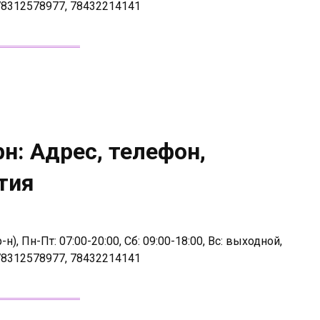
78312578977, 78432214141
н: Адрес, телефон,
тия
), Пн-Пт: 07:00-20:00, Сб: 09:00-18:00, Вс: выходной,
78312578977, 78432214141