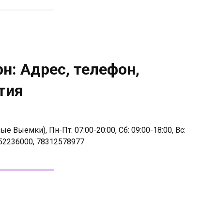
н: Адрес, телефон,
тия
 Выемки), Пн-Пт: 07:00-20:00, Сб: 09:00-18:00, Вс:
52236000, 78312578977