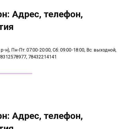
н: Адрес, телефон,
тия
н), Пн-Пт: 07:00-20:00, Сб: 09:00-18:00, Вс: выходной,
78312578977, 78432214141
н: Адрес, телефон,
тия