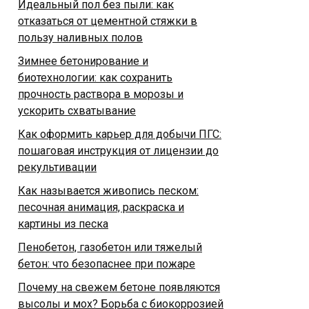
Идеальный пол без пыли: как
отказаться от цементной стяжки в
пользу наливных полов
Зимнее бетонирование и
биотехнологии: как сохранить
прочность раствора в морозы и
ускорить схватывание
Как оформить карьер для добычи ПГС:
пошаговая инструкция от лицензии до
рекультивации
Как называется живопись песком:
песочная анимация, раскраска и
картины из песка
Пенобетон, газобетон или тяжелый
бетон: что безопаснее при пожаре
Почему на свежем бетоне появляются
высолы и мох? Борьба с биокоррозией