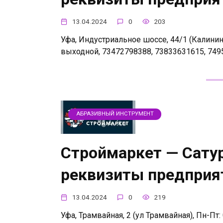
13.04.2024
0
203
Уфа, Индустриальное шоссе, 44/1 (Калинински
выходной, 73472798388, 73833631615, 749
АБРАЗИВНЫЙ ИНСТРУМЕНТ
Строймаркет — Сатур
реквизиты предприя
13.04.2024
0
219
Уфа, Трамвайная, 2 (ул Трамвайная), Пн-Пт: 0