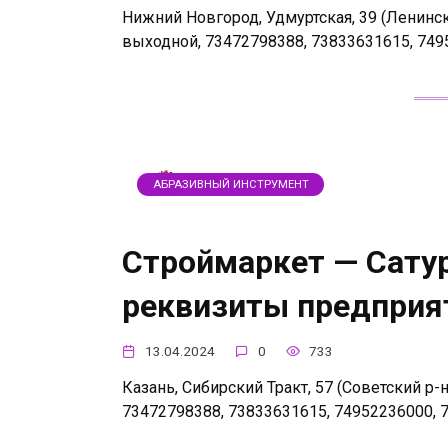
Нижний Новгород, Удмуртская, 39 (Ленинский 
выходной, 73472798388, 73833631615, 749
АБРАЗИВНЫЙ ИНСТРУМЕНТ
Строймаркет — Сатур
реквизиты предприя
13.04.2024
0
733
Казань, Сибирский Тракт, 57 (Советский р-н)
73472798388, 73833631615, 74952236000, 