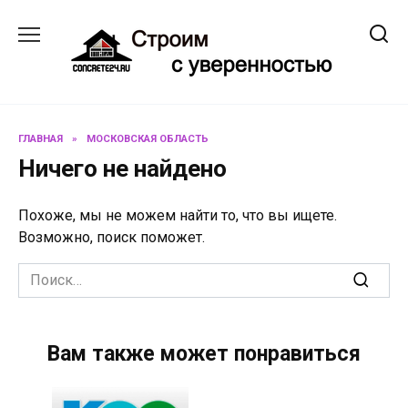
Перейти
к
содержанию
ГЛАВНАЯ
»
МОСКОВСКАЯ ОБЛАСТЬ
Ничего не найдено
Похоже, мы не можем найти то, что вы ищете.
Возможно, поиск поможет.
Search
for:
Вам также может понравиться