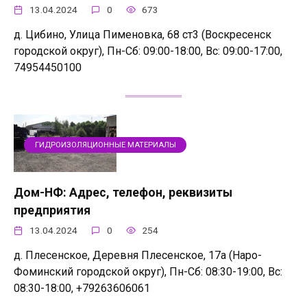
13.04.2024
0
673
д. Цибино, Улица Пименовка, 68 ст3 (Воскресенск
городской округ), Пн-Сб: 09:00-18:00, Вс: 09:00-17:00,
74954450100
ГИДРОИЗОЛЯЦИОННЫЕ МАТЕРИАЛЫ
Дом-НФ: Адрес, телефон, реквизиты
предприятия
13.04.2024
0
254
д. Плесенское, Деревня Плесенское, 17а (Наро-
Фоминский городской округ), Пн-Сб: 08:30-19:00, Вс:
08:30-18:00, +79263606061