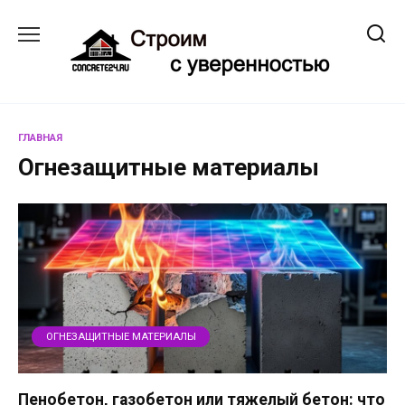
Перейти
к
содержанию
ГЛАВНАЯ
Огнезащитные материалы
ОГНЕЗАЩИТНЫЕ МАТЕРИАЛЫ
Пенобетон, газобетон или тяжелый бетон: что