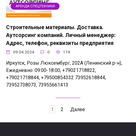
АРЕНДА СПЕЦТЕХНИКИ
Строительные материалы. Доставка.
Аутсорсинг компаний. Личный менеджер:
Адрес, телефон, реквизиты предприятия
09.04.2024
0
174
Иркутск, Розы Люксембург, 202А (Ленинский р-н),
Ежедневно: 09:00-18:00, +79021718822,
+79021718844, +79500854332 73952618844,
73952738073, 73955661413
Пагинация
1
2
Далее
записей