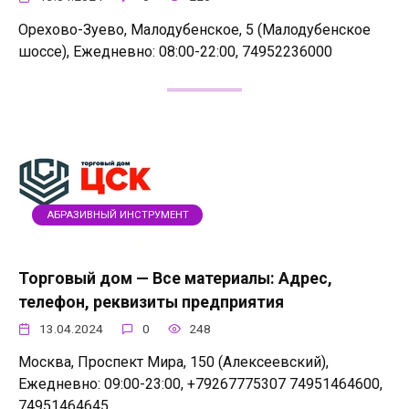
Орехово-Зуево, Малодубенское, 5 (Малодубенское
шоссе), Ежедневно: 08:00-22:00, 74952236000
АБРАЗИВНЫЙ ИНСТРУМЕНТ
Торговый дом — Все материалы: Адрес,
телефон, реквизиты предприятия
13.04.2024
0
248
Москва, Проспект Мира, 150 (Алексеевский),
Ежедневно: 09:00-23:00, +79267775307 74951464600,
74951464645