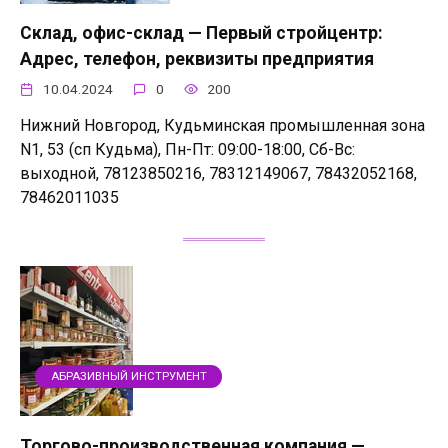
Склад, офис-склад — Первый стройцентр:
Адрес, телефон, реквизиты предприятия
10.04.2024
0
200
Нижний Новгород, Кудьминская промышленная зона
N1, 53 (сп Кудьма), Пн-Пт: 09:00-18:00, Сб-Вс:
выходной, 78123850216, 78312149067, 78432052168,
78462011035
АБРАЗИВНЫЙ ИНСТРУМЕНТ
Торгово-производственная компания —