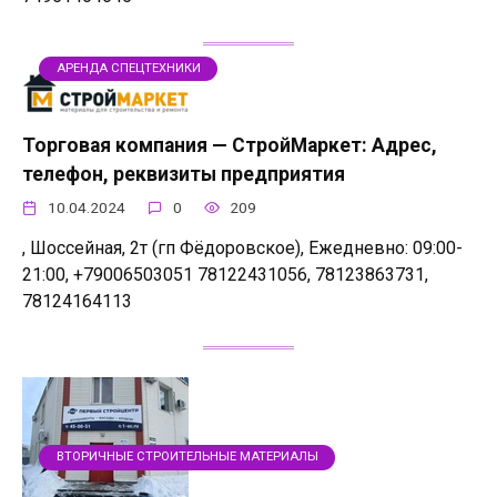
АРЕНДА СПЕЦТЕХНИКИ
Торговая компания — СтройМаркет: Адрес,
телефон, реквизиты предприятия
10.04.2024
0
209
, Шоссейная, 2т (гп Фёдоровское), Ежедневно: 09:00-
21:00, +79006503051 78122431056, 78123863731,
78124164113
ВТОРИЧНЫЕ СТРОИТЕЛЬНЫЕ МАТЕРИАЛЫ