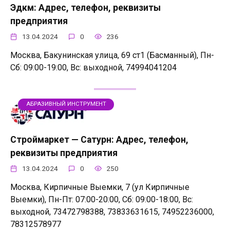
Эдкм: Адрес, телефон, реквизиты
предприятия
13.04.2024
0
236
Москва, Бакунинская улица, 69 ст1 (Басманный), Пн-
Сб: 09:00-19:00, Вс: выходной, 74994041204
АБРАЗИВНЫЙ ИНСТРУМЕНТ
Строймаркет — Сатурн: Адрес, телефон,
реквизиты предприятия
13.04.2024
0
250
Москва, Кирпичные Выемки, 7 (ул Кирпичные
Выемки), Пн-Пт: 07:00-20:00, Сб: 09:00-18:00, Вс:
выходной, 73472798388, 73833631615, 74952236000,
78312578977