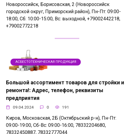
Новороссийск, Борисовская, 2 (Новороссийск
городской округ, Приморский район), Пн-Пт: 09:00-
18:00, Сб: 10:00-15:00, Вс: выходной, +79002442218,
+79002772218
АСБЕСТОТЕХНИЧЕСКАЯ ПРОДУКЦИЯ
Большой ассортимент товаров для стройки и
ремонта!: Адрес, телефон, реквизиты
предприятия
09.04.2024
0
191
Киров, Московская, 2Б (Октябрьский р-н), Пн-Пт:
09:00-19:00, Сб-Вс: 09:00-16:00, 78332204680,
78332450887, 78332777044