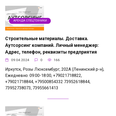
АРЕНДА СПЕЦТЕХНИКИ
Строительные материалы. Доставка.
Аутсорсинг компаний. Личный менеджер:
Адрес, телефон, реквизиты предприятия
09.04.2024
0
166
Иркутск, Розы Люксембург, 202А (Ленинский р-н),
Ежедневно: 09:00-18:00, +79021718822,
+79021718844, +79500854332 73952618844,
73952738073, 73955661413