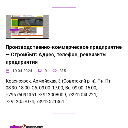
Производственно-коммерческое предприятие
— Стройбыт: Адрес, телефон, реквизиты
предприятия
10.04.2024
0
235
Красноярск, Армейская, 3 (Советский р-н), Пн-Пт:
08:30-18:00, Сб: 09:00-17:00, Вс: 09:00-15:00,
+79676091361 73912008009, 73912040221,
73912057074, 73912521361