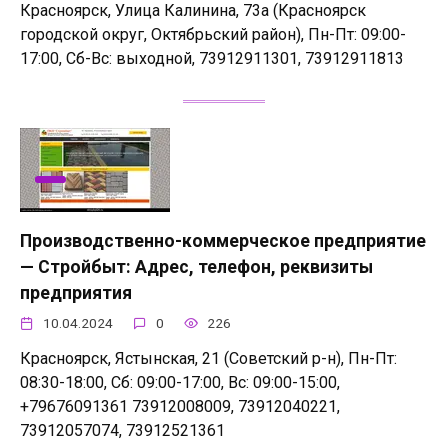
Красноярск, Улица Калинина, 73а (Красноярск
городской округ, Октябрьский район), Пн-Пт: 09:00-
17:00, Сб-Вс: выходной, 73912911301, 73912911813
Производственно-коммерческое предприятие
— Стройбыт: Адрес, телефон, реквизиты
предприятия
10.04.2024
0
226
Красноярск, Ястынская, 21 (Советский р-н), Пн-Пт:
08:30-18:00, Сб: 09:00-17:00, Вс: 09:00-15:00,
+79676091361 73912008009, 73912040221,
73912057074, 73912521361