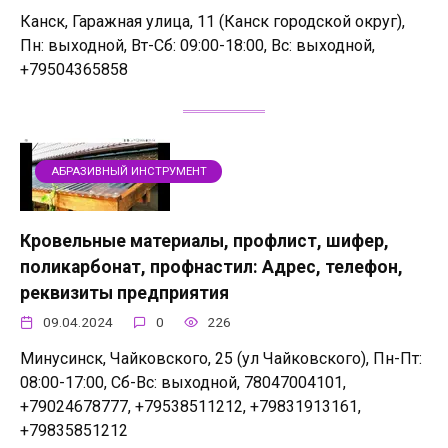
Канск, Гаражная улица, 11 (Канск городской округ),
Пн: выходной, Вт-Сб: 09:00-18:00, Вс: выходной,
+79504365858
АБРАЗИВНЫЙ ИНСТРУМЕНТ
Кровельные материалы, профлист, шифер,
поликарбонат, профнастил: Адрес, телефон,
реквизиты предприятия
09.04.2024
0
226
Минусинск, Чайковского, 25 (ул Чайковского), Пн-Пт:
08:00-17:00, Сб-Вс: выходной, 78047004101,
+79024678777, +79538511212, +79831913161,
+79835851212