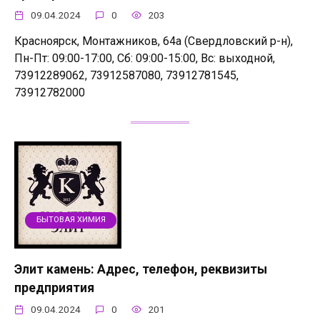
09.04.2024
0
203
Красноярск, Монтажников, 64а (Свердловский р-н),
Пн-Пт: 09:00-17:00, Сб: 09:00-15:00, Вс: выходной,
73912289062, 73912587080, 73912781545,
73912782000
БЫТОВАЯ ХИМИЯ
Элит камень: Адрес, телефон, реквизиты
предприятия
09.04.2024
0
201