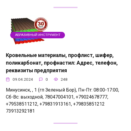
АБРАЗИВНЫЙ ИНСТРУМЕНТ
Кровельные материалы, профлист, шифер,
поликарбонат, профнастил: Адрес, телефон,
реквизиты предприятия
09.04.2024
0
248
Минусинск, , 1 (гп Зеленый Бор), Пн-Пт: 08:00-17:00,
Сб-Вс: выходной, 78047004101, +79024678777,
+79538511212, +79831913161, +79835851212
73913292181