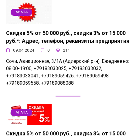
АНАПА
Скидка 5% от 50 000 руб., скидка 3% от 15 000
руб.*: Адрес, телефон, реквизиты предприятия
09.04.2024
0
211
Сочи, Авиационная, 3/1А (Адлерский р-н), Ежедневно:
08:00-19:00, +79183033025, +79183033032,
+79183033041, +79189059426, +79189059498,
+79189059558, +79189088088
АНАПА
Скидка 5% от 50 000 руб., скидка 3% от 15 000