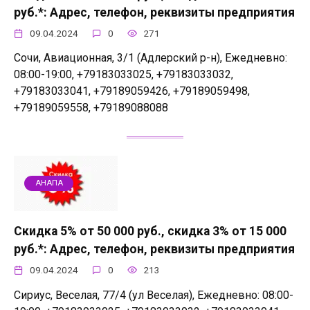
руб.*: Адрес, телефон, реквизиты предприятия
09.04.2024
0
271
Сочи, Авиационная, 3/1 (Адлерский р-н), Ежедневно:
08:00-19:00, +79183033025, +79183033032,
+79183033041, +79189059426, +79189059498,
+79189059558, +79189088088
АНАПА
Скидка 5% от 50 000 руб., скидка 3% от 15 000
руб.*: Адрес, телефон, реквизиты предприятия
09.04.2024
0
213
Сириус, Веселая, 77/4 (ул Веселая), Ежедневно: 08:00-