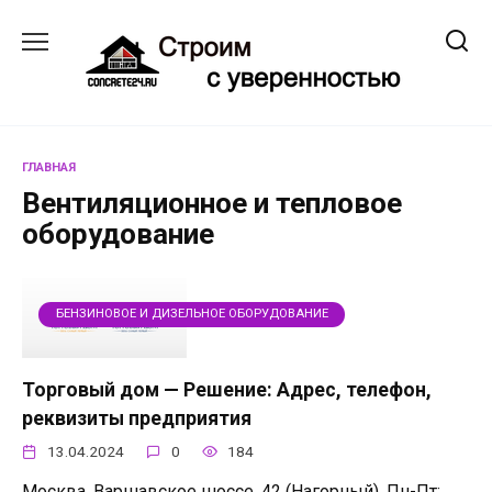
Перейти
к
содержанию
ГЛАВНАЯ
Вентиляционное и тепловое
оборудование
БЕНЗИНОВОЕ И ДИЗЕЛЬНОЕ ОБОРУДОВАНИЕ
Торговый дом — Решение: Адрес, телефон,
реквизиты предприятия
13.04.2024
0
184
Москва, Варшавское шоссе, 42 (Нагорный), Пн-Пт: