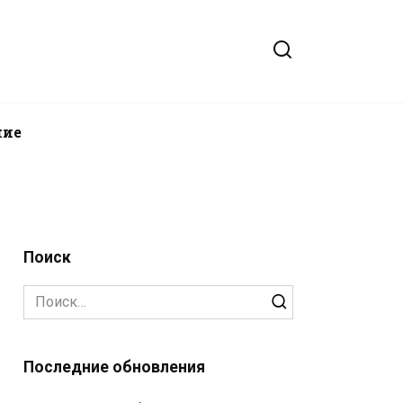
ние
Поиск
Search
for:
Последние обновления