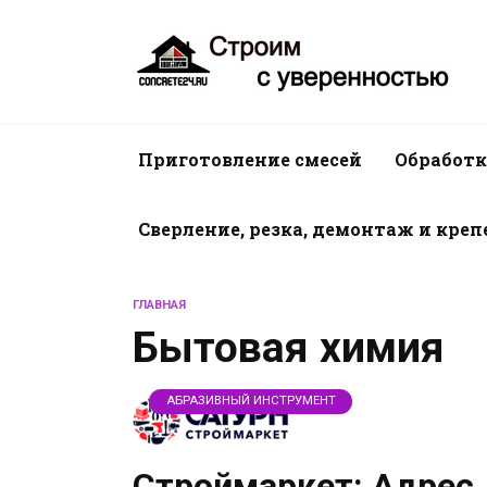
Перейти
к
содержанию
Приготовление смесей
Обработк
Сверление, резка, демонтаж и кре
ГЛАВНАЯ
Бытовая химия
АБРАЗИВНЫЙ ИНСТРУМЕНТ
Строймаркет: Адрес,