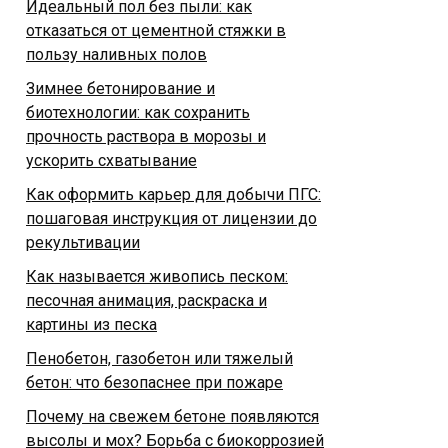
Идеальный пол без пыли: как
отказаться от цементной стяжки в
пользу наливных полов
Зимнее бетонирование и
биотехнологии: как сохранить
прочность раствора в морозы и
ускорить схватывание
Как оформить карьер для добычи ПГС:
пошаговая инструкция от лицензии до
рекультивации
Как называется живопись песком:
песочная анимация, раскраска и
картины из песка
Пенобетон, газобетон или тяжелый
бетон: что безопаснее при пожаре
Почему на свежем бетоне появляются
высолы и мох? Борьба с биокоррозией