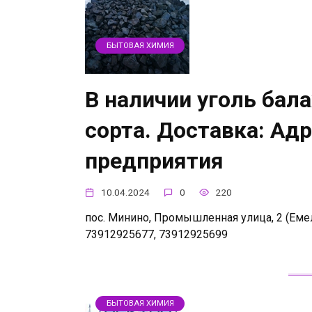
БЫТОВАЯ ХИМИЯ
В наличии уголь бал
сорта. Доставка: Ад
предприятия
10.04.2024
0
220
пос. Минино, Промышленная улица, 2 (Емель
73912925677, 73912925699
БЫТОВАЯ ХИМИЯ