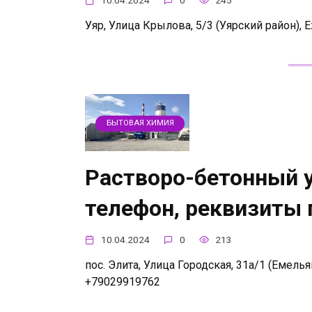
Уяр, Улица Крылова, 5/3 (Уярский район), 
БЫТОВАЯ ХИМИЯ
Растворо-бетонный у
телефон, реквизиты
10.04.2024
0
213
пос. Элита, Улица Городская, 31а/1 (Емелья
+79029919762