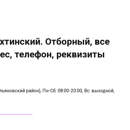
ахтинский. Отборный, все
рес, телефон, реквизиты
яновский район), Пн-Сб: 08:00-20:00, Вс: выходной,