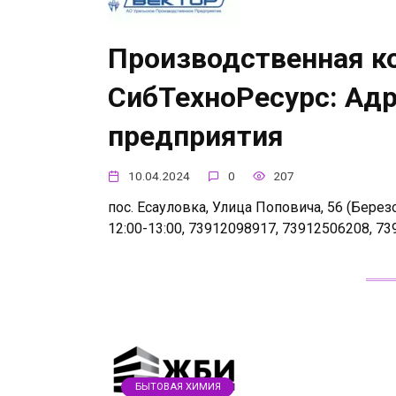
Производственная к
СибТехноРесурс: Адр
предприятия
10.04.2024
0
207
пос. Есауловка, Улица Поповича, 56 (Берез
12:00-13:00, 73912098917, 73912506208, 7
БЫТОВАЯ ХИМИЯ