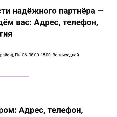
сти надёжного партнёра —
ём вас: Адрес, телефон,
тия
айон), Пн-Сб: 08:00-18:00, Вс: выходной,
ом: Адрес, телефон,