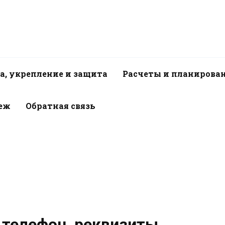
а, укрепление и защита
Расчеты и планирова
пеж
Обратная связь
 телефон, реквизиты