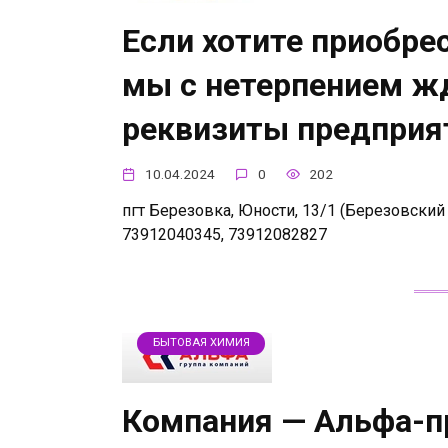
Если хотите приобре
мы с нетерпением жд
реквизиты предприя
10.04.2024
0
202
пгт Березовка, Юности, 13/1 (Березовский р
73912040345, 73912082827
БЫТОВАЯ ХИМИЯ
Компания — Альфа-пр