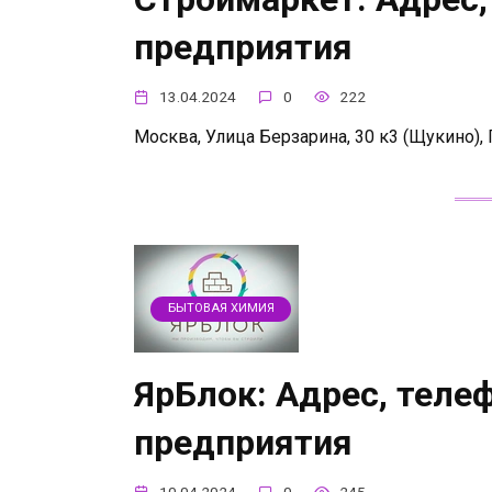
предприятия
13.04.2024
0
222
Москва, Улица Берзарина, 30 к3 (Щукино), П
БЫТОВАЯ ХИМИЯ
ЯрБлок: Адрес, теле
предприятия
10.04.2024
0
245