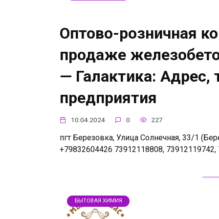
Оптово-розничная ко
продаже железобето
— Галактика: Адрес,
предприятия
10.04.2024
0
227
пгт Березовка, Улица Солнечная, 33/1 (Бере
+79832604426 73912118808, 73912119742,
БЫТОВАЯ ХИМИЯ