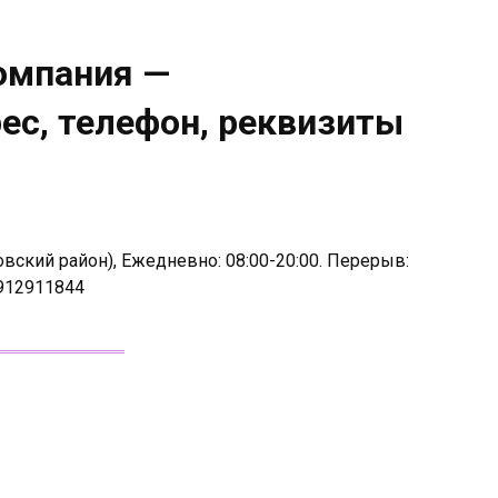
омпания —
ес, телефон, реквизиты
овский район), Ежедневно: 08:00-20:00. Перерыв:
3912911844