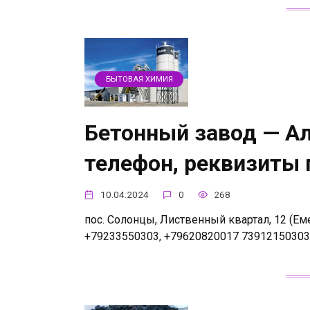
БЫТОВАЯ ХИМИЯ
Бетонный завод — Ал
телефон, реквизиты
10.04.2024
0
268
пос. Солонцы, Лиственный квартал, 12 (Ем
+79233550303, +79620820017 73912150303