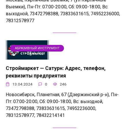
Выемки), Пн-Пт: 07:00-20:00, Сб: 09:00-18:00, Вс:
выходной, 73472798388, 73833631615, 74952236000,
78312578977
АБРАЗИВНЫЙ ИНСТРУМЕНТ
Строймаркет — Сатурн: Адрес, телефон,
реквизиты предприятия
13.04.2024
0
246
Новосибирск, Планетная, 67 (Дзержинский р-н), Пн-
Пт: 07:00-20:00, Сб: 09:00-18:00, Вс: выходной,
73472798388, 73833631615, 74952236000,
78312578977, 78432214141