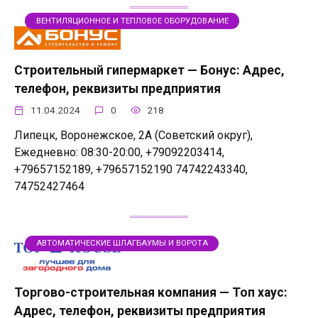
ВЕНТИЛЯЦИОННОЕ И ТЕПЛОВОЕ ОБОРУДОВАНИЕ
Строительный гипермаркет — Бонус: Адрес,
телефон, реквизиты предприятия
11.04.2024
0
218
Липецк, Воронежское, 2А (Советский округ),
Ежедневно: 08:30-20:00, +79092203414,
+79657152189, +79657152190 74742243340,
74752427464
АВТОМАТИЧЕСКИЕ ШЛАГБАУМЫ И ВОРОТА
Торгово-строительная компания — Топ хаус:
Адрес, телефон, реквизиты предприятия