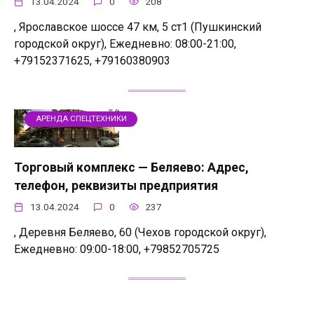
13.04.2024
0
208
, Ярославское шоссе 47 км, 5 ст1 (Пушкинский
городской округ), Ежедневно: 08:00-21:00,
+79152371625, +79160380903
АРЕНДА СПЕЦТЕХНИКИ
Торговый комплекс — Беляево: Адрес,
телефон, реквизиты предприятия
13.04.2024
0
237
, Деревня Беляево, 60 (Чехов городской округ),
Ежедневно: 09:00-18:00, +79852705725