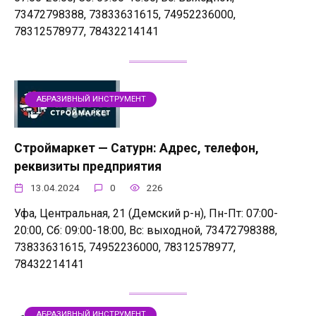
73472798388, 73833631615, 74952236000,
78312578977, 78432214141
АБРАЗИВНЫЙ ИНСТРУМЕНТ
Строймаркет — Сатурн: Адрес, телефон,
реквизиты предприятия
13.04.2024
0
226
Уфа, Центральная, 21 (Демский р-н), Пн-Пт: 07:00-
20:00, Сб: 09:00-18:00, Вс: выходной, 73472798388,
73833631615, 74952236000, 78312578977,
78432214141
АБРАЗИВНЫЙ ИНСТРУМЕНТ