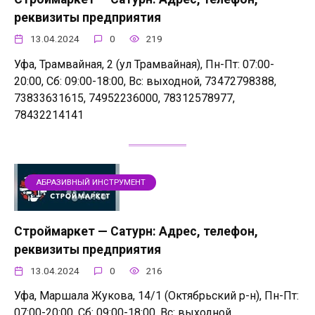
реквизиты предприятия
13.04.2024
0
219
Уфа, Трамвайная, 2 (ул Трамвайная), Пн-Пт: 07:00-
20:00, Сб: 09:00-18:00, Вс: выходной, 73472798388,
73833631615, 74952236000, 78312578977,
78432214141
АБРАЗИВНЫЙ ИНСТРУМЕНТ
Строймаркет — Сатурн: Адрес, телефон,
реквизиты предприятия
13.04.2024
0
216
Уфа, Маршала Жукова, 14/1 (Октябрьский р-н), Пн-Пт:
07:00-20:00, Сб: 09:00-18:00, Вс: выходной,