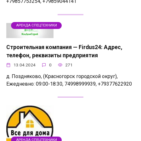
+79857753254, +79859044141
АРЕНДА СПЕЦТЕХНИКИ
Строительная компания — Firdus24: Адрес,
телефон, реквизиты предприятия
13.04.2024
0
271
д. Поздняково, (Красногорск городской округ),
Ежедневно: 09:00-18:30, 74998999939, +79377622920
АРЕНДА СПЕЦТЕХНИКИ