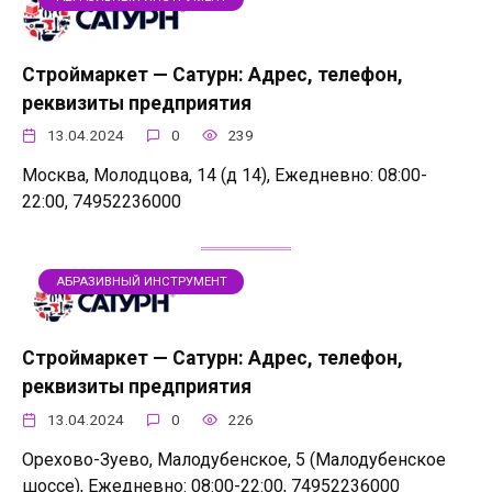
Строймаркет — Сатурн: Адрес, телефон,
реквизиты предприятия
13.04.2024
0
239
Москва, Молодцова, 14 (д 14), Ежедневно: 08:00-
22:00, 74952236000
АБРАЗИВНЫЙ ИНСТРУМЕНТ
Строймаркет — Сатурн: Адрес, телефон,
реквизиты предприятия
13.04.2024
0
226
Орехово-Зуево, Малодубенское, 5 (Малодубенское
шоссе), Ежедневно: 08:00-22:00, 74952236000