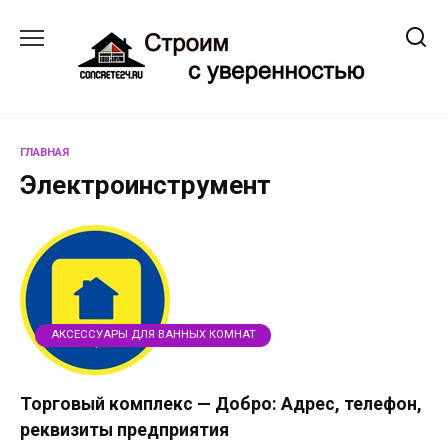
Перейти
к
содержанию
ГЛАВНАЯ
Электроинструмент
АКСЕССУАРЫ ДЛЯ ВАННЫХ КОМНАТ
Торговый комплекс — Добро: Адрес, телефон,
реквизиты предприятия