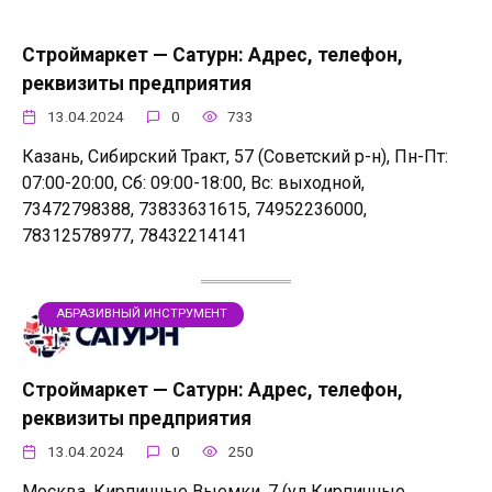
Строймаркет — Сатурн: Адрес, телефон,
реквизиты предприятия
13.04.2024
0
733
Казань, Сибирский Тракт, 57 (Советский р-н), Пн-Пт:
07:00-20:00, Сб: 09:00-18:00, Вс: выходной,
73472798388, 73833631615, 74952236000,
78312578977, 78432214141
АБРАЗИВНЫЙ ИНСТРУМЕНТ
Строймаркет — Сатурн: Адрес, телефон,
реквизиты предприятия
13.04.2024
0
250
Москва, Кирпичные Выемки, 7 (ул Кирпичные