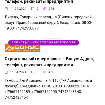
телефон, реквизиты предприятия
11.04.2024
0
248
Липецк, Товарный проезд, 1а (Липецк городской
округ, Правобережный округ), Ежедневно: 08:00-
19:00, 74742550077
ВЕНТИЛЯЦИОННОЕ И ТЕПЛОВОЕ ОБОРУДОВАНИЕ
Строительный гипермаркет — Бонус: Адрес,
телефон, реквизиты предприятия
11.04.2024
0
405
Тамбов, 1-й Авиационный, 119 (1-й Авиационный
проезд), Ежедневно: 08:30-20:00, +79092203414,
+79657152189, +79657152190 74742243340,
74752427464