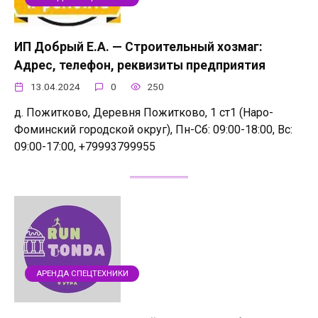
ИП Добрый Е.А. — Строительный хозмаг:
Адрес, телефон, реквизиты предприятия
13.04.2024
0
250
д. Пожитково, Деревня Пожитково, 1 ст1 (Наро-
Фоминский городской округ), Пн-Сб: 09:00-18:00, Вс:
09:00-17:00, +79993799955
АРЕНДА СПЕЦТЕХНИКИ