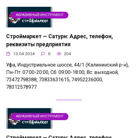
АБРАЗИВНЫЙ ИНСТРУМЕНТ
Строймаркет — Сатурн: Адрес, телефон,
реквизиты предприятия
13.04.2024
0
204
Уфа, Индустриальное шоссе, 44/1 (Калининский р-н),
Пн-Пт: 07:00-20:00, Сб: 09:00-18:00, Вс: выходной,
73472798388, 73833631615, 74952236000,
78312578977
АБРАЗИВНЫЙ ИНСТРУМЕНТ
Строймаркет — Сатурн: Адрес, телефон,