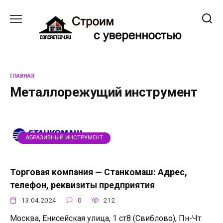
Перейти
к
содержанию
ГЛАВНАЯ
Металлорежущий инструмент
АБРАЗИВНЫЙ ИНСТРУМЕНТ
Торговая компания — Станкомаш: Адрес,
телефон, реквизиты предприятия
13.04.2024
0
212
Москва, Енисейская улица, 1 ст8 (Свиблово), Пн-Чт: