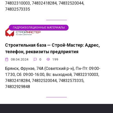
74832310003, 74832418284, 74832520044,
74832573335
ГИДРОИЗОЛЯЦИОННЫЕ МАТЕРИАЛЫ
Строительная база — Строй-Мастер: Адрес,
телефон, реквизиты предприятия
08.04.2024
0
199
Брянск, Фрунзе, 74А (Советский р-н), Пн-Пт: 09:00-
17:30, Сб: 09:00-16:00, Вс: выходной, 74832310003,
74832418284, 74832520044, 74832573335,
74832929848