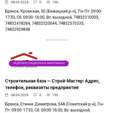
08.04.2024
0
196
Брянск, Кромская, 50 (Бежицкий р-н), Пн-Пт: 09:00-
17:30, Сб: 09:00-16:00, Вс: выходной, 74832310003,
74832418284, 74832520044, 74832573335,
74832929848
ГИДРОИЗОЛЯЦИОННЫЕ МАТЕРИАЛЫ
Строительная база — Строй-Мастер: Адрес,
телефон, реквизиты предприятия
08.04.2024
0
190
Брянск, Станке Димитрова, 54А (Советский р-н), Пн-
Пт: 09:00-17:30, Сб: 09:00-16:00, Вс: выходной,