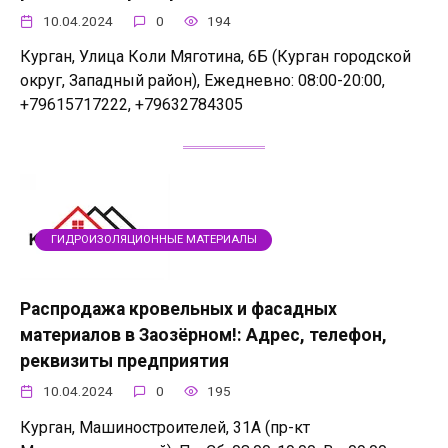
10.04.2024
0
194
Курган, Улица Коли Мяготина, 6Б (Курган городской
округ, Западный район), Ежедневно: 08:00-20:00,
+79615717222, +79632784305
ГИДРОИЗОЛЯЦИОННЫЕ МАТЕРИАЛЫ
Распродажа кровельных и фасадных
материалов в Заозёрном!: Адрес, телефон,
реквизиты предприятия
10.04.2024
0
195
Курган, Машиностроителей, 31А (пр-кт