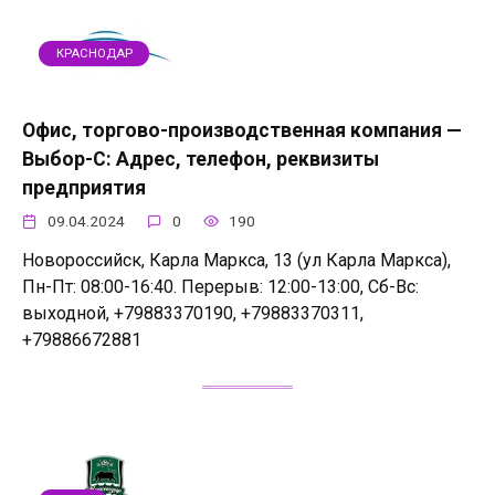
КРАСНОДАР
Офис, торгово-производственная компания —
Выбор-С: Адрес, телефон, реквизиты
предприятия
09.04.2024
0
190
Новороссийск, Карла Маркса, 13 (ул Карла Маркса),
Пн-Пт: 08:00-16:40. Перерыв: 12:00-13:00, Сб-Вс:
выходной, +79883370190, +79883370311,
+79886672881