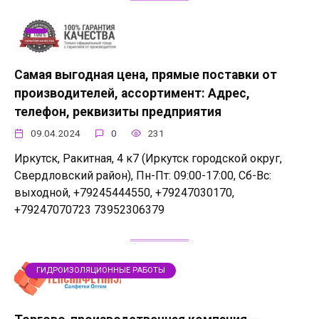
Самая выгодная цена, прямые поставки от
производителей, ассортимент: Адрес,
телефон, реквизиты предприятия
09.04.2024
0
231
Иркутск, Ракитная, 4 к7 (Иркутск городской округ,
Свердловский район), Пн-Пт: 09:00-17:00, Сб-Вс:
выходной, +79245444550, +79247030170,
+79247070723 73952306379
ГИДРОИЗОЛЯЦИОННЫЕ РАБОТЫ