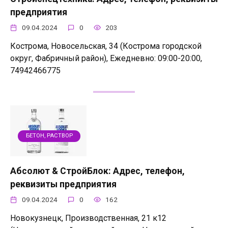
предприятия
09.04.2024
0
203
Кострома, Новосельская, 34 (Кострома городской
округ, Фабричный район), Ежедневно: 09:00-20:00,
74942466775
БЕТОН, РАСТВОР
Абсолют & СтройБлок: Адрес, телефон,
реквизиты предприятия
09.04.2024
0
162
Новокузнецк, Производственная, 21 к12