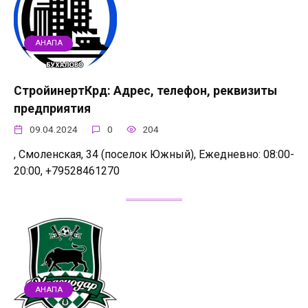
АНАПА
СтройинертКрд: Адрес, телефон, реквизиты
предприятия
09.04.2024
0
204
, Смоленская, 34 (поселок Южный), Ежедневно: 08:00-
20:00, +79528461270
АНАПА