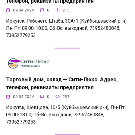
телефон, реквизиты предприятия
09.04.2024
0
215
Иркутск, Рабочего Штаба, 30А/1 (Куйбышевский р-н),
Пн-Пт: 09:00-18:00, Сб-Вс: выходной, 73952480848,
73952779253
Торговый дом, cклад — Сити-Люкс: Адрес,
телефон, реквизиты предприятия
09.04.2024
0
237
Иркутск, Шевцова, 10/5 (Куйбышевский р-н), Пн-Пт:
09:00-18:00, Сб-Вс: выходной, 73952480848,
73952779253