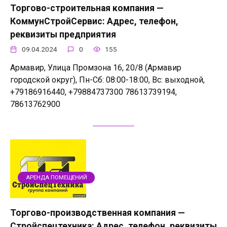
Торгово-строительная компания —
КоммунСтройСервис: Адрес, телефон,
реквизиты предприятия
09.04.2024
0
155
Армавир, Улица Промзона 16, 20/8 (Армавир
городской округ), Пн-Сб: 08:00-18:00, Вс: выходной,
+79186916440, +79884737300 78613739194,
78613762900
АРЕНДА ПОМЕЩЕНИЙ
Торгово-производственная компания —
Стройспецтехника: Адрес, телефон, реквизиты