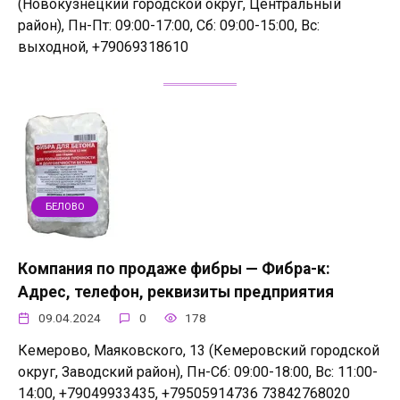
(Новокузнецкий городской округ, Центральный
район), Пн-Пт: 09:00-17:00, Сб: 09:00-15:00, Вс:
выходной, +79069318610
БЕЛОВО
Компания по продаже фибры — Фибра-к:
Адрес, телефон, реквизиты предприятия
09.04.2024
0
178
Кемерово, Маяковского, 13 (Кемеровский городской
округ, Заводский район), Пн-Сб: 09:00-18:00, Вс: 11:00-
14:00, +79049933435, +79505914736 73842768020