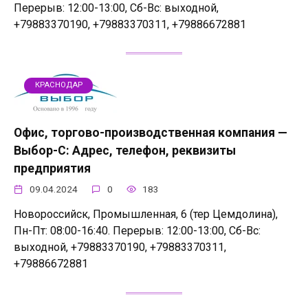
Перерыв: 12:00-13:00, Сб-Вс: выходной,
+79883370190, +79883370311, +79886672881
КРАСНОДАР
Офис, торгово-производственная компания —
Выбор-С: Адрес, телефон, реквизиты
предприятия
09.04.2024
0
183
Новороссийск, Промышленная, 6 (тер Цемдолина),
Пн-Пт: 08:00-16:40. Перерыв: 12:00-13:00, Сб-Вс:
выходной, +79883370190, +79883370311,
+79886672881