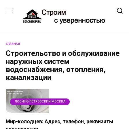
Перейти
к
содержанию
ГЛАВНАЯ
Строительство и обслуживание
наружных систем
водоснабжения, отопления,
канализации
ЛОСИНО-ПЕТРОВСКИЙ МОСКВА
Мир-колодцев: Адрес, телефон, реквизиты