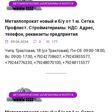
АВТОМАТИЧЕСКИЕ ШЛАГБАУМЫ И ВОРОТА
Металлопрокат новый и б/у от 1 м. Сетка.
Профлист. Стройматериалы. НДС: Адрес,
телефон, реквизиты предприятия
09.04.2024
0
177
Чита, Трактовая, 18 (ул Трактовая), Пн-Сб: 09:00-18:00,
Вс: 09:00-17:00, +79242738607, +79243835577,
+79244776230, +79248070100, +79248115577
АВТОМАТИЧЕСКИЕ ШЛАГБАУМЫ И ВОРОТА