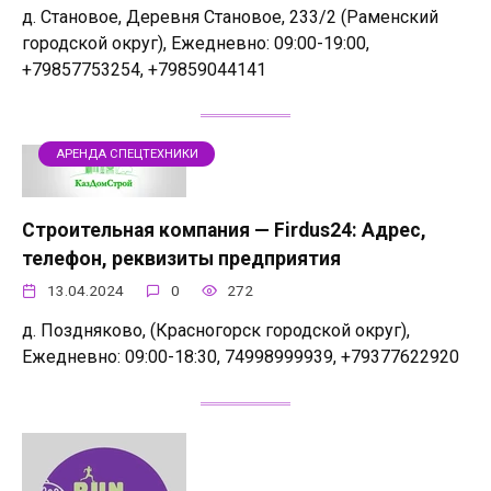
д. Становое, Деревня Становое, 233/2 (Раменский
городской округ), Ежедневно: 09:00-19:00,
+79857753254, +79859044141
АРЕНДА СПЕЦТЕХНИКИ
Строительная компания — Firdus24: Адрес,
телефон, реквизиты предприятия
13.04.2024
0
272
д. Поздняково, (Красногорск городской округ),
Ежедневно: 09:00-18:30, 74998999939, +79377622920