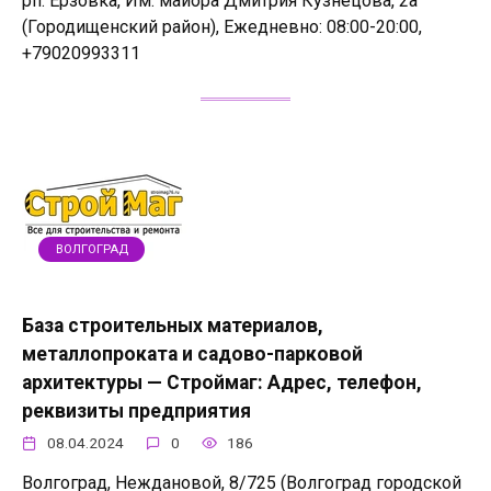
рп. Ерзовка, Им. майора Дмитрия Кузнецова, 2а
(Городищенский район), Ежедневно: 08:00-20:00,
+79020993311
ВОЛГОГРАД
База строительных материалов,
металлопроката и садово-парковой
архитектуры — Строймаг: Адрес, телефон,
реквизиты предприятия
08.04.2024
0
186
Волгоград, Неждановой, 8/725 (Волгоград городской