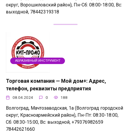
округ, Ворошиловский район), Пн-Сб: 08:00-18:00, Вс:
выходной, 78442319318
АБРАЗИВНЫЙ ИНСТРУМЕНТ
Торговая компания — Мой дом+: Адрес,
телефон, реквизиты предприятия
08.04.2024
0
188
Волгоград, Мачтозаводская, 1а (Волгоград городской
округ, Красноармейский район), Пн-Пт: 08:30-18:00,
Сб: 08:30-15:00, Вс: выходной, +79376982659
78442621660