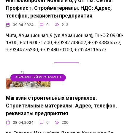
Металлопрокат новый и б/у от 1 м. Сетка.
Профлист. Стройматериалы. НДС: Адрес,
телефон, реквизиты предприятия
09.04.2024
0
213
Чита, Авиационная, 9 (ул Авиационная), Пн-Сб: 09:00-
18:00, Вс: 09:00-17:00, +79242738607, +79243835577,
+79244776230, +79248070100, +79248115577
АБРАЗИВНЫЙ ИНСТРУМЕНТ
Магазин строительных материалов.
Строительные материалы: Адрес, телефон,
реквизиты предприятия
08.04.2024
0
200