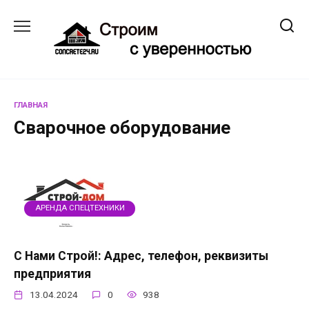
Перейти
к
содержанию
ГЛАВНАЯ
Сварочное оборудование
АРЕНДА СПЕЦТЕХНИКИ
С Нами Строй!: Адрес, телефон, реквизиты
предприятия
13.04.2024
0
938