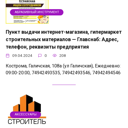
АБРАЗИВНЫЙ ИНСТРУМЕНТ
Пункт выдачи интернет-магазина, гипермаркет
строительных материалов — Главснаб: Адрес,
телефон, реквизиты предприятия
09.04.2024
0
208
Кострома, Галичская, 108а (ул Галичская), Ежедневно:
09:00-20:00, 74942493535, 74942493546, 74942494546
АКСЕССУАРЫ