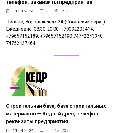
телефон, реквизиты предприятия
11.04.2024
0
218
Липецк, Воронежское, 2А (Советский округ),
Ежедневно: 08:30-20:00, +79092203414,
+79657152189, +79657152190 74742243340,
74752427464
Строительная база, база строительных
материалов — Кедр: Адрес, телефон,
реквизиты предприятия
11.04.2024
0
209