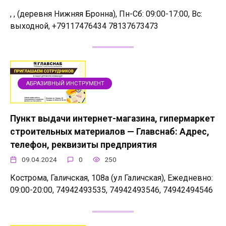
, , (деревня Нижняя Бронна), Пн-Сб: 09:00-17:00, Вс:
выходной, +79117476434 78137673473
АБРАЗИВНЫЙ ИНСТРУМЕНТ
Пункт выдачи интернет-магазина, гипермаркет
строительных материалов — Главснаб: Адрес,
телефон, реквизиты предприятия
09.04.2024
0
250
Кострома, Галичская, 108а (ул Галичская), Ежедневно:
09:00-20:00, 74942493535, 74942493546, 74942494546