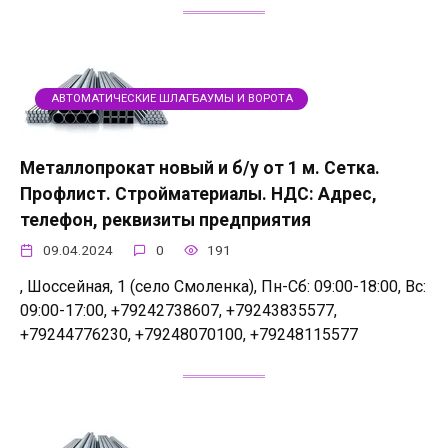
АВТОМАТИЧЕСКИЕ ШЛАГБАУМЫ И ВОРОТА
Металлопрокат новый и б/у от 1 м. Сетка.
Профлист. Стройматериалы. НДС: Адрес,
телефон, реквизиты предприятия
09.04.2024
0
191
, Шоссейная, 1 (село Смоленка), Пн-Сб: 09:00-18:00, Вс:
09:00-17:00, +79242738607, +79243835577,
+79244776230, +79248070100, +79248115577