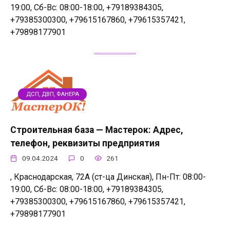
19:00, Сб-Вс: 08:00-18:00, +79189384305,
+79385300300, +79615167860, +79615357421,
+79898177901
ДСП, ДВП, ФАНЕРА
Строительная база — Мастерок: Адрес,
телефон, реквизиты предприятия
09.04.2024
0
261
, Краснодарская, 72А (ст-ца Динская), Пн-Пт: 08:00-
19:00, Сб-Вс: 08:00-18:00, +79189384305,
+79385300300, +79615167860, +79615357421,
+79898177901