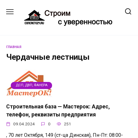
Перейти
к
содержанию
ГЛАВНАЯ
Чердачные лестницы
ДСП, ДВП, ФАНЕРА
Строительная база — Мастерок: Адрес,
телефон, реквизиты предприятия
09.04.2024
0
251
, 70 лет Октября, 149 (ст-ца Динская), Пн-Пт: 08:00-