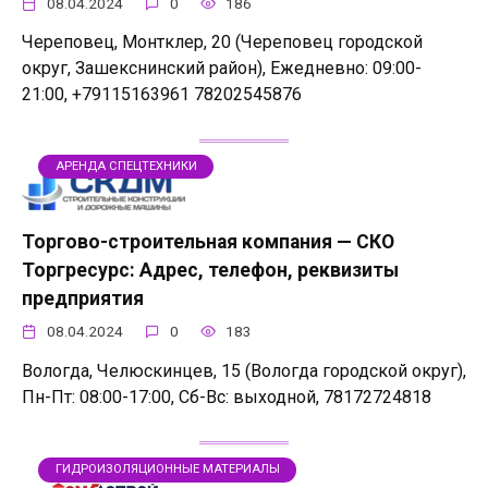
08.04.2024
0
186
Череповец, Монтклер, 20 (Череповец городской
округ, Зашекснинский район), Ежедневно: 09:00-
21:00, +79115163961 78202545876
АРЕНДА СПЕЦТЕХНИКИ
Торгово-строительная компания — СКО
Торгресурс: Адрес, телефон, реквизиты
предприятия
08.04.2024
0
183
Вологда, Челюскинцев, 15 (Вологда городской округ),
Пн-Пт: 08:00-17:00, Сб-Вс: выходной, 78172724818
ГИДРОИЗОЛЯЦИОННЫЕ МАТЕРИАЛЫ