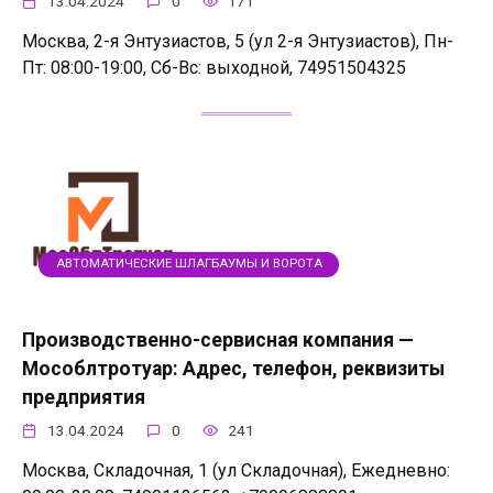
13.04.2024
0
171
Москва, 2-я Энтузиастов, 5 (ул 2-я Энтузиастов), Пн-
Пт: 08:00-19:00, Сб-Вс: выходной, 74951504325
АВТОМАТИЧЕСКИЕ ШЛАГБАУМЫ И ВОРОТА
Производственно-сервисная компания —
Мособлтротуар: Адрес, телефон, реквизиты
предприятия
13.04.2024
0
241
Москва, Складочная, 1 (ул Складочная), Ежедневно: