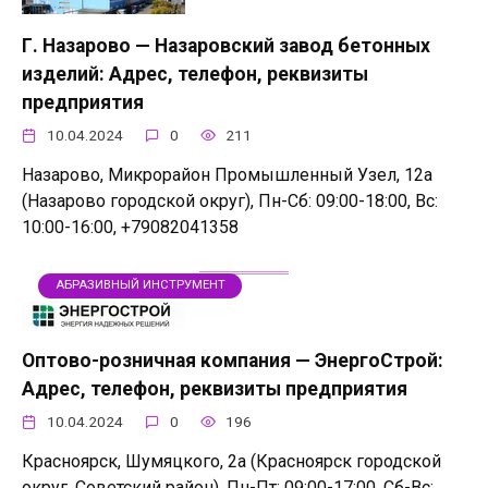
Г. Назарово — Назаровский завод бетонных
изделий: Адрес, телефон, реквизиты
предприятия
10.04.2024
0
211
Назарово, Микрорайон Промышленный Узел, 12а
(Назарово городской округ), Пн-Сб: 09:00-18:00, Вс:
10:00-16:00, +79082041358
АБРАЗИВНЫЙ ИНСТРУМЕНТ
Оптово-розничная компания — ЭнергоСтрой:
Адрес, телефон, реквизиты предприятия
10.04.2024
0
196
Красноярск, Шумяцкого, 2а (Красноярск городской
округ, Советский район), Пн-Пт: 09:00-17:00, Сб-Вс: