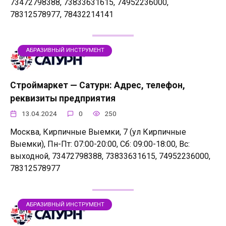
73472798388, 73833631615, 74952236000,
78312578977, 78432214141
АБРАЗИВНЫЙ ИНСТРУМЕНТ
Строймаркет — Сатурн: Адрес, телефон,
реквизиты предприятия
13.04.2024
0
250
Москва, Кирпичные Выемки, 7 (ул Кирпичные
Выемки), Пн-Пт: 07:00-20:00, Сб: 09:00-18:00, Вс:
выходной, 73472798388, 73833631615, 74952236000,
78312578977
АБРАЗИВНЫЙ ИНСТРУМЕНТ