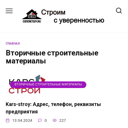
Перейти
к
содержанию
ГЛАВНАЯ
Вторичные строительные
материалы
ВТОРИЧНЫЕ СТРОИТЕЛЬНЫЕ МАТЕРИАЛЫ
Kars-stroy: Адрес, телефон, реквизиты
предприятия
13.04.2024
0
227