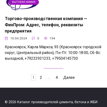
БЫТОВАЯ ХИМИЯ
Торгово-производственная компания —
ФинПром: Адрес, телефон, реквизиты
предприятия
10.04.2024
0
194
Красноярск, Карла Маркса, 93 (Красноярск городской
округ, Центральный район), Пн-Пт: 10:00-18:00, Сб-Вс:
выходной, +79232931233, +79504145730
Пагинация
1
2
…
4
Далее
записей
© 2026 Каталог производителей цемента, бетона и ЖБИ