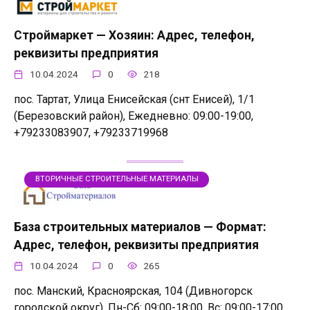
Строймаркет — Хозяин: Адрес, телефон,
реквизиты предприятия
10.04.2024
0
218
пос. Тартат, Улица Енисейская (снт Енисей), 1/1
(Березовский район), Ежедневно: 09:00-19:00,
+79233083907, +79233719968
ВТОРИЧНЫЕ СТРОИТЕЛЬНЫЕ МАТЕРИАЛЫ
База строительных материалов — Формат:
Адрес, телефон, реквизиты предприятия
10.04.2024
0
265
пос. Манский, Красноярская, 104 (Дивногорск
городской округ), Пн-Сб: 09:00-18:00, Вс: 09:00-17:00,