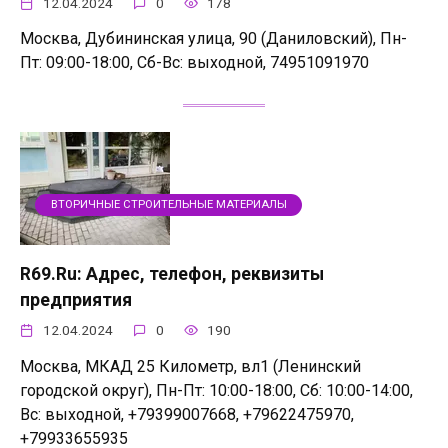
12.04.2024
0
178
Москва, Дубининская улица, 90 (Даниловский), Пн-
Пт: 09:00-18:00, Сб-Вс: выходной, 74951091970
ВТОРИЧНЫЕ СТРОИТЕЛЬНЫЕ МАТЕРИАЛЫ
R69.Ru: Адрес, телефон, реквизиты
предприятия
12.04.2024
0
190
Москва, МКАД 25 Километр, вл1 (Ленинский
городской округ), Пн-Пт: 10:00-18:00, Сб: 10:00-14:00,
Вс: выходной, +79399007668, +79622475970,
+79933655935