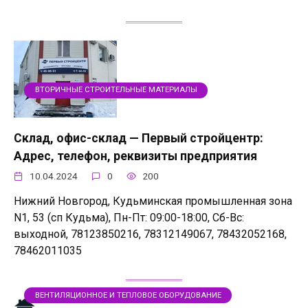
ВТОРИЧНЫЕ СТРОИТЕЛЬНЫЕ МАТЕРИАЛЫ
Склад, офис-склад — Первый стройцентр:
Адрес, телефон, реквизиты предприятия
10.04.2024
0
200
Нижний Новгород, Кудьминская промышленная зона
N1, 53 (сп Кудьма), Пн-Пт: 09:00-18:00, Сб-Вс:
выходной, 78123850216, 78312149067, 78432052168,
78462011035
ВЕНТИЛЯЦИОННОЕ И ТЕПЛОВОЕ ОБОРУДОВАНИЕ