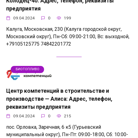
Колодец-40: Адрес, телефон, реквизиты
предприятия
09.04.2024
0
199
Калуга, Московская, 230 (Калуга городской округ,
Московский округ), Пн-Сб: 09:00-21:00, Вс: выходной,
+79105125775 74842201772
БИОТОПЛИВО
Центр компетенций в строительстве и
производстве — Алиса: Адрес, телефон,
реквизиты предприятия
09.04.2024
0
215
пос. Орловка, Заречная, 6 к5 (Гурьевский
муниципальный округ), Пн-Пт: 09:00-18:00, Сб: 10:00-