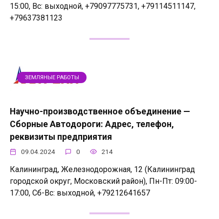
15:00, Вс: выходной, +79097775731, +79114511147,
+79637381123
ЗЕМЛЯНЫЕ РАБОТЫ
Научно-производственное объединение —
Сборные Автодороги: Адрес, телефон,
реквизиты предприятия
09.04.2024
0
214
Калининград, Железнодорожная, 12 (Калининград
городской округ, Московский район), Пн-Пт: 09:00-
17:00, Сб-Вс: выходной, +79212641657