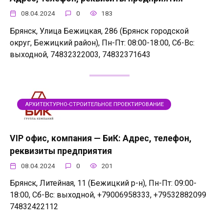
08.04.2024
0
183
Брянск, Улица Бежицкая, 286 (Брянск городской
округ, Бежицкий район), Пн-Пт: 08:00-18:00, Сб-Вс:
выходной, 74832322003, 74832371643
АРХИТЕКТУРНО-СТРОИТЕЛЬНОЕ ПРОЕКТИРОВАНИЕ
VIP офис, компания — БиК: Адрес, телефон,
реквизиты предприятия
08.04.2024
0
201
Брянск, Литейная, 11 (Бежицкий р-н), Пн-Пт: 09:00-
18:00, Сб-Вс: выходной, +79006958333, +79532882099
74832422112