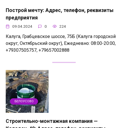
Построй мечту: Адрес, телефон, реквизиты
предприятия
09.04.2024
0
224
Калуга, Грабцевское шоссе, 75Б (Калуга городской
округ, Октябрьский округ), Ежедневно: 08:00-20:00,
+79307505757, +79657002888
БЕЛОУСОВО
Строительно-монтажная компания —