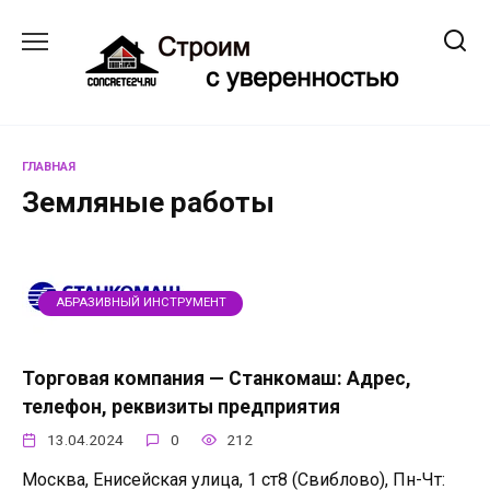
Перейти
к
содержанию
ГЛАВНАЯ
Земляные работы
АБРАЗИВНЫЙ ИНСТРУМЕНТ
Торговая компания — Станкомаш: Адрес,
телефон, реквизиты предприятия
13.04.2024
0
212
Москва, Енисейская улица, 1 ст8 (Свиблово), Пн-Чт: