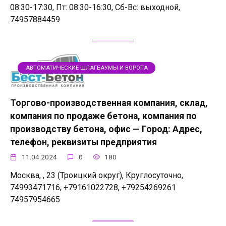
08:30-17:30, Пт: 08:30-16:30, Сб-Вс: выходной,
74957884459
АВТОМАТИЧЕСКИЕ ШЛАГБАУМЫ И ВОРОТА
Торгово-производственная компания, склад,
компания по продаже бетона, компания по
производству бетона, офис — Город: Адрес,
телефон, реквизиты предприятия
11.04.2024
0
180
Москва, , 23 (Троицкий округ), Круглосуточно,
74993471716, +79161022728, +79254269261
74957954665