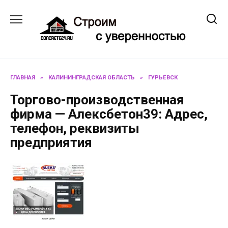
Перейти
к
содержанию
ГЛАВНАЯ
»
КАЛИНИНГРАДСКАЯ ОБЛАСТЬ
»
ГУРЬЕВСК
Торгово-производственная
фирма — Алексбетон39: Адрес,
телефон, реквизиты
предприятия