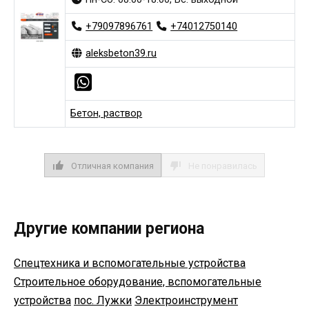
+79097896761
+74012750140
aleksbeton39.ru
Бетон, раствор
Отличная компания
Не понравилась
Другие компании региона
Спецтехника и вспомогательные устройства
Строительное оборудование, вспомогательные
устройства
пос. Лужки
Электроинструмент