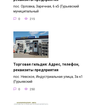
пос. Орловка, Заречная, 6 к5 (Гурьевский
муниципальный
0
215
Торговая гильдия: Адрес, телефон,
реквизиты предприятия
пос. Невское, Индустриальная улица, 3а к1
(Гурьевский
0
250