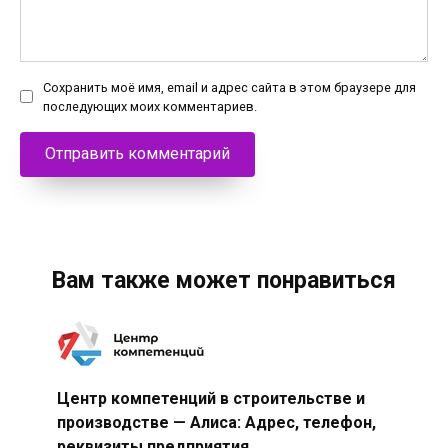
Сохранить моё имя, email и адрес сайта в этом браузере для
последующих моих комментариев.
Вам также может понравиться
Центр компетенций в строительстве и
производстве — Алиса: Адрес, телефон,
реквизиты предприятия