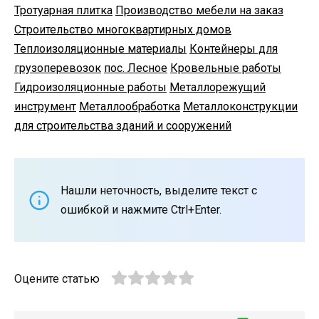
Тротуарная плитка
Производство мебели на заказ
Строительство многоквартирных домов
Теплоизоляционные материалы
Контейнеры для
грузоперевозок
пос. Лесное
Кровельные работы
Гидроизоляционные работы
Металлорежущий
инструмент
Металлообработка
Металлоконструкции
для строительства зданий и сооружений
Нашли неточность, выделите текст с
ошибкой и нажмите Ctrl+Enter.
Оцените статью