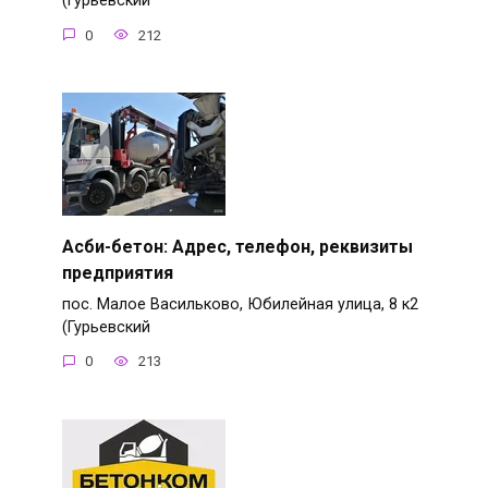
(Гурьевский
0
212
Асби-бетон: Адрес, телефон, реквизиты
предприятия
пос. Малое Васильково, Юбилейная улица, 8 к2
(Гурьевский
0
213