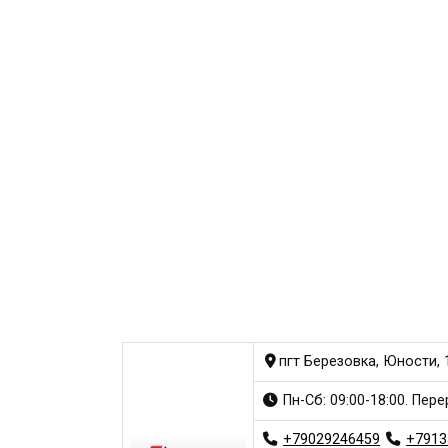
пгт Березовка, Юности, 
Пн-Сб: 09:00-18:00. Пере
+79029246459
+7913