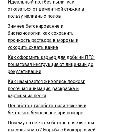
Идеальный пол без пыли: как
отказаться от цементной стяжки в
пользу наливных полов
Зимнее бетонирование и
биотехнологии: как сохранить
прочность раствора в морозы и
ускорить схватывание
Как оформить карьер для добычи ПГС:
пошаговая инструкция от лицензии до
рекультивации
Как называется живопись песком:
песочная анимация, раскраска и
картины из песка
Пенобетон, газобетон или тяжелый
бетон: что безопаснее при пожаре
Почему на свежем бетоне появляются
высолы и мох? Борьба с биокоррозией