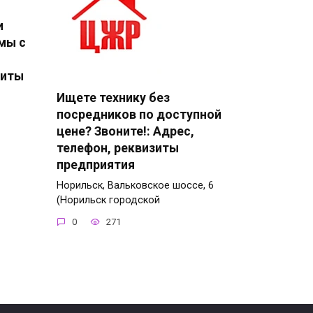
и
мы с
зиты
Ищете технику без
посредников по доступной
цене? Звоните!: Адрес,
телефон, реквизиты
предприятия
Норильск, Вальковское шоссе, 6
(Норильск городской
0
271