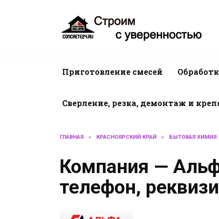
Перейти
к
содержанию
Приготовление смесей
Обработк
Сверление, резка, демонтаж и кре
ГЛАВНАЯ
»
КРАСНОЯРСКИЙ КРАЙ
»
БЫТОВАЯ ХИМИЯ
Компания — Альф
телефон, реквиз