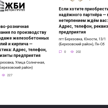
Если хотите приобрест
надёжного партнёра — 
нетерпением ждём вас:
Адрес, телефон, рекви
во-розничная
предприятия
ания по производству
одаже железобетонных
пгт Березовка, Юности, 13/1
лий и кирпича —
(Березовский район), Пн-Сб
ктика: Адрес, телефон,
0
202
изиты предприятия
ерезовка, Улица Солнечная,
(Березовский район)
227