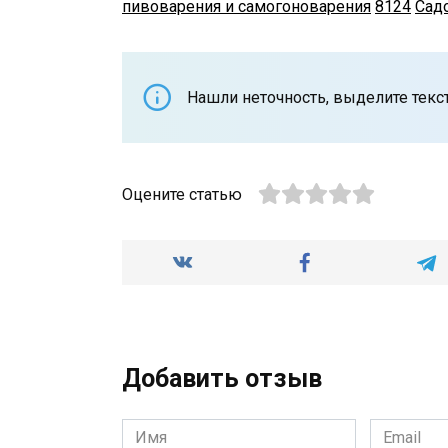
пивоварения и самогоноварения
8124
Сад
Нашли неточность, выделите текст 
Оцените статью
Добавить отзыв
Имя
Email