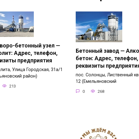
воро-бетонный узел —
Бетонный завод — Алко
лит: Адрес, телефон,
бетон: Адрес, телефон,
изиты предприятия
реквизиты предприяти
Элита, Улица Городская, 31а/1
пос. Солонцы, Лиственный кв
ьяновский район)
12 (Емельяновский
213
0
268