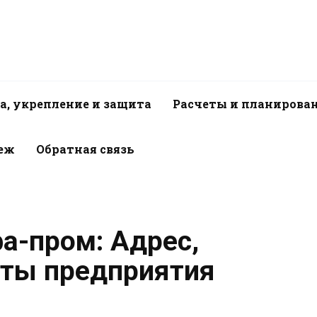
а, укрепление и защита
Расчеты и планирова
пеж
Обратная связь
а-пром: Адрес,
иты предприятия