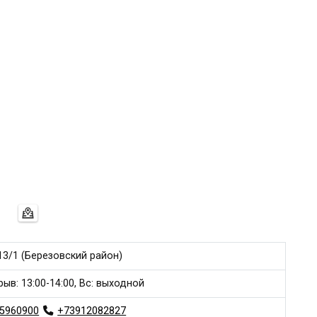
13/1 (Березовский район)
рыв: 13:00-14:00, Вс: выходной
5960900
+73912082827