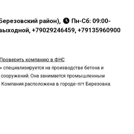
(Березовский район),
Пн-Сб: 09:00-
с: выходной, +79029246459, +79135960900
Проверить компанию в ФНС
 специализируется на производстве бетона и
и сооружений. Она занимается промышленным
 Компания расположена в городе-пгт Березовка.