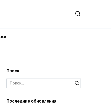
ние
Поиск
Search
for:
Последние обновления