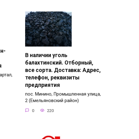
н-
В наличии уголь
балахтинский. Отборный,
я
все сорта. Доставка: Адрес,
артал,
телефон, реквизиты
предприятия
пос. Минино, Промышленная улица,
2 (Емельяновский район)
0
220