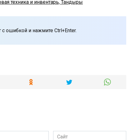
овая техника и инвентарь, Тандыры
с ошибкой и нажмите Ctrl+Enter.
Сайт