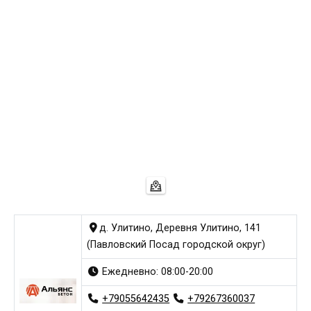
д. Улитино, Деревня Улитино, 141
(Павловский Посад городской округ)
Ежедневно: 08:00-20:00
+79055642435
+79267360037