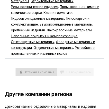
материалы
,
Строительные материалы
,
Резинотехнические изделия
,
Промышленная химия и
химическое сырье
,
Клеи и герметики
,
Гидроизоляционные материалы
,
Гипсокартон и
комплектующие
,
Звукоизоляционные материалы
,
Крепежные изделия
,
Лакокрасочные материалы
,
Напольные покрытия и комплектующие
,
Огнезащитные материалы
,
Фасадные материалы и
конструкции
,
Отделочные материалы
,
Устройство
промышленных и наливных полов
Отличная компания
Не понравилась
Другие компании региона
Декоративные отделочные материалы и изделия