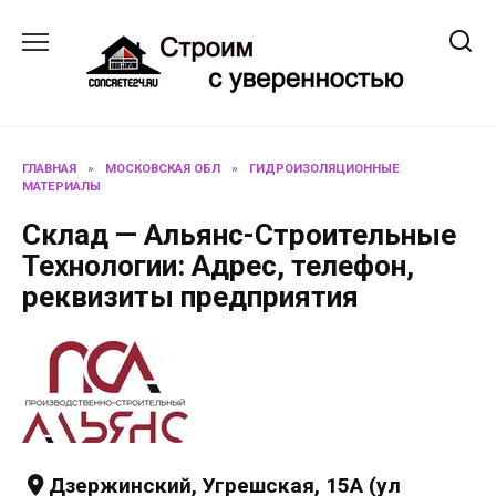
Перейти
к
содержанию
ГЛАВНАЯ
»
МОСКОВСКАЯ ОБЛ
»
ГИДРОИЗОЛЯЦИОННЫЕ
МАТЕРИАЛЫ
Склад — Альянс-Строительные
Технологии: Адрес, телефон,
реквизиты предприятия
Дзержинский, Угрешская, 15А (ул