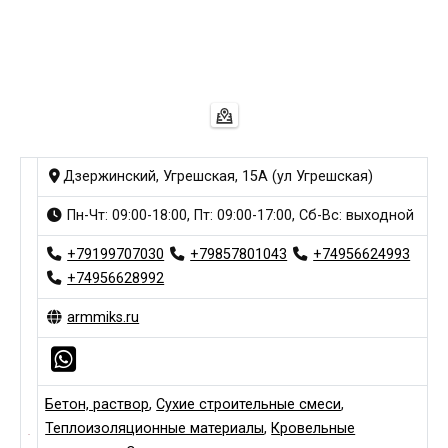
Дзержинский, Угрешская, 15А (ул Угрешская)
Пн-Чт: 09:00-18:00, Пт: 09:00-17:00, Сб-Вс: выходной
+79199707030
+79857801043
+74956624993
+74956628992
armmiks.ru
Бетон, раствор
,
Сухие строительные смеси
,
Теплоизоляционные материалы
,
Кровельные