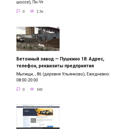
шоссе), Пн-Чт
0
2.3к.
Бетонный завод — Пушкино 18: Адрес,
телефон, реквизиты предприятия
Мытищи, , 86 (деревня Ульянково), Ежедневно:
08:00-20:00
0
543