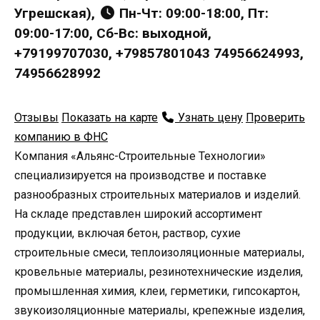
Угрешская),
Пн-Чт: 09:00-18:00, Пт:
09:00-17:00, Сб-Вс: выходной,
+79199707030, +79857801043 74956624993,
74956628992
Отзывы
Показать на карте
Узнать цену
Проверить
компанию в ФНС
Компания «Альянс-Строительные Технологии»
специализируется на производстве и поставке
разнообразных строительных материалов и изделий.
На складе представлен широкий ассортимент
продукции, включая бетон, раствор, сухие
строительные смеси, теплоизоляционные материалы,
кровельные материалы, резинотехнические изделия,
промышленная химия, клеи, герметики, гипсокартон,
звукоизоляционные материалы, крепежные изделия,