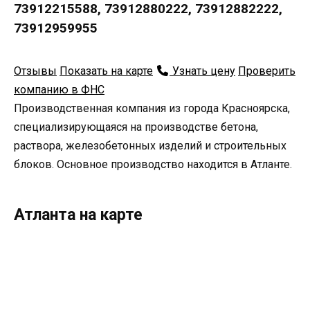
73912215588, 73912880222, 73912882222,
73912959955
Отзывы
Показать на карте
Узнать цену
Проверить
компанию в ФНС
Производственная компания из города Красноярска,
специализирующаяся на производстве бетона,
раствора, железобетонных изделий и строительных
блоков. Основное производство находится в Атланте.
Атланта на карте