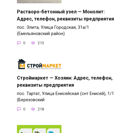
Растворо-бетонный узел — Монолит:
Адрес, телефон, реквизиты предприятия
пос. Элита, Улица Городская, 31а/1
(Емельяновский район)
0
213
Строймаркет — Хозяин: Адрес, телефон,
реквизиты предприятия
пос. Тартат, Улица Енисейская (снт Енисей), 1/1
(Березовский
0
218