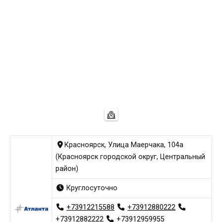
Красноярск, Улица Маерчака, 104а
(Красноярск городской округ, Центральный
район)
Круглосуточно
+73912215588
+73912880222
+73912882222
+73912959955