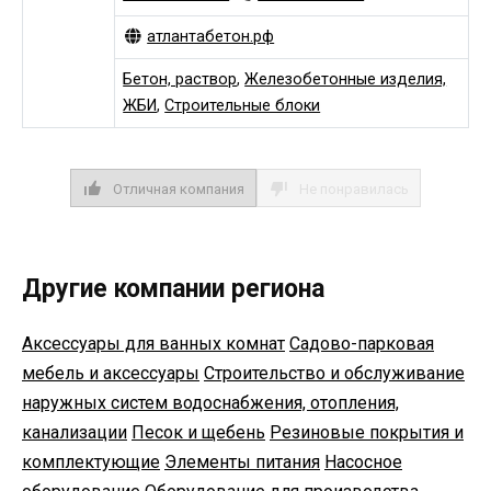
атлантабетон.рф
Бетон, раствор
,
Железобетонные изделия,
ЖБИ
,
Строительные блоки
Отличная компания
Не понравилась
Другие компании региона
Аксессуары для ванных комнат
Садово-парковая
мебель и аксессуары
Строительство и обслуживание
наружных систем водоснабжения, отопления,
канализации
Песок и щебень
Резиновые покрытия и
комплектующие
Элементы питания
Насосное