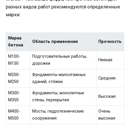
разных видов работ рекомендуются определенные
марки:
Марка
Область применения
Прочность
бетона
М100-
Подготовительные работы,
Низкая
М150
дорожки
М200-
Фундаменты малоэтажных
Средняя
М250
зданий, стяжки
М300-
Фундаменты, монолитные
Высокая
М350
стены, перекрытия
М400-
Мосты, гидротехнические
Очень
М500
сооружения
высокая