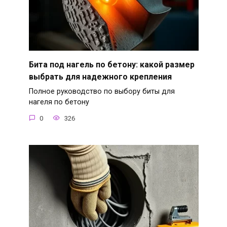
Бита под нагель по бетону: какой размер
выбрать для надежного крепления
Полное руководство по выбору биты для
нагеля по бетону
0
326