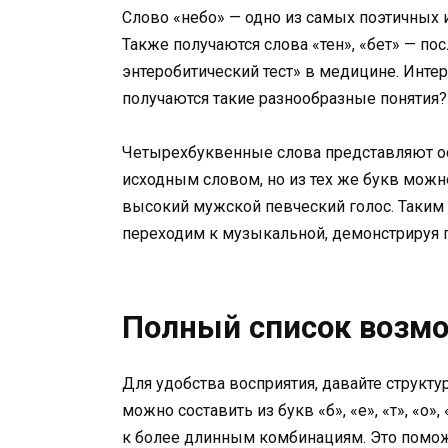
Слово «небо» — одно из самых поэтичных и
Также получаются слова «тен», «бет» — по
энтеробитический тест» в медицине. Интере
получаются такие разнообразные понятия?
Четырехбуквенные слова представляют осо
исходным словом, но из тех же букв можн
высокий мужской певческий голос. Таким 
переходим к музыкальной, демонстрируя г
Полный список возм
Для удобства восприятия, давайте структ
можно составить из букв «б», «е», «т», «о»
к более длинным комбинациям. Это помож