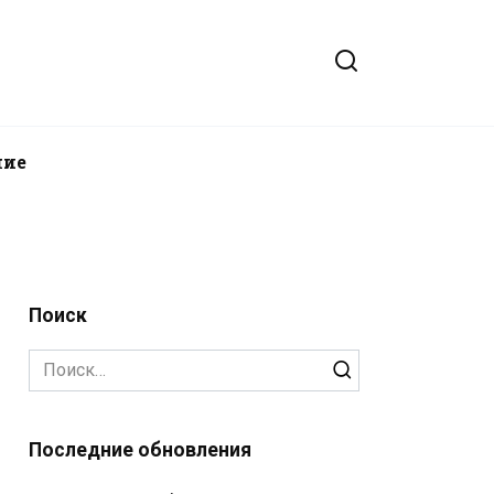
ние
Поиск
Search
for:
Последние обновления