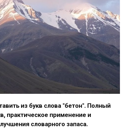
тавить из букв слова "бетон". Полный
кв, практическое применение и
лучшения словарного запаса.