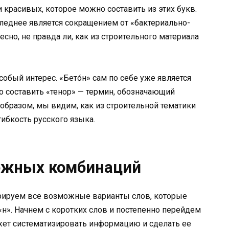
 красивых, которое можно составить из этих букв.
следнее является сокращением от «бактериально-
сно, не правда ли, как из строительного материала
бый интерес. «Бето́н» сам по себе уже является
о составить «тенор» — термин, обозначающий
образом, мы видим, как из строительной тематики
ибкость русского языка.
ожных комбинаций
урируем все возможные варианты слов, которые
, «н». Начнем с коротких слов и постепенно перейдем
ет систематизировать информацию и сделать ее