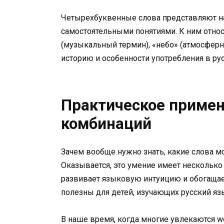
Четырехбуквенные слова представляют наи
самостоятельными понятиями. К ним относя
(музыкальный термин), «небо» (атмосферн
историю и особенности употребления в ру
Практическое приме
комбинаций
Зачем вообще нужно знать, какие слова м
Оказывается, это умение имеет несколько
развивает языковую интуицию и обогащает
полезны для детей, изучающих русский язы
В наше время, когда многие увлекаются w