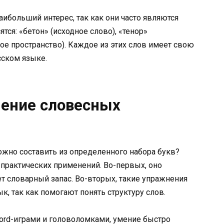
больший интерес, так как они часто являются
тся: «бетон» (исходное слово), «тенор»
ое пространство). Каждое из этих слов имеет свою
сском языке.
нение словесных
ожно составить из определенного набора букв?
 практических применений. Во-первых, оно
 словарный запас. Во-вторых, такие упражнения
к, так как помогают понять структуру слов.
ord-играми и головоломками, умение быстро