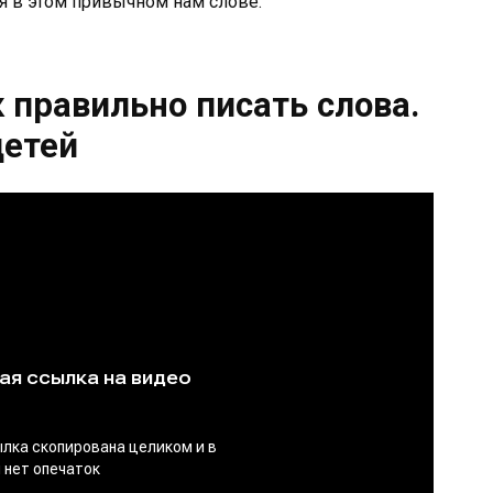
 в этом привычном нам слове.
к правильно писать слова.
детей