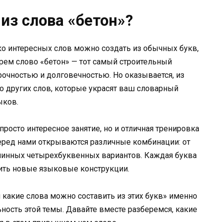
из слова «бетон»?
о интересных слов можно создать из обычных букв,
рем слово «бетон» — тот самый строительный
прочностью и долговечностью. Но оказывается, из
о других слов, которые украсят ваш словарный
ыков.
просто интересное занятие, но и отличная тренировка
перед нами открываются различные комбинации: от
линных четырехбуквенных вариантов. Каждая буква
оить новые языковые конструкции.
 какие слова можно составить из этих букв» именно
льность этой темы. Давайте вместе разберемся, какие