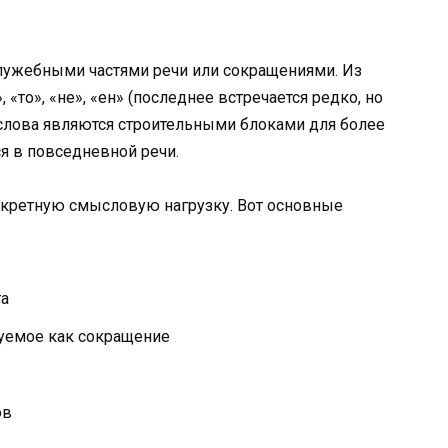
лужебными частями речи или сокращениями. Из
 «то», «не», «ен» (последнее встречается редко, но
и слова являются строительными блоками для более
я в повседневной речи.
нкретную смысловую нагрузку. Вот основные
та
зуемое как сокращение
ов