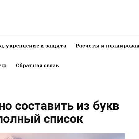
а, укрепление и защита
Расчеты и планирова
пеж
Обратная связь
о составить из букв
 полный список