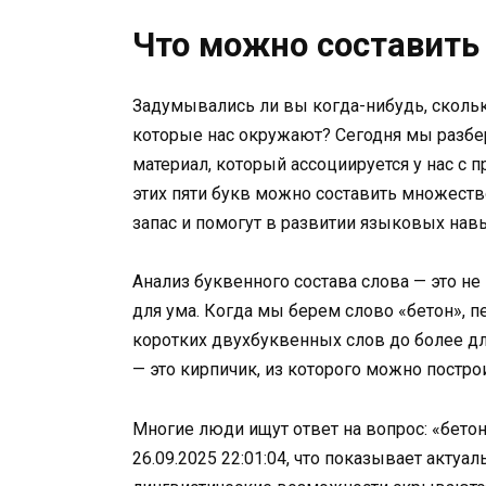
Что можно составить 
Задумывались ли вы когда-нибудь, скольк
которые нас окружают? Сегодня мы разбе
материал, который ассоциируется у нас с 
этих пяти букв можно составить множеств
запас и помогут в развитии языковых нав
Анализ буквенного состава слова — это не 
для ума. Когда мы берем слово «бетон», 
коротких двухбуквенных слов до более д
— это кирпичик, из которого можно постр
Многие люди ищут ответ на вопрос: «бетон
26.09.2025 22:01:04, что показывает актуа