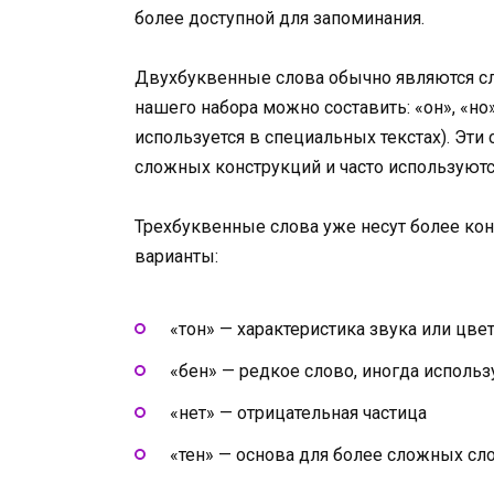
более доступной для запоминания.
Двухбуквенные слова обычно являются с
нашего набора можно составить: «он», «но»,
используется в специальных текстах). Эт
сложных конструкций и часто используютс
Трехбуквенные слова уже несут более ко
варианты:
«тон» — характеристика звука или цве
«бен» — редкое слово, иногда исполь
«нет» — отрицательная частица
«тен» — основа для более сложных сл