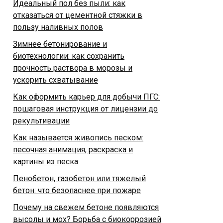
Идеальный пол без пыли: как
отказаться от цементной стяжки в
пользу наливных полов
Зимнее бетонирование и
биотехнологии: как сохранить
прочность раствора в морозы и
ускорить схватывание
Как оформить карьер для добычи ПГС:
пошаговая инструкция от лицензии до
рекультивации
Как называется живопись песком:
песочная анимация, раскраска и
картины из песка
Пенобетон, газобетон или тяжелый
бетон: что безопаснее при пожаре
Почему на свежем бетоне появляются
высолы и мох? Борьба с биокоррозией