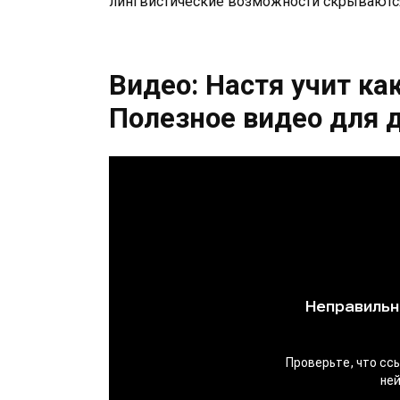
лингвистические возможности скрываются
Видео: Настя учит ка
Полезное видео для 