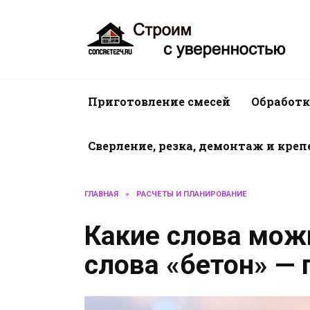
Перейти
к
содержанию
Приготовление смесей
Обработк
Сверление, резка, демонтаж и кре
ГЛАВНАЯ
»
РАСЧЕТЫ И ПЛАНИРОВАНИЕ
Какие слова можн
слова «бетон» —