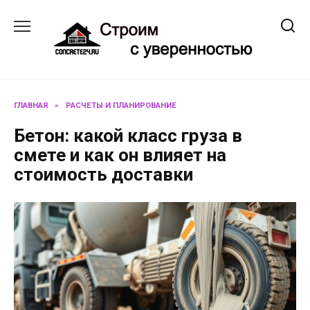
Перейти
к
содержанию
ГЛАВНАЯ
»
РАСЧЕТЫ И ПЛАНИРОВАНИЕ
Бетон: какой класс груза в
смете и как он влияет на
стоимость доставки