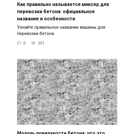
Как правильно называется миксер для
перевозки бетона: официальное
название и особенности
Узнайте правильное название машины для
перевозки бетона
0
221
Модуль поверхности бетона: что это