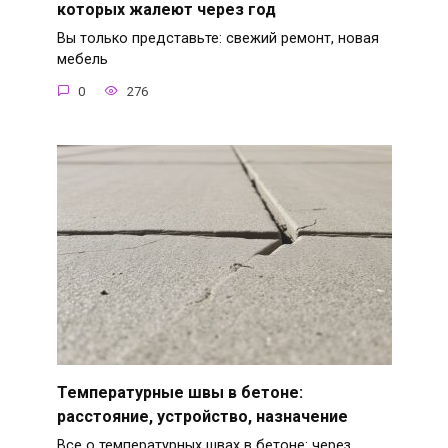
которых жалеют через год
Вы только представьте: свежий ремонт, новая
мебель
0
276
Температурные швы в бетоне:
расстояние, устройство, назначение
Все о температурных швах в бетоне: через