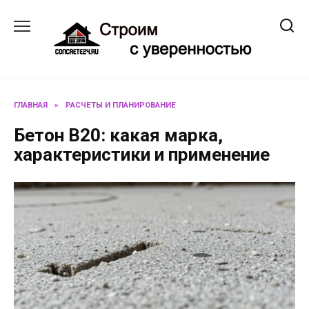
Перейти
к
содержанию
ГЛАВНАЯ
»
РАСЧЕТЫ И ПЛАНИРОВАНИЕ
Бетон В20: какая марка,
характеристики и применение