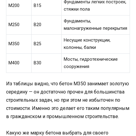
Фундаменты легких построек,
М200
В15
стяжки пола
Фундаменты,
М250
В20
малонагруженные перекрытия
Несущие конструкции,
М350
В25
колонны, балки
Мосты, гидротехнические
М400
В30
сооружения
Из таблицы видно, что бетон М350 занимает золотую
середину — он достаточно прочен для большинства
строительных задач, но при этом не избыточен по
стоимости. Именно это делает его таким популярным
в гражданском и промышленном строительстве.
Какую же марку бетона выбрать для своего