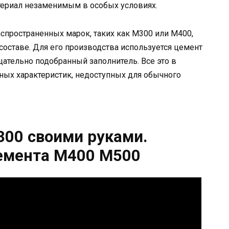
териал незаменимым в особых условиях.
аспространенных марок, таких как М300 или М400,
 составе. Для его производства используется цемент
ательно подобранный заполнитель. Все это в
ных характеристик, недоступных для обычного
300 своими руками.
цемента М400 М500