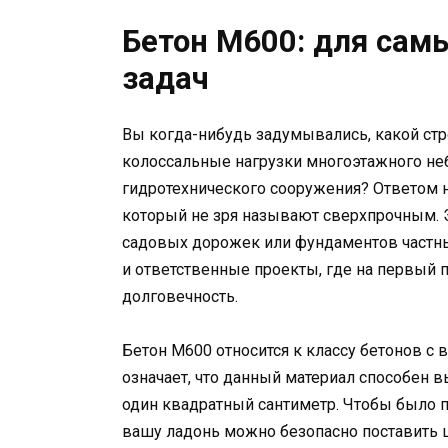
Бетон М600: для сам
задач
Вы когда-нибудь задумывались, какой ст
колоссальные нагрузки многоэтажного не
гидротехнического сооружения? Ответом н
который не зря называют сверхпрочным. Эт
садовых дорожек или фундаментов частны
и ответственные проекты, где на первый 
долговечность.
Бетон М600 относится к классу бетонов с
означает, что данный материал способен 
один квадратный сантиметр. Чтобы было п
вашу ладонь можно безопасно поставить 