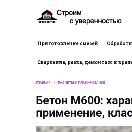
Перейти
к
содержанию
Приготовление смесей
Обработк
Сверление, резка, демонтаж и кре
ГЛАВНАЯ
»
РАСЧЕТЫ И ПЛАНИРОВАНИЕ
Бетон М600: хара
применение, кла