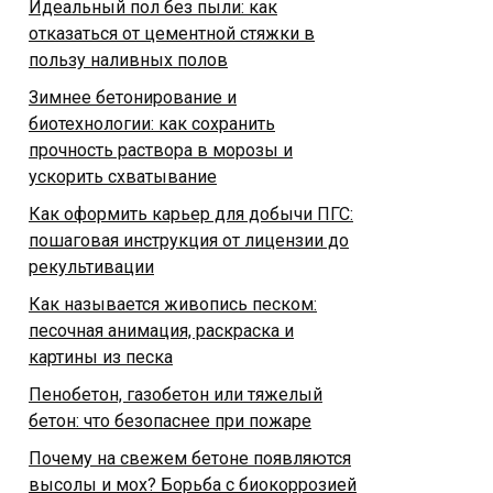
Идеальный пол без пыли: как
отказаться от цементной стяжки в
пользу наливных полов
Зимнее бетонирование и
биотехнологии: как сохранить
прочность раствора в морозы и
ускорить схватывание
Как оформить карьер для добычи ПГС:
пошаговая инструкция от лицензии до
рекультивации
Как называется живопись песком:
песочная анимация, раскраска и
картины из песка
Пенобетон, газобетон или тяжелый
бетон: что безопаснее при пожаре
Почему на свежем бетоне появляются
высолы и мох? Борьба с биокоррозией