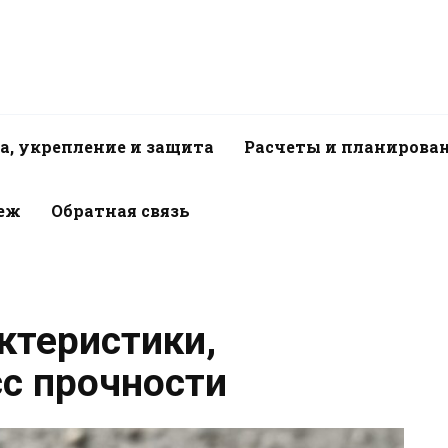
а, укрепление и защита
Расчеты и планирова
пеж
Обратная связь
ктеристики,
сс прочности