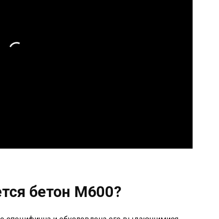
ется бетон М600?