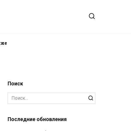
ние
Поиск
Search
for:
Последние обновления