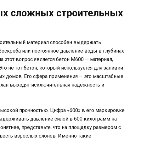
ых сложных строительных
роительный материал способен выдержать
боскреба или постоянное давление воды в глубинах
а этот вопрос является бетон М600 — материал,
о не тот бетон, который используется для заливки
х домов. Его сфера применения — это масштабные
план выходят исключительная надежность и
 высокой прочностью. Цифра «600» в его маркировке
выдерживать давление силой в 600 килограмм на
онятнее, представьте, что на площадку размером с
шесть взрослых слонов. Именно такие