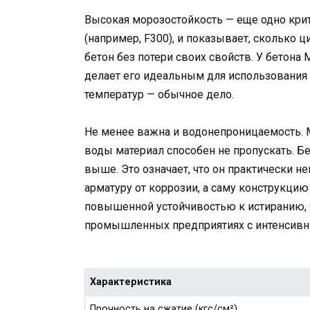
Высокая морозостойкость — еще одно крит
(например, F300), и показывает, сколько
бетон без потери своих свойств. У бетона 
делает его идеальным для использования 
температур — обычное дело.
Не менее важна и водонепроницаемость. 
воды материал способен не пропускать. Б
выше. Это означает, что он практически 
арматуру от коррозии, а саму конструкцию 
повышенной устойчивостью к истиранию, 
промышленных предприятиях с интенсивн
Характеристика
Прочность на сжатие (кгс/см²)