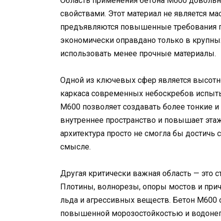
Область применения бетона М600 доволь
свойствами. Этот материал не является ма
предъявляются повышенные требования по
экономически оправдано только в крупных
использовать менее прочные материалы.
Одной из ключевых сфер является высотн
каркаса современных небоскребов испыты
М600 позволяет создавать более тонкие и
внутреннее пространство и повышает этаж
архитектура просто не смогла бы достичь
смысле.
Другая критически важная область — это 
Плотины, волнорезы, опоры мостов и при
льда и агрессивных веществ. Бетон М600 
повышенной морозостойкостью и водонепр