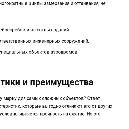
огократные циклы замерзания и оттаивания, не
ебоскребов и высотных зданий.
 ответственных инженерных сооружений.
 специальных объектов аэродромов.
тики и преимущества
у марку для самых сложных объектов? Ответ
ктеристик, которые выгодно отличают его от других
ловно, является прочность на сжатие. Но это