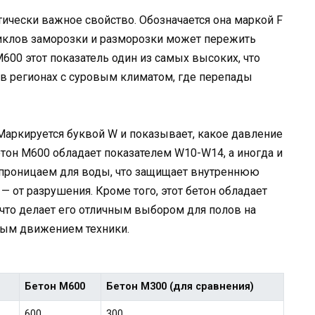
ически важное свойство. Обозначается она маркой F
 циклов заморозки и разморозки может пережить
М600 этот показатель один из самых высоких, что
в регионах с суровым климатом, где перепады
Маркируется буквой W и показывает, какое давление
етон М600 обладает показателем W10-W14, а иногда и
непроницаем для воды, что защищает внутреннюю
— от разрушения. Кроме того, этот бетон обладает
что делает его отличным выбором для полов на
ым движением техники.
Бетон М600
Бетон М300 (для сравнения)
600
300