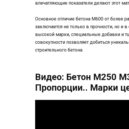
впечатляющие показатели делают этот ма
Основное отличие бетона М600 от более р
заключается не только в прочности, но и в
высокой марки, специальные добавки и тщ
совокупности позволяет добиться уникаль
строительного бетона.
Видео: Бетон М250 М
Пропорции.. Марки 