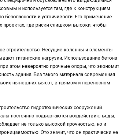
но специфична и обусловлена его выдающимися
ссовым и используется там, где к конструкциям
 безопасности и устойчивости. Его применение
 проектах, где риски слишком высоки, чтобы
ое строительство. Несущие колонны и элементы
вают гигантские нагрузки. Использование бетона
 при этом невероятно прочные опоры, что экономит
ность здания. Без такого материала современная
 своих нынешних высот, в прямом и переносном
строительство гидротехнических сооружений.
чалы постоянно подвергаются воздействию воды,
обладает не только высокой прочностью, но и
оницаемостью. Это значит, что он практически не