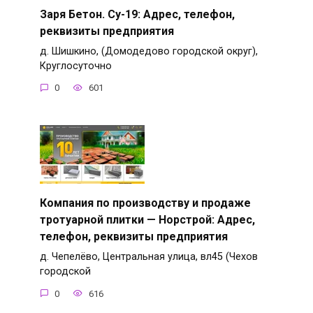
Заря Бетон. Су-19: Адрес, телефон,
реквизиты предприятия
д. Шишкино, (Домодедово городской округ),
Круглосуточно
0
601
Компания по производству и продаже
тротуарной плитки — Норстрой: Адрес,
телефон, реквизиты предприятия
д. Чепелёво, Центральная улица, вл45 (Чехов
городской
0
616