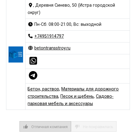
, Деревня Синево, 50 (Истра городской
округ)
Пн-Сб: 08:00-21:00, Вс: выходной
+74951914797
betontransstroy.ru
Бетон, раствор
,
Материалы для дорожного
строительства
,
Песок и щебень
,
Садово-
парковая мебель и аксессуары
Отличная компания
Не понравилась