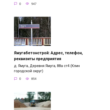
0
947
Ямугабетонстрой: Адрес, телефон,
реквизиты предприятия
д. Ямуга, Деревня Ямуга, 88а ст4 (Клин
городской округ)
0
854