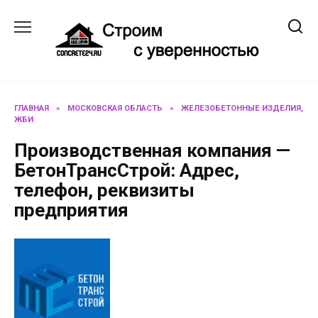
Перейти
к
содержанию
ГЛАВНАЯ
»
МОСКОВСКАЯ ОБЛАСТЬ
»
ЖЕЛЕЗОБЕТОННЫЕ ИЗДЕЛИЯ,
ЖБИ
Производственная компания —
БетонТрансСтрой: Адрес,
телефон, реквизиты
предприятия