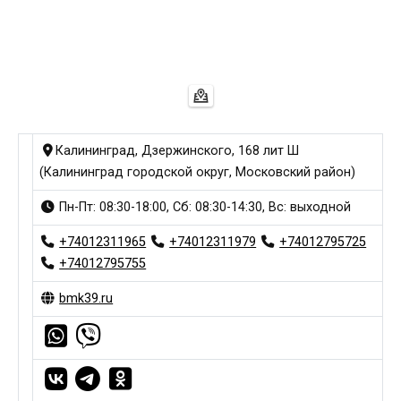
Калининград, Дзержинского, 168 лит Ш
(Калининград городской округ, Московский район)
Пн-Пт: 08:30-18:00, Сб: 08:30-14:30, Вс: выходной
+74012311965
+74012311979
+74012795725
+74012795755
bmk39.ru