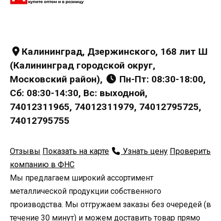
Калининград, Дзержинского, 168 лит Ш
(Калининград городской округ,
Московский район),
Пн-Пт: 08:30-18:00,
Сб: 08:30-14:30, Вс: выходной,
74012311965, 74012311979, 74012795725,
74012795755
Отзывы
Показать на карте
Узнать цену
Проверить
компанию в ФНС
Мы предлагаем широкий ассортимент
металлической продукции собственного
производства. Мы отгружаем заказы без очередей (в
течение 30 минут) и можем доставить товар прямо