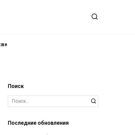
ние
Поиск
Search
for:
Последние обновления