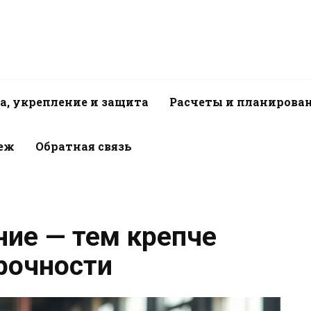
а, укрепление и защита
Расчеты и планирова
пеж
Обратная связь
ие — тем крепче
рочности