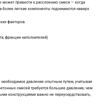
е может привести к расслоению смеси — когда
а более легкие компоненты поднимаются наверх.
ких факторов:
та, фракции наполнителей)
 необходимое давление опытным путем, учитывая
 бетонных смесей требуется большее давление, чем
ными конструкциями важно не переусердствовать,