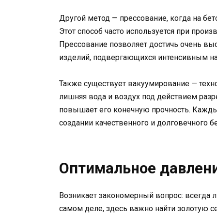
Другой метод — прессование, когда на бе
Этот способ часто используется при произ
Прессование позволяет достичь очень выс
изделий, подвергающихся интенсивным на
Также существует вакуумирование — техно
лишняя вода и воздух под действием разр
повышает его конечную прочность. Кажды
создании качественного и долговечного бе
Оптимальное давлени
Возникает закономерный вопрос: всегда л
самом деле, здесь важно найти золотую с