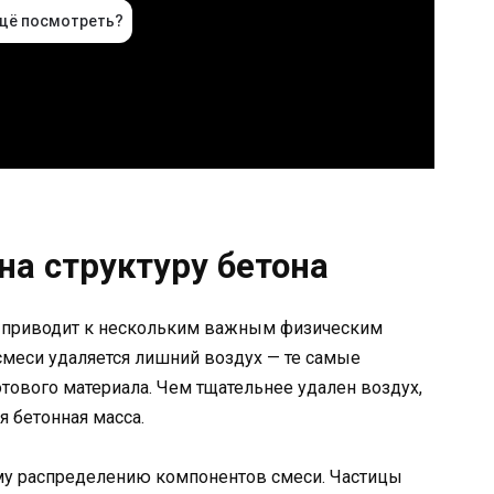
на структуру бетона
ь приводит к нескольким важным физическим
смеси удаляется лишний воздух — те самые
тового материала. Чем тщательнее удален воздух,
я бетонная масса.
му распределению компонентов смеси. Частицы