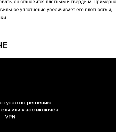
овать, он становится плотным и твердым. Примерно
авильное уплотнение увеличивает его плотность и,
ки.
ЧЕ