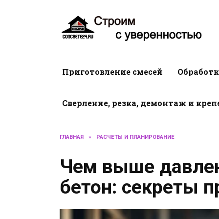
Перейти
к
содержанию
Приготовление смесей
Обработк
Сверление, резка, демонтаж и кре
ГЛАВНАЯ
»
РАСЧЕТЫ И ПЛАНИРОВАНИЕ
Чем выше давлен
бетон: секреты п