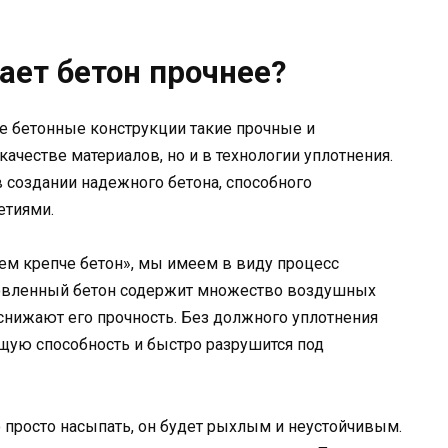
ает бетон прочнее?
 бетонные конструкции такие прочные и
качестве материалов, но и в технологии уплотнения.
 создании надежного бетона, способного
етиями.
ем крепче бетон», мы имеем в виду процесс
товленный бетон содержит множество воздушных
 снижают его прочность. Без должного уплотнения
щую способность и быстро разрушится под
о просто насыпать, он будет рыхлым и неустойчивым.