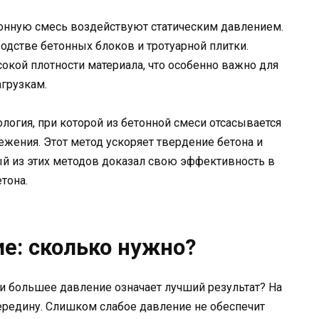
тонную смесь воздействуют статическим давлением.
водстве бетонных блоков и тротуарной плитки.
окой плотности материала, что особенно важно для
грузкам.
логия, при которой из бетонной смеси отсасывается
ежения. Этот метод ускоряет твердение бетона и
й из этих методов доказал свою эффективность в
тона.
е: сколько нужно?
и большее давление означает лучший результат? На
ередину. Слишком слабое давление не обеспечит