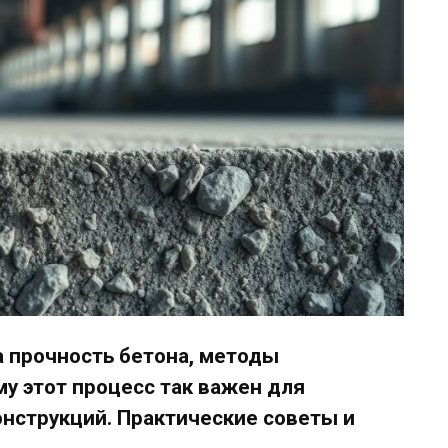
а прочность бетона, методы
му этот процесс так важен для
нструкций. Практические советы и