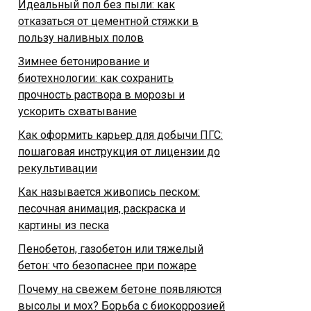
Идеальный пол без пыли: как
отказаться от цементной стяжки в
пользу наливных полов
Зимнее бетонирование и
биотехнологии: как сохранить
прочность раствора в морозы и
ускорить схватывание
Как оформить карьер для добычи ПГС:
пошаговая инструкция от лицензии до
рекультивации
Как называется живопись песком:
песочная анимация, раскраска и
картины из песка
Пенобетон, газобетон или тяжелый
бетон: что безопаснее при пожаре
Почему на свежем бетоне появляются
высолы и мох? Борьба с биокоррозией