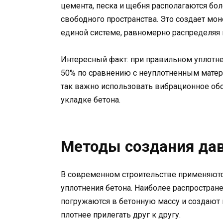
цемента, песка и щебня располагаются бол
свободного пространства. Это создает мон
единой системе, равномерно распределяя 
Интересный факт: при правильном уплотне
50% по сравнению с неуплотненным матер
так важно использовать вибрационное об
укладке бетона.
Методы создания дав
В современном строительстве применяютс
уплотнения бетона. Наиболее распростра
погружаются в бетонную массу и создают 
плотнее прилегать друг к другу.