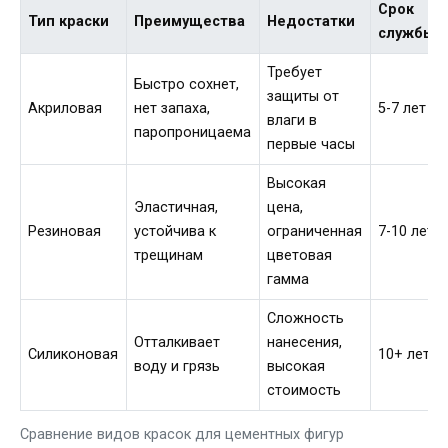
Срок
Тип краски
Преимущества
Недостатки
службы
Требует
Быстро сохнет,
защиты от
Акриловая
нет запаха,
5-7 лет
влаги в
паропроницаема
первые часы
Высокая
Эластичная,
цена,
Резиновая
устойчива к
ограниченная
7-10 лет
трещинам
цветовая
гамма
Сложность
Отталкивает
нанесения,
Силиконовая
10+ лет
воду и грязь
высокая
стоимость
Сравнение видов красок для цементных фигур