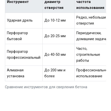
Инструмент
диаметр
частота
отверстия
использования
Редко, небольшие
Ударная дрель
До 10-12 мм
отверстия
Перфоратор
Периодически,
До 20-25 мм
бытовой
домашние задачи
Часто,
Перфоратор
До 40-50 мм
строительные
профессиональный
работы
Алмазная
До 200 мм и
Профессиональное
установка
более
использование
Сравнение инструментов для сверления бетона