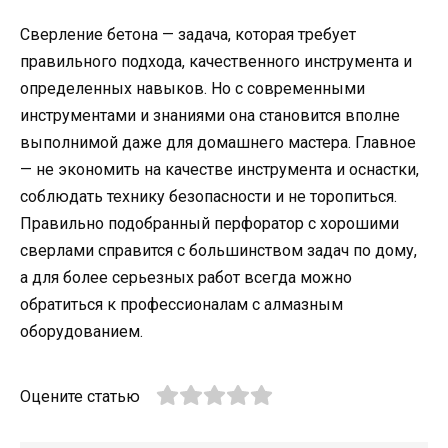
Сверление бетона — задача, которая требует
правильного подхода, качественного инструмента и
определенных навыков. Но с современными
инструментами и знаниями она становится вполне
выполнимой даже для домашнего мастера. Главное
— не экономить на качестве инструмента и оснастки,
соблюдать технику безопасности и не торопиться.
Правильно подобранный перфоратор с хорошими
сверлами справится с большинством задач по дому,
а для более серьезных работ всегда можно
обратиться к профессионалам с алмазным
оборудованием.
Оцените статью