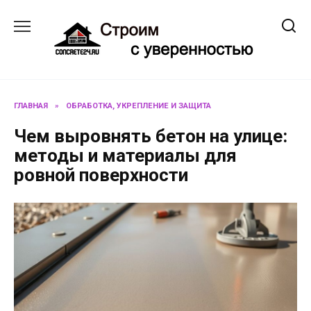
Перейти
к
содержанию
ГЛАВНАЯ
»
ОБРАБОТКА, УКРЕПЛЕНИЕ И ЗАЩИТА
Чем выровнять бетон на улице:
методы и материалы для
ровной поверхности