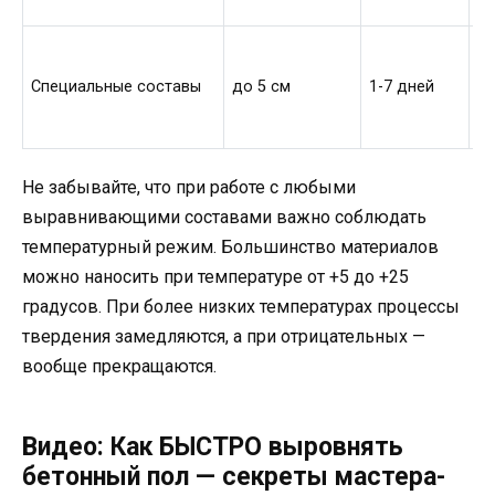
н
Га
па
Специальные составы
до 5 см
1-7 дней
п
о
Не забывайте, что при работе с любыми
выравнивающими составами важно соблюдать
температурный режим. Большинство материалов
можно наносить при температуре от +5 до +25
градусов. При более низких температурах процессы
твердения замедляются, а при отрицательных —
вообще прекращаются.
Видео: Как БЫСТРО выровнять
бетонный пол — секреты мастера-