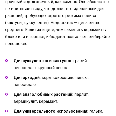
прочный и долговечный, как камень. Оно абсолютно
не впитывает воду, что делает его идеальным для
растений, требующих строгого режима полива
(кактусы, суккуленты). Недостаток — цена выше
среднего. Если вы ищете, чем заменить керамзит в
блоке или в горшке, и бюджет позволяет, выбирайте
пеностекло.
Для суккулентов и кактусов:
гравий,
пеностекло, крупный песок.
Для орхидей:
кора, кокосовые чипсы,
пеностекло.
Для влаголюбивых растений:
перлит,
вермикулит, керамзит.
Для универсального использования:
галька,