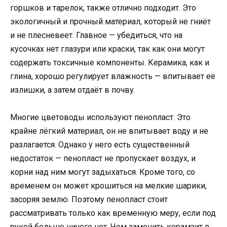
горшков и тарелок, также отлично подходит. Это
экологичный и прочный материал, который не гниёт
и не плесневеет. Главное — убедиться, что на
кусочках нет глазури или краски, так как они могут
содержать токсичные компоненты. Керамика, как и
глина, хорошо регулирует влажность — впитывает её
излишки, а затем отдаёт в почву.
Многие цветоводы используют пенопласт. Это
крайне лёгкий материал, он не впитывает воду и не
разлагается. Однако у него есть существенный
недостаток — пенопласт не пропускает воздух, и
корни над ним могут задыхаться. Кроме того, со
временем он может крошиться на мелкие шарики,
засоряя землю. Поэтому пенопласт стоит
рассматривать только как временную меру, если под
рукой больше ничего нет. Чем заменить керамзит в