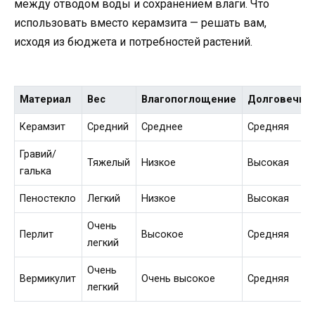
между отводом воды и сохранением влаги. Что
использовать вместо керамзита — решать вам,
исходя из бюджета и потребностей растений.
Материал
Вес
Влагопоглощение
Долговечно
Керамзит
Средний
Среднее
Средняя
Гравий/
Тяжелый
Низкое
Высокая
галька
Пеностекло
Легкий
Низкое
Высокая
Очень
Перлит
Высокое
Средняя
легкий
Очень
Вермикулит
Очень высокое
Средняя
легкий