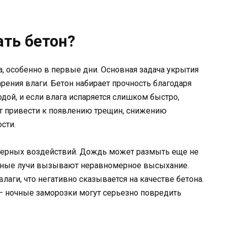
ть бетон?
а, особенно в первые дни. Основная задача укрытия
рения влаги. Бетон набирает прочность благодаря
ой, и если влага испаряется слишком быстро,
ет привести к появлению трещин, снижению
сти.
ферных воздействий. Дождь может размыть еще не
чные лучи вызывают неравномерное высыхание.
лаги, что негативно сказывается на качестве бетона.
— ночные заморозки могут серьезно повредить