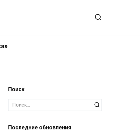
ние
Поиск
Search
for:
Последние обновления