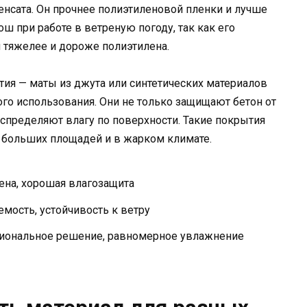
енсата. Он прочнее полиэтиленовой пленки и лучше
ош при работе в ветреную погоду, так как его
н тяжелее и дороже полиэтилена.
я — маты из джута или синтетических материалов
го использования. Они не только защищают бетон от
спределяют влагу по поверхности. Такие покрытия
 больших площадей и в жарком климате.
ена, хорошая влагозащита
мость, устойчивость к ветру
ональное решение, равномерное увлажнение