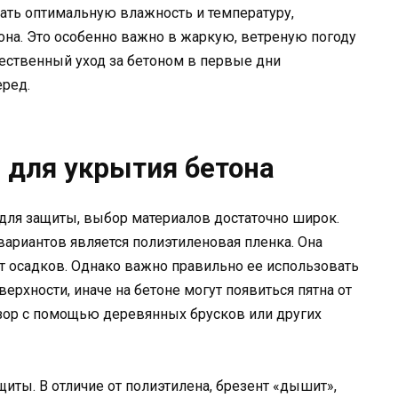
ть оптимальную влажность и температуру,
на. Это особенно важно в жаркую, ветреную погоду
чественный уход за бетоном в первые дни
еред.
 для укрытия бетона
 для защиты, выбор материалов достаточно широк.
ариантов является полиэтиленовая пленка. Она
т осадков. Однако важно правильно ее использовать
ерхности, иначе на бетоне могут появиться пятна от
зор с помощью деревянных брусков или других
иты. В отличие от полиэтилена, брезент «дышит»,