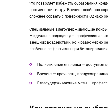
что позволяет избежать образования конд
противостоит ветру. Брезент особенно хор
сложнее сорвать с поверхности. Однако о
Специальные влагоудерживающие покрыти
— идеально подходят для профессионально
внешних воздействий, но и равномерно ра
особенно эффективны при бетонировании
Полиэтиленовая пленка — доступная ц
Брезент — прочность, воздухопроницае
Влагоудерживающие маты — професси