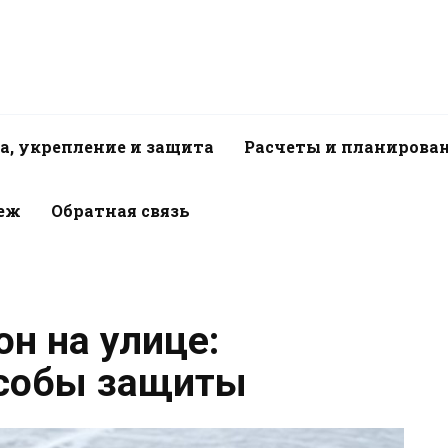
а, укрепление и защита
Расчеты и планирова
пеж
Обратная связь
н на улице:
особы защиты