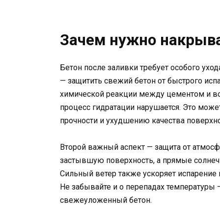
Зачем нужно накрыва
Бетон после заливки требует особого уход
— защитить свежий бетон от быстрого испа
химической реакции между цементом и вод
процесс гидратации нарушается. Это мож
прочности и ухудшению качества поверхно
Второй важный аспект — защита от атмос
застывшую поверхность, а прямые солне
Сильный ветер также ускоряет испарение в
Не забывайте и о перепадах температуры 
свежеуложенный бетон.