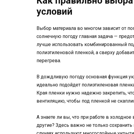
Как правильно выбра
условий
Выбор материала во многом зависит от по
солнечную погоду главная задача — предот
лучше использовать комбинированный подх
полиэтиленовой пленкой, а сверху добави
перегрева.
В дождливую погоду основная функция ук
идеально подойдет полиэтиленовая пленка
Края пленки нужно надежно закрепить, что
вентиляцию, чтобы под пленкой не скапли
А знаете ли вы, что при работе в холодно
другие? Здесь важно не только сохранить в
случаях используют многослойные укрыти