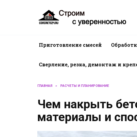
Перейти
к
содержанию
Приготовление смесей
Обработк
Сверление, резка, демонтаж и кре
ГЛАВНАЯ
»
РАСЧЕТЫ И ПЛАНИРОВАНИЕ
Чем накрыть бето
материалы и сп