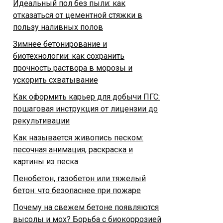
Идеальный пол без пыли: как
отказаться от цементной стяжки в
пользу наливных полов
Зимнее бетонирование и
биотехнологии: как сохранить
прочность раствора в морозы и
ускорить схватывание
Как оформить карьер для добычи ПГС:
пошаговая инструкция от лицензии до
рекультивации
Как называется живопись песком:
песочная анимация, раскраска и
картины из песка
Пенобетон, газобетон или тяжелый
бетон: что безопаснее при пожаре
Почему на свежем бетоне появляются
высолы и мох? Борьба с биокоррозией