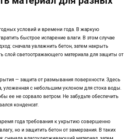
ть материал для разных
годных условий и времени года. В жаркую
вратить быстрое испарение влаги. В этом случае
од: сначала увлажнить бетон, затем накрыть
ть слой светоотражающего материала для защиты от
рытия — защита от размывания поверхности. Здесь
, уложенная с небольшим уклоном для стока воды.
бы ее не сорвало ветром. Не забудьте обеспечить
вался конденсат.
е время года требования к укрытию совершенно
лагу, но и защитить бетон от замерзания. В таких
я: сначала влагоудерживающий материал, затем